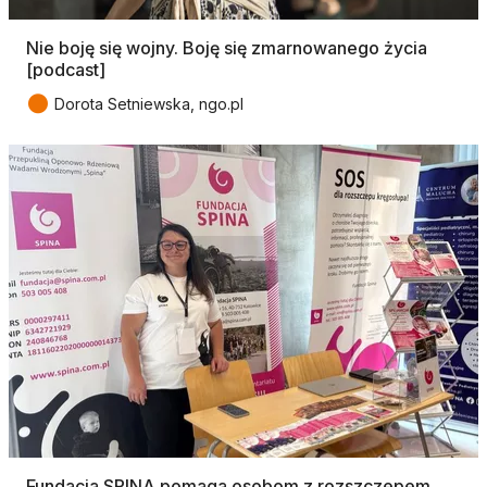
Nie boję się wojny. Boję się zmarnowanego życia
[podcast]
●
Dorota Setniewska, ngo.pl
Fundacja SPINA pomaga osobom z rozszczepem