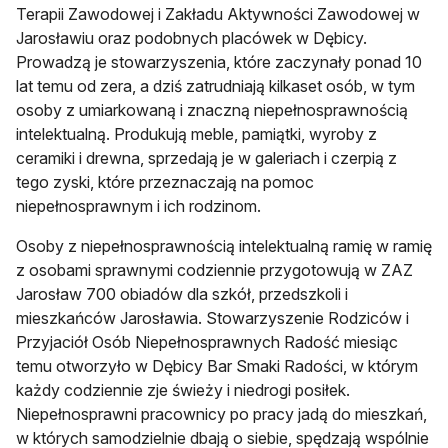
Terapii Zawodowej i Zakładu Aktywności Zawodowej w
Jarosławiu oraz podobnych placówek w Dębicy.
Prowadzą je stowarzyszenia, które zaczynały ponad 10
lat temu od zera, a dziś zatrudniają kilkaset osób, w tym
osoby z umiarkowaną i znaczną niepełnosprawnością
intelektualną. Produkują meble, pamiątki, wyroby z
ceramiki i drewna, sprzedają je w galeriach i czerpią z
tego zyski, które przeznaczają na pomoc
niepełnosprawnym i ich rodzinom.
Osoby z niepełnosprawnością intelektualną ramię w ramię
z osobami sprawnymi codziennie przygotowują w ZAZ
Jarosław 700 obiadów dla szkół, przedszkoli i
mieszkańców Jarosławia. Stowarzyszenie Rodziców i
Przyjaciół Osób Niepełnosprawnych Radość miesiąc
temu otworzyło w Dębicy Bar Smaki Radości, w którym
każdy codziennie zje świeży i niedrogi posiłek.
Niepełnosprawni pracownicy po pracy jadą do mieszkań,
w których samodzielnie dbają o siebie, spędzają wspólnie