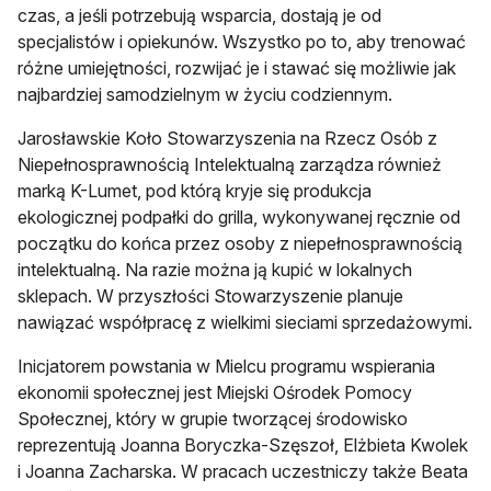
czas, a jeśli potrzebują wsparcia, dostają je od
specjalistów i opiekunów. Wszystko po to, aby trenować
różne umiejętności, rozwijać je i stawać się możliwie jak
najbardziej samodzielnym w życiu codziennym.
Jarosławskie Koło Stowarzyszenia na Rzecz Osób z
Niepełnosprawnością Intelektualną zarządza również
marką K-Lumet, pod którą kryje się produkcja
ekologicznej podpałki do grilla, wykonywanej ręcznie od
początku do końca przez osoby z niepełnosprawnością
intelektualną. Na razie można ją kupić w lokalnych
sklepach. W przyszłości Stowarzyszenie planuje
nawiązać współpracę z wielkimi sieciami sprzedażowymi.
Inicjatorem powstania w Mielcu programu wspierania
ekonomii społecznej jest Miejski Ośrodek Pomocy
Społecznej, który w grupie tworzącej środowisko
reprezentują Joanna Boryczka-Szęszoł, Elżbieta Kwolek
i Joanna Zacharska. W pracach uczestniczy także Beata