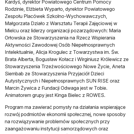
Kardyś, dyrektor Powiatowego Centrum Pomocy
Rodzinie, Elżbieta Wyparło, dyrektor Powiatowego
Zespołu Placówek Szkolno-Wychowawczych,
Małgorzata Działo z Warsztatu Terapii Zajęciowej w
Mielcu oraz liderzy organizacji pozarządowych: Maria
Orłowska ze Stowarzyszenia na Rzecz Wspierania
Aktywności Zawodowej Osób Niepełnosprawnych
Intelektualnie, Alicja Krogulec z Towarzystwa im. Św.
Brata Alberta, Bogusław Kołacz i Wirginiusz Królewicz ze
Stowarzyszenia Trzeźwościowego Nowe Życie, Aneta
Siembab ze Stowarzyszenia Przyjaciół Dzieci
Autystycznych i Niepełnosprawnych SUN RISE oraz
Marcin Żywica z Fundacji Odwaga jest w Tobie.
Animatorem grupy jest Kinga Bielec z ROWES.
Program ma zawierać pomysły na działania wspierające
rozwój podmiotów ekonomii społecznej, nowe sposoby
na rozwiązywanie problemów społecznych przy
zaangażowaniu instytucji samorządowych oraz