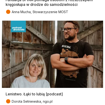
kręgosłupa w drodze do samodzielności
●
Anna Mucha, Stowarzyszenie MOST
Lenistwo. Łąki to lubią [podcast]
●
Dorota Setniewska, ngo.pl