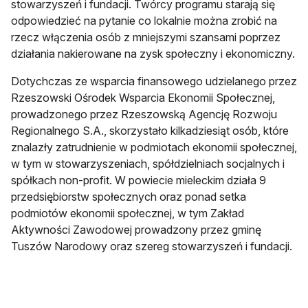
stowarzyszeń i fundacji. Twórcy programu starają się
odpowiedzieć na pytanie co lokalnie można zrobić na
rzecz włączenia osób z mniejszymi szansami poprzez
działania nakierowane na zysk społeczny i ekonomiczny.
Dotychczas ze wsparcia finansowego udzielanego przez
Rzeszowski Ośrodek Wsparcia Ekonomii Społecznej,
prowadzonego przez Rzeszowską Agencję Rozwoju
Regionalnego S.A., skorzystało kilkadziesiąt osób, które
znalazły zatrudnienie w podmiotach ekonomii społecznej,
w tym w stowarzyszeniach, spółdzielniach socjalnych i
spółkach non-profit. W powiecie mieleckim działa 9
przedsiębiorstw społecznych oraz ponad setka
podmiotów ekonomii społecznej, w tym Zakład
Aktywności Zawodowej prowadzony przez gminę
Tuszów Narodowy oraz szereg stowarzyszeń i fundacji.