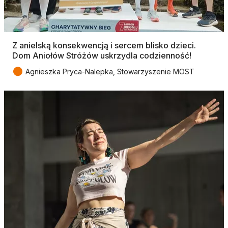
Z anielską konsekwencją i sercem blisko dzieci.
Dom Aniołów Stróżów uskrzydla codzienność!
●
Agnieszka Pryca-Nalepka, Stowarzyszenie MOST