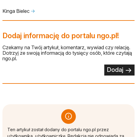
Kinga Bielec
🡢
Dodaj informację do portalu ngo.pl!
Czekamy na Twój artykuł, komentarz, wywiad czy relację.
Dotrzyj ze swoją informacją do tysięcy osób, które czytają
ngo.pl.
Dodaj
Ten artykuł został dodany do portalu ngo.pl przez
użytkownika, użytkowniczkę. Redakcja nie odpowiada za