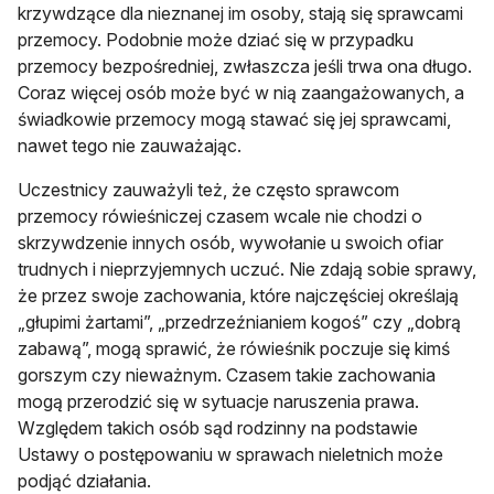
krzywdzące dla nieznanej im osoby, stają się sprawcami
przemocy. Podobnie może dziać się w przypadku
przemocy bezpośredniej, zwłaszcza jeśli trwa ona długo.
Coraz więcej osób może być w nią zaangażowanych, a
świadkowie przemocy mogą stawać się jej sprawcami,
nawet tego nie zauważając.
Uczestnicy zauważyli też, że często sprawcom
przemocy rówieśniczej czasem wcale nie chodzi o
skrzywdzenie innych osób, wywołanie u swoich ofiar
trudnych i nieprzyjemnych uczuć. Nie zdają sobie sprawy,
że przez swoje zachowania, które najczęściej określają
„głupimi żartami”, „przedrzeźnianiem kogoś” czy „dobrą
zabawą”, mogą sprawić, że rówieśnik poczuje się kimś
gorszym czy nieważnym. Czasem takie zachowania
mogą przerodzić się w sytuacje naruszenia prawa.
Względem takich osób sąd rodzinny na podstawie
Ustawy o postępowaniu w sprawach nieletnich może
podjąć działania.