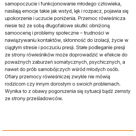
samopoczucie i funkcjonowanie młodego człowieka,
nasilają emocje takie jak wstyd, lęk i rozpacz, pojawia się
upokorzenie i uczucie poniżenia. Przemoc rówieśnicza
niesie też ze sobą długofalowe skutki: obniżoną
samoocenę i problemy społeczne – trudności w
nawiązywaniu kontaktów, skłonność do izolacji, życie w
ciągłym stresie i poczuciu presji. Stałe podleganie presji
ze strony rówieśników może doprowadzić w efekcie do
poważnych zaburzeń somatycznych, psychicznych, a
nawet do prób samobójczych wśród młodych osób.
Ofiary przemocy rówieśniczej zwykle nie mówią
rodzicom czy innym dorosłym o swoich problemach.
Wynika to z obawy pogorszenia się sytuacji bądź zemsty
ze strony prześladowców.