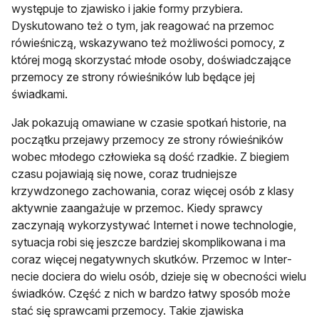
występuje to zjawisko i jakie formy przybiera.
Dyskutowano też o tym, jak reagować na przemoc
rówieśniczą, wskazywano też możliwości pomocy, z
której mogą skorzystać młode osoby, doświadczające
przemocy ze strony rówieśników lub będące jej
świadkami.
Jak pokazują omawiane w czasie spotkań historie, na
początku przejawy przemocy ze strony rówieśników
wobec młodego człowieka są dość rzadkie. Z biegiem
czasu pojawiają się nowe, coraz trudniejsze
krzywdzonego zachowania, coraz więcej osób z klasy
aktywnie zaangażuje w przemoc. Kiedy sprawcy
zaczynają wykorzystywać Internet i nowe technologie,
sytuacja robi się jeszcze bardziej skomplikowana i ma
coraz więcej negatywnych skutków. Przemoc w Inter­
necie dociera do wielu osób, dzieje się w obecności wielu
świadków. Część z nich w bardzo łatwy sposób może
stać się sprawcami przemocy. Takie zjawiska