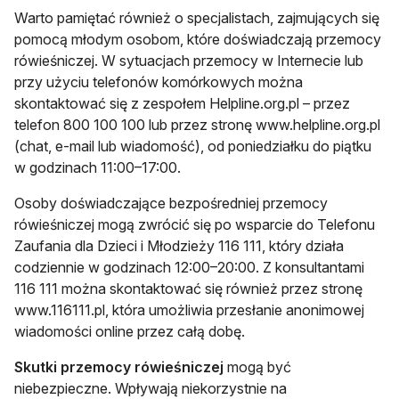
Warto pamiętać również o specjalistach, zajmujących się
pomocą młodym osobom, które doświadczają przemocy
rówieśniczej. W sytuacjach przemocy w Internecie lub
przy użyciu telefonów komórkowych można
skontaktować się z zespołem Helpline.org.pl – przez
telefon 800 100 100 lub przez stronę www.helpline.org.pl
(chat, e-mail lub wiadomość), od poniedziałku do piątku
w godzinach 11:00–17:00.
Osoby doświadczające bezpośredniej przemocy
rówieśniczej mogą zwrócić się po wsparcie do Telefonu
Zaufania dla Dzieci i Młodzieży 116 111, który działa
codziennie w godzinach 12:00–20:00. Z konsultantami
116 111 można skontaktować się również przez stronę
www.116111.pl, która umożliwia przesłanie anonimowej
wiadomości online przez całą dobę.
Skutki przemocy rówieśniczej
mogą być
niebezpieczne. Wpływają niekorzystnie na