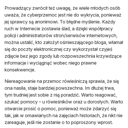
Prowadzący zwrócił też uwagę, że wiele młodych osób
uważa, że cyberprzemoc jest nie do wykrycia, ponieważ
jej sprawcy są anonimowi. To błędne myślenie. Każdy
ruch w Internecie zostawia ślad, a dzięki współpracy
policji i administratorów stron/serwisów internetowych,
można ustalić, kto założył ośmieszającego bloga, włamał
się do poczty elektronicznej czy wykorzystał czyjeś
zdjęcie bez jego zgody lub rozpowszechnia krzywdzące
informacje i wyciągnąć wobec niego prawne
konsekwencje.
Niereagowanie na przemoc rówieśniczą sprawia, że się
ona nasila, staje bardziej powszechna. Im dłużej trwa,
tym trudniej jest sobie z nią poradzić. Warto reagować,
szukać pomocy – u rówieśników oraz u dorosłych. Warto
otwarcie prosić o pomoc, ponieważ może zdarzyć się
tak, jak w omawianych na zajęciach historiach, że nikt nie
zareaguje, jeśli nie zostanie o to poproszony wprost.