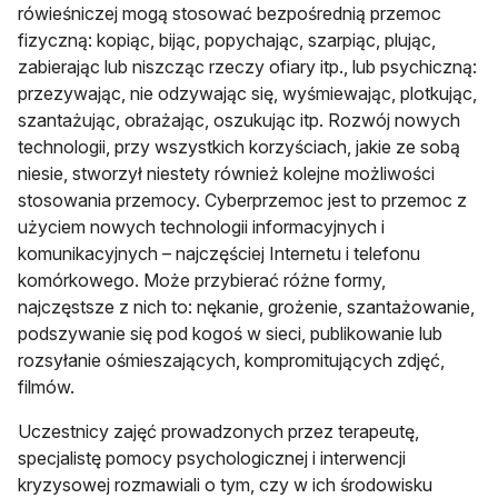
rówieśniczej mogą stosować bezpośrednią przemoc
fizyczną: kopiąc, bijąc, popychając, szarpiąc, plując,
zabierając lub niszcząc rzeczy ofiary itp., lub psychiczną:
przezywając, nie odzywając się, wyśmiewając, plotkując,
szantażując, obrażając, oszukując itp. Rozwój nowych
technologii, przy wszystkich korzyściach, jakie ze sobą
niesie, stworzył niestety również kolejne możliwości
stosowania przemocy. Cyberprzemoc jest to przemoc z
użyciem nowych technologii informacyjnych i
komunikacyjnych – najczęściej Internetu i telefonu
komórkowego. Może przybierać różne formy,
najczęstsze z nich to: nękanie, grożenie, szantażowanie,
podszywanie się pod kogoś w sieci, publikowanie lub
rozsyłanie ośmieszających, kompromitujących zdjęć,
filmów.
Uczestnicy zajęć prowadzonych przez terapeutę,
specjalistę pomocy psychologicznej i interwencji
kryzysowej rozmawiali o tym, czy w ich środowisku