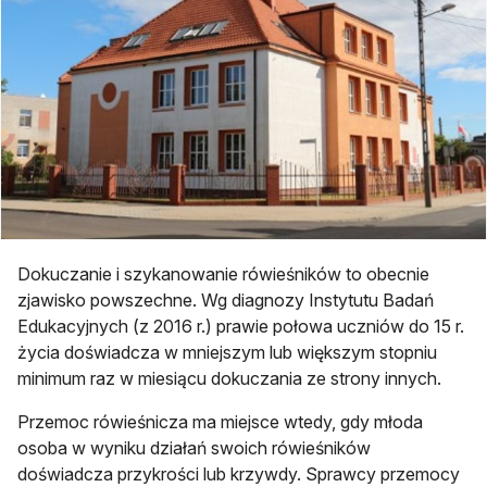
Dokuczanie i szykanowanie rówieśników to obecnie
zjawisko powszechne. Wg diagnozy Instytutu Badań
Edukacyjnych (z 2016 r.) prawie połowa uczniów do 15 r.
życia doświadcza w mniejszym lub większym stopniu
minimum raz w miesiącu dokuczania ze strony innych.
Przemoc rówieśnicza ma miejsce wtedy, gdy młoda
osoba w wyniku działań swoich rówieśników
doświadcza przykrości lub krzywdy. Sprawcy przemocy