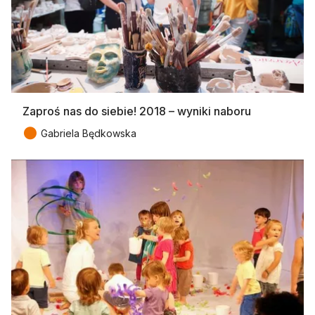
Zaproś nas do siebie! 2018 – wyniki naboru
●
Gabriela Będkowska