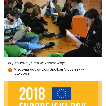
Wyjątkowa „Zima w Krzyżowej!”
●
Międzynarodowy Dom Spotkań Młodzieży w
Krzyżowej