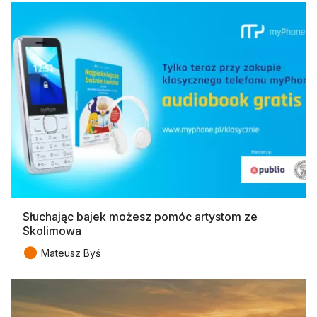
Słuchając bajek możesz pomóc artystom ze
Skolimowa
●
Mateusz Byś