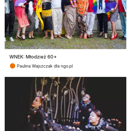
WNEK: Młodzież 60+
●
Paulina Wajszczak dla ngo.pl