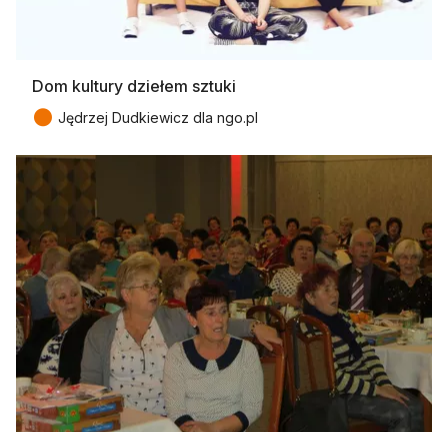
Dom kultury dziełem sztuki
●
Jędrzej Dudkiewicz dla ngo.pl