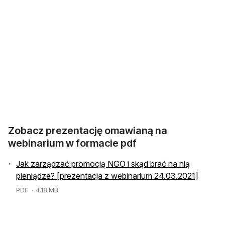
Zobacz prezentację omawianą na
webinarium w formacie pdf
Jak zarządzać promocją NGO i skąd brać na nią
pieniądze? [prezentacja z webinarium 24.03.2021]
PDF
・4.18 MB