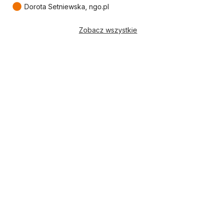
●
Dorota Setniewska, ngo.pl
Zobacz wszystkie