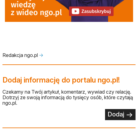
otwiera się w nowej karcie
Redakcja ngo.pl
🡢
Dodaj informację do portalu ngo.pl!
Czekamy na Twój artykuł, komentarz, wywiad czy relację.
Dotrzyj ze swoją informacją do tysięcy osób, które czytają
ngo.pl.
Dodaj