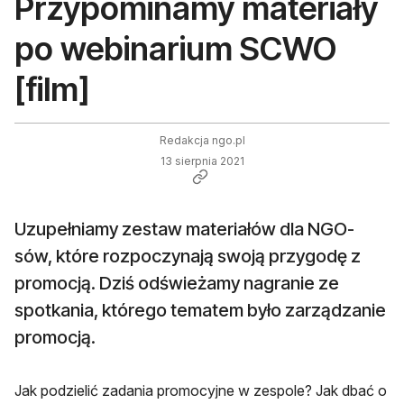
Przypominamy materiały
po webinarium SCWO
[film]
Redakcja ngo.pl
13 sierpnia 2021
Uzupełniamy zestaw materiałów dla NGO-
sów, które rozpoczynają swoją przygodę z
promocją. Dziś odświeżamy nagranie ze
spotkania, którego tematem było zarządzanie
promocją.
Jak podzielić zadania promocyjne w zespole? Jak dbać o