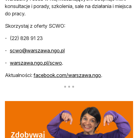
konsultacje i porady, szkolenia, sale na działania i miejsca
do pracy.
Skorzystaj z oferty SCWO:
(22) 828 91 23
scwo@warszawa.ngo.pl
warszawa.ngo.pl/scwo
.
otwiera się w no
Aktualności:
facebook.com/warszawa.ngo
.