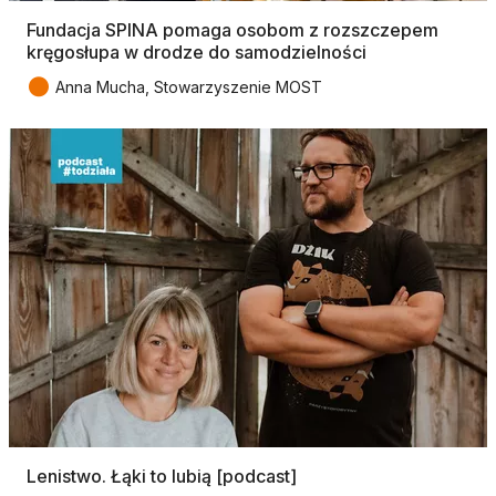
Fundacja SPINA pomaga osobom z rozszczepem
kręgosłupa w drodze do samodzielności
●
Anna Mucha, Stowarzyszenie MOST
Lenistwo. Łąki to lubią [podcast]