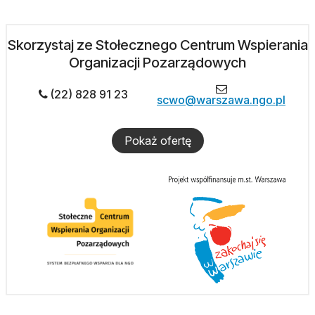
Skorzystaj ze Stołecznego Centrum Wspierania
Organizacji Pozarządowych
(22) 828 91 23
scwo@warszawa.ngo.pl
Pokaż ofertę