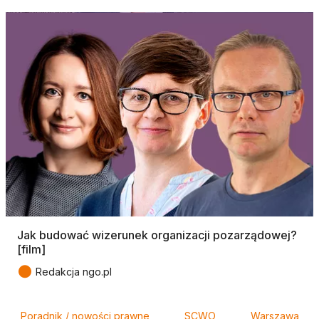
Jak budować wizerunek organizacji pozarządowej?
[film]
●
Redakcja ngo.pl
Tagi
Poradnik / nowości prawne
SCWO
Warszawa