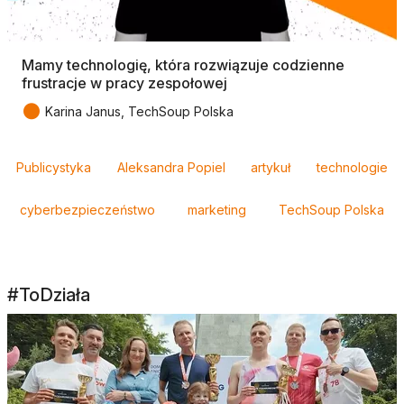
Mamy technologię, która rozwiązuje codzienne
frustracje w pracy zespołowej
●
Karina Janus, TechSoup Polska
Tagi
Publicystyka
Aleksandra Popiel
artykuł
technologie
cyberbezpieczeństwo
marketing
TechSoup Polska
#ToDziała