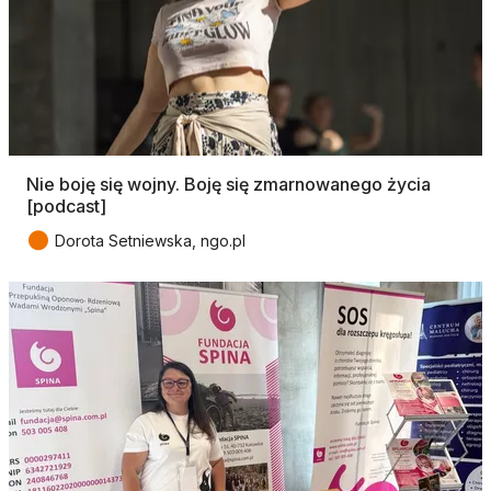
Nie boję się wojny. Boję się zmarnowanego życia
[podcast]
●
Dorota Setniewska, ngo.pl