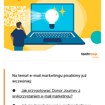
Na temat e-mail marketingu pisaliśmy już
wcześniej:
●
Jak przygotować Donor Journey z
otwiera się w nowej
wykorzystaniem e-mail marketingu?