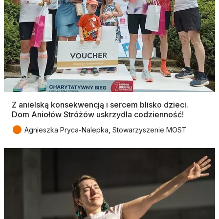
Z anielską konsekwencją i sercem blisko dzieci.
Dom Aniołów Stróżów uskrzydla codzienność!
●
Agnieszka Pryca-Nalepka, Stowarzyszenie MOST