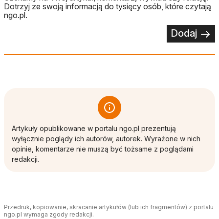
Dotrzyj ze swoją informacją do tysięcy osób, które czytają
ngo.pl.
Dodaj
Artykuły opublikowane w portalu ngo.pl prezentują
wyłącznie poglądy ich autorów, autorek. Wyrażone w nich
opinie, komentarze nie muszą być tożsame z poglądami
redakcji.
Przedruk, kopiowanie, skracanie artykułów (lub ich fragmentów) z portalu
ngo.pl wymaga zgody redakcji.