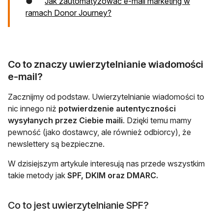
●
Jak zautomatyzować e-mail marketing w
otwiera się w nowej karcie
ramach Donor Journey?
Co to znaczy uwierzytelnianie wiadomości
e-mail?
Zacznijmy od podstaw. Uwierzytelnianie wiadomości to
nic innego niż
potwierdzenie autentyczności
wysyłanych przez Ciebie maili
. Dzięki temu mamy
pewność (jako dostawcy, ale również odbiorcy), że
newslettery są bezpieczne.
W dzisiejszym artykule interesują nas przede wszystkim
takie metody jak
SPF, DKIM oraz DMARC.
Co to jest uwierzytelnianie SPF?