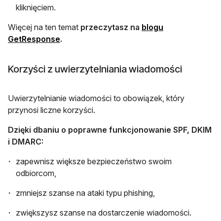
kliknięciem.
Więcej na ten temat
przeczytasz na
blogu
otwiera się w nowej karcie
GetResponse
.
Korzyści z uwierzytelniania wiadomości
Uwierzytelnianie wiadomości to obowiązek, który
przynosi liczne korzyści.
Dzięki dbaniu o poprawne funkcjonowanie SPF, DKIM
i DMARC:
zapewnisz większe bezpieczeństwo swoim
odbiorcom,
zmniejsz szanse na ataki typu phishing,
zwiększysz szanse na dostarczenie wiadomości.