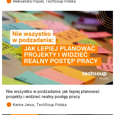
●
Aleksandra Popiel, TechSoup Polska
Nie wszystko w podzadania: jak lepiej planować
projekty i widzieć realny postęp pracy
●
Karina Janus, TechSoup Polska