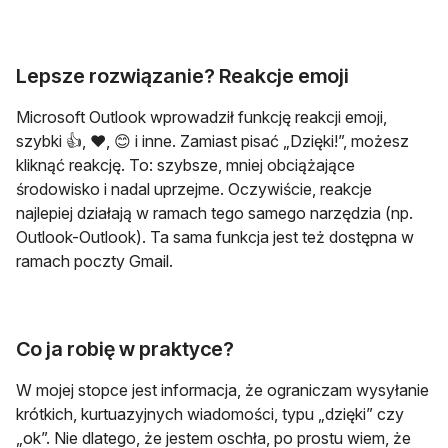
Lepsze rozwiązanie? Reakcje emoji
Microsoft Outlook wprowadził funkcję reakcji emoji,
szybki 👍, ❤️, 😊 i inne. Zamiast pisać „Dzięki!”, możesz
kliknąć reakcję. To: szybsze, mniej obciążające
środowisko i nadal uprzejme. Oczywiście, reakcje
najlepiej działają w ramach tego samego narzędzia (np.
Outlook-Outlook). Ta sama funkcja jest też dostępna w
ramach poczty Gmail.
Co ja robię w praktyce?
W mojej stopce jest informacja, że ograniczam wysyłanie
krótkich, kurtuazyjnych wiadomości, typu „dzięki” czy
„ok”. Nie dlatego, że jestem oschła, po prostu wiem, że