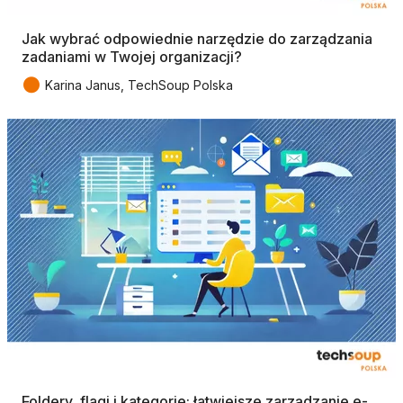
Jak wybrać odpowiednie narzędzie do zarządzania
zadaniami w Twojej organizacji?
●
Karina Janus, TechSoup Polska
Foldery, flagi i kategorie: łatwiejsze zarządzanie e-