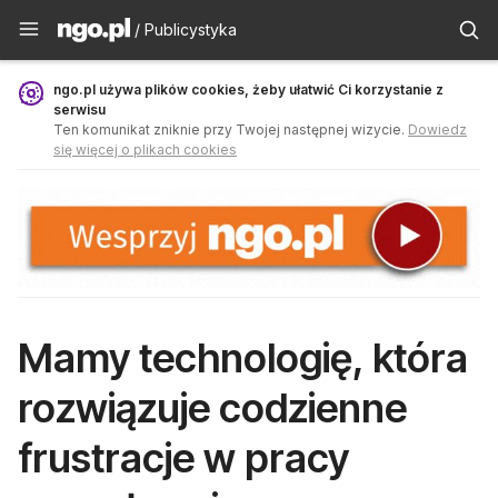
Publicystyka - ngo.pl
/ Publicystyka
ngo.pl używa plików cookies, żeby ułatwić Ci korzystanie z
serwisu
Ten komunikat zniknie przy Twojej następnej wizycie.
Dowiedz
się więcej o plikach cookies
Mamy technologię, która
rozwiązuje codzienne
frustracje w pracy