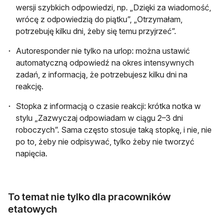
wersji szybkich odpowiedzi, np. „Dzięki za wiadomość,
wrócę z odpowiedzią do piątku”, „Otrzymałam,
potrzebuję kilku dni, żeby się temu przyjrzeć”.
Autoresponder nie tylko na urlop: można ustawić
automatyczną odpowiedź na okres intensywnych
zadań, z informacją, że potrzebujesz kilku dni na
reakcję.
Stopka z informacją o czasie reakcji: krótka notka w
stylu „Zazwyczaj odpowiadam w ciągu 2–3 dni
roboczych”. Sama często stosuje taką stopkę, i nie, nie
po to, żeby nie odpisywać, tylko żeby nie tworzyć
napięcia.
To temat nie tylko dla pracowników
etatowych