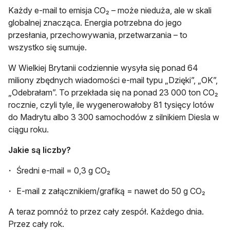
Każdy e-mail to emisja CO₂ – może nieduża, ale w skali
globalnej znacząca. Energia potrzebna do jego
przesłania, przechowywania, przetwarzania – to
wszystko się sumuje.
W Wielkiej Brytanii codziennie wysyła się ponad 64
miliony zbędnych wiadomości e-mail typu „Dzięki”, „OK”,
„Odebrałam”. To przekłada się na ponad 23 000 ton CO₂
rocznie, czyli tyle, ile wygenerowałoby 81 tysięcy lotów
do Madrytu albo 3 300 samochodów z silnikiem Diesla w
ciągu roku.
Jakie są liczby?
Średni e-mail = 0,3 g CO₂
E-mail z załącznikiem/grafiką = nawet do 50 g CO₂
A teraz pomnóż to przez cały zespół. Każdego dnia.
Przez cały rok.