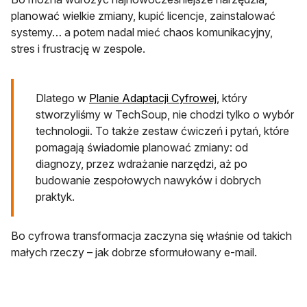
planować wielkie zmiany, kupić licencje, zainstalować
systemy… a potem nadal mieć chaos komunikacyjny,
stres i frustrację w zespole.
otwiera się w nowe
Dlatego w
Planie Adaptacji Cyfrowej
, który
stworzyliśmy w TechSoup, nie chodzi tylko o wybór
technologii. To także zestaw ćwiczeń i pytań, które
pomagają świadomie planować zmiany: od
diagnozy, przez wdrażanie narzędzi, aż po
budowanie zespołowych nawyków i dobrych
praktyk.
Bo cyfrowa transformacja zaczyna się właśnie od takich
małych rzeczy – jak dobrze sformułowany e-mail.