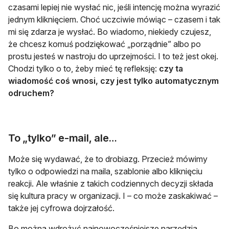
czasami lepiej nie wysłać nic, jeśli intencję można wyrazić
jednym kliknięciem. Choć uczciwie mówiąc – czasem i tak
mi się zdarza je wysłać. Bo wiadomo, niekiedy czujesz,
że chcesz komuś podziękować „porządnie” albo po
prostu jesteś w nastroju do uprzejmości. I to też jest okej.
Chodzi tylko o to, żeby mieć tę refleksję:
czy ta
wiadomość coś wnosi, czy jest tylko automatycznym
odruchem?
To „tylko” e-mail, ale…
Może się wydawać, że to drobiazg. Przecież mówimy
tylko o odpowiedzi na maila, szablonie albo kliknięciu
reakcji. Ale właśnie z takich codziennych decyzji składa
się kultura pracy w organizacji. I – co może zaskakiwać –
także jej cyfrowa dojrzałość.
Bo można wdrożyć najnowocześniejsze narzędzia,