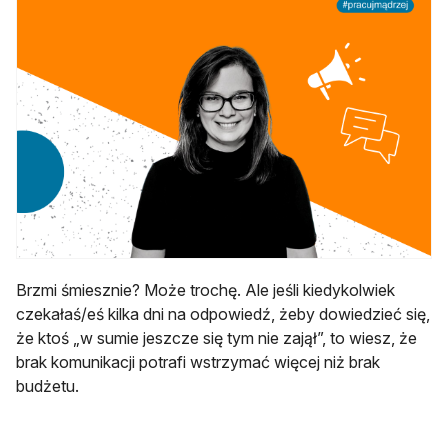
Brzmi śmiesznie? Może trochę. Ale jeśli kiedykolwiek
czekałaś/eś kilka dni na odpowiedź, żeby dowiedzieć się,
że ktoś „w sumie jeszcze się tym nie zajął”, to wiesz, że
brak komunikacji potrafi wstrzymać więcej niż brak
budżetu.