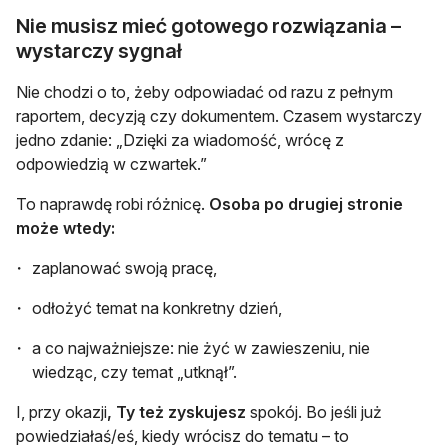
Nie musisz mieć gotowego rozwiązania –
wystarczy sygnał
Nie chodzi o to, żeby odpowiadać od razu z pełnym
raportem, decyzją czy dokumentem. Czasem wystarczy
jedno zdanie: „Dzięki za wiadomość, wrócę z
odpowiedzią w czwartek.”
To naprawdę robi różnicę.
Osoba po drugiej stronie
może wtedy:
zaplanować swoją pracę,
odłożyć temat na konkretny dzień,
a co najważniejsze: nie żyć w zawieszeniu, nie
wiedząc, czy temat „utknął”.
I, przy okazji
, Ty też zyskujesz
spokój. Bo jeśli już
powiedziałaś/eś, kiedy wrócisz do tematu – to