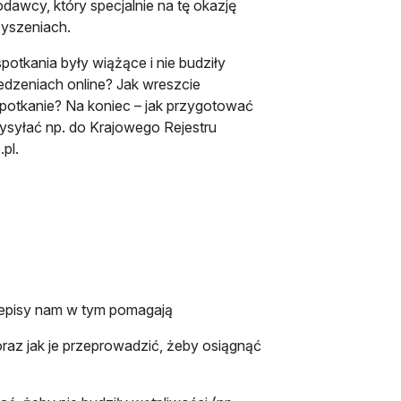
awcy, który specjalnie na tę okazję
zyszeniach.
otkania były wiążące i nie budziły
edzeniach online? Jak wreszcie
spotkanie? Na koniec – jak przygotować
wysyłać np. do Krajowego Rejestru
pl.
rzepisy nam w tym pomagają
oraz jak je przeprowadzić, żeby osiągnąć