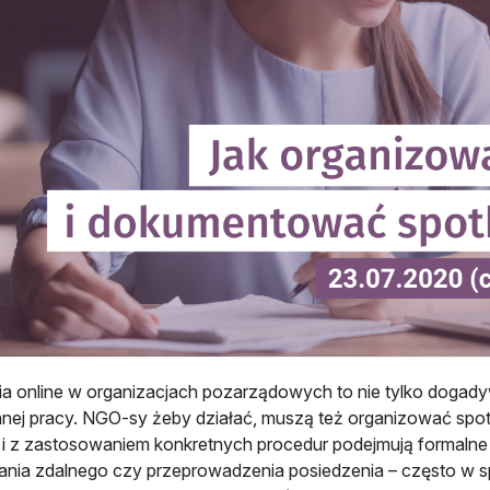
ia online w organizacjach pozarządowych to nie tylko dogady
nej pracy. NGO-sy żeby działać, muszą też organizować spot
i z zastosowaniem konkretnych procedur podejmują formaln
nia zdalnego czy przeprowadzenia posiedzenia – często w sp