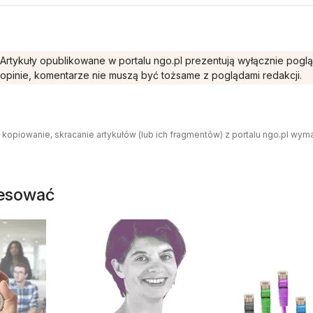
Artykuły opublikowane w portalu ngo.pl prezentują wyłącznie pogl
opinie, komentarze nie muszą być tożsame z poglądami redakcji.
 kopiowanie, skracanie artykułów (lub ich fragmentów) z portalu ngo.pl wym
resować