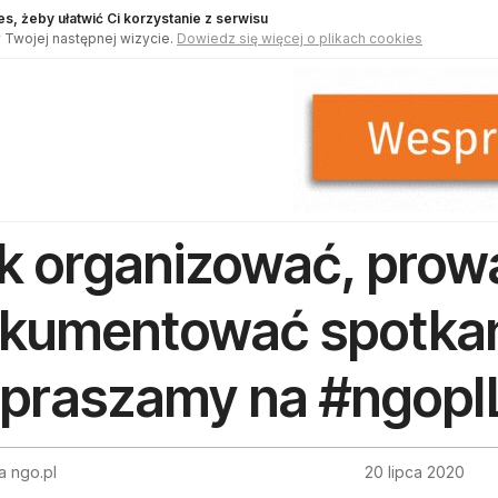
s, żeby ułatwić Ci korzystanie z serwisu
 Twojej następnej wizycie.
Dowiedz się więcej o plikach cookies
k organizować, prowa
kumentować spotkani
praszamy na #ngopl
a ngo.pl
20 lipca 2020