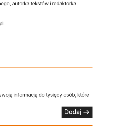
ego, autorka tekstów i redaktorka
pl.
swoją informacją do tysięcy osób, które
Dodaj