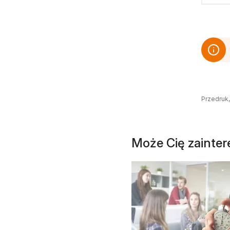
Przedruk,
Może Cię zainte