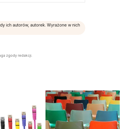
ądy ich autorów, autorek. Wyrażone w nich
aga zgody redakcji.