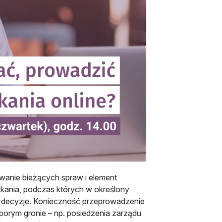
wanie bieżących spraw i element
kania, podczas których w określony
e decyzje. Konieczność przeprowadzenie
orym gronie – np. posiedzenia zarządu