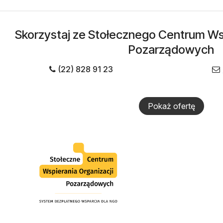
Skorzystaj ze Stołecznego Centrum Wsp
Pozarządowych
(22) 828 91 23
Pokaż ofertę