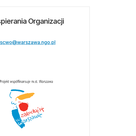
ierania Organizacji
scwo@warszawa.ngo.pl