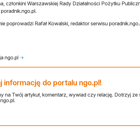
na, członkini Warszawskiej Rady Działalności Pożytku Publiczn
 poradnik.ngo.pl.
ie poprowadzi Rafał Kowalski, redaktor serwisu poradnik.ngo.
a ngo.pl
🡢
 informację do portalu ngo.pl!
 na Twój artykuł, komentarz, wywiad czy relację. Dotrzyj ze 
ngo.pl.