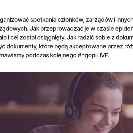
rganizować spotkania członków, zarządów i innych
ządowych. Jak przeprowadzać je w czasie epidemi
ało i cel został osiągnięty. Jak radzić sobie z do
yć dokumenty, które będą akceptowane przez róż
mawiamy podczas kolejnego #ngoplLIVE.