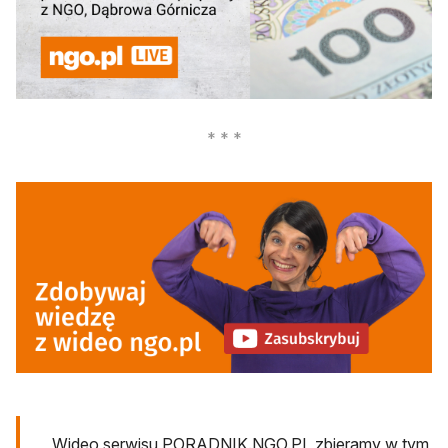
otwiera się w nowej karcie
otwiera się w nowej karcie
Wideo serwisu PORADNIK.NGO.PL zbieramy w tym