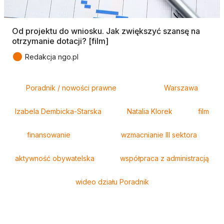
Od projektu do wniosku. Jak zwiększyć szansę na
otrzymanie dotacji? [film]
●
Redakcja ngo.pl
Tagi
Poradnik / nowości prawne
Warszawa
Izabela Dembicka-Starska
Natalia Klorek
film
finansowanie
wzmacnianie III sektora
aktywność obywatelska
współpraca z administracją
wideo działu Poradnik