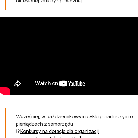
określonej zmiany społecznej.
Wcześniej, w październikowym cyklu poradniczym o
pieniądzach z samorządu
⁉️
Konkursy na dotacje dla organizacji