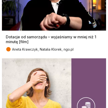
Dotacje od samorządu – wyjaśniamy w mniej niż 1
minutę [film]
●
Aneta Krawczyk, Natalia Klorek, ngo.pl