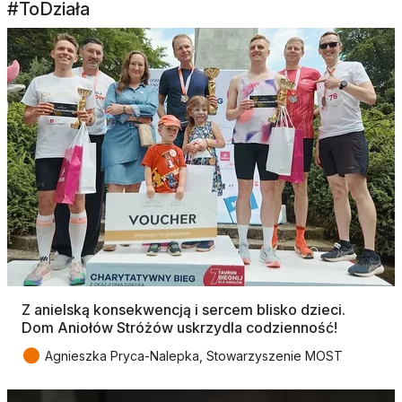
#ToDziała
Z anielską konsekwencją i sercem blisko dzieci.
Dom Aniołów Stróżów uskrzydla codzienność!
●
Agnieszka Pryca-Nalepka, Stowarzyszenie MOST