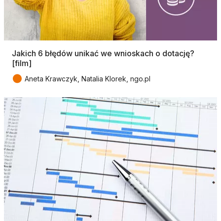
Jakich 6 błędów unikać we wnioskach o dotację?
[film]
●
Aneta Krawczyk, Natalia Klorek, ngo.pl