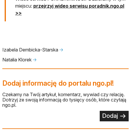
miejscu:
przejrzyj wideo serwisu poradnik.ngo.pl
>>
Izabela Dembicka-Starska
🡢
Natalia Klorek
🡢
Dodaj informację do portalu ngo.pl!
Czekamy na Twój artykuł, komentarz, wywiad czy relację.
Dotrzyj ze swoją informacją do tysięcy osób, które czytają
ngo.pl.
Dodaj