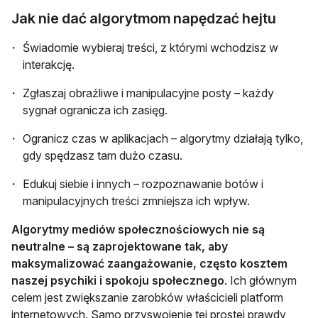
Jak nie dać algorytmom napędzać hejtu
Świadomie wybieraj treści, z którymi wchodzisz w
interakcję.
Zgłaszaj obraźliwe i manipulacyjne posty – każdy
sygnał ogranicza ich zasięg.
Ogranicz czas w aplikacjach – algorytmy działają tylko,
gdy spędzasz tam dużo czasu.
Edukuj siebie i innych – rozpoznawanie botów i
manipulacyjnych treści zmniejsza ich wpływ.
Algorytmy mediów społecznościowych nie są
neutralne –
są zaprojektowane tak, aby
maksymalizować zaangażowanie, często kosztem
naszej psychiki i spokoju społecznego
. Ich głównym
celem jest zwiększanie zarobków właścicieli platform
internetowych. Samo przyswojenie tej prostej prawdy