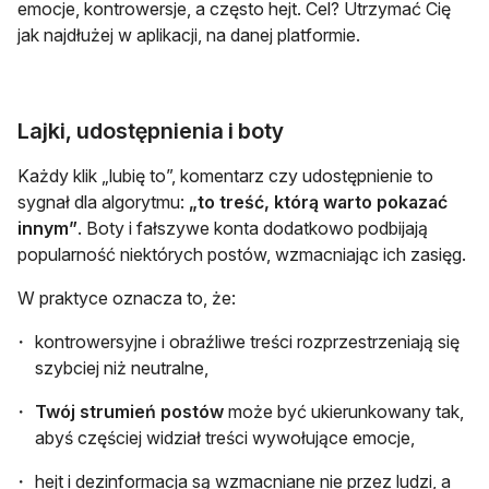
emocje, kontrowersje, a często hejt. Cel? Utrzymać Cię
jak najdłużej w aplikacji, na danej platformie.
Lajki, udostępnienia i boty
Każdy klik „lubię to”, komentarz czy udostępnienie to
sygnał dla algorytmu:
„to treść, którą warto pokazać
innym”
. Boty i fałszywe konta dodatkowo podbijają
popularność niektórych postów, wzmacniając ich zasięg.
W praktyce oznacza to, że:
kontrowersyjne i obraźliwe treści rozprzestrzeniają się
szybciej niż neutralne,
Twój strumień postów
może być ukierunkowany tak,
abyś częściej widział treści wywołujące emocje,
hejt i dezinformacja są wzmacniane nie przez ludzi, a