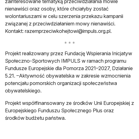
zainteresowane tematyką przeciwdziałania mowie
nienawiści oraz osoby, które chciałyby zostać
wolontariuszami w celu szerzenia przekazu kampanii
związanej z przeciwdziałaniem mowy nienawiści.
Kontakt:
razemprzeciwkohejtowi@impuls.org.pl
.
Projekt realizowany przez Fundację Wspierania Inicjatyw
Społeczno-Sportowych IMPULS w ramach programu
Fundusze Europejskie dla Pomorza 2021–2027, Działanie
5.21. –Aktywność obywatelska w zakresie wzmocnienia
potencjału pomorskich organizacji społeczeństwa
obywatelskiego.
Projekt współfinansowany ze środków Unii Europejskiej z
Europejskiego Funduszu Społecznego Plus oraz
środków budżetu państwa.