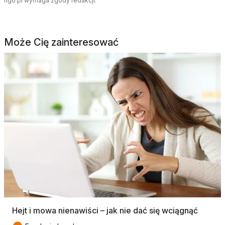
ngo.pl wymaga zgody redakcji.
Może Cię zainteresować
Hejt i mowa nienawiści – jak nie dać się wciągnąć