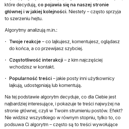
które decydują,
co pojawia się na naszej stronie
głównej i w jakiej kolejności
. Niestety – często sprzyja
to szerzeniu hejtu.
Algorytmy analizują m.in.:
Twoje reakcje
– co lajkujesz, komentujesz, oglądasz
do końca, a co przewijasz szybciej.
Częstotliwość interakcji
– z kim najczęściej
wchodzisz w kontakt.
Popularność treści
– jakie posty inni użytkownicy
lajkują, udostępniają lub komentują.
Na tej podstawie algorytm decyduje, co dla Ciebie jest
najbardziej interesujące, i pokazuje te treści najwyżej na
stronie głównej, czyli w Twoim strumieniu postów. Efekt?
Nie widzisz wszystkiego w równym stopniu, tylko to, co
podsuwa Ci algorytm – często są to treści wywołujące