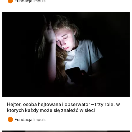
●
Fundacja Impuls
Hejter, osoba hejtowana i obserwator – trzy role, w
których każdy może się znaleźć w sieci
●
Fundacja Impuls