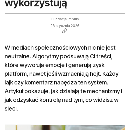
wykorzystują
Fundacja Impuls
28 stycznia 2026
W mediach społecznościowych nic nie jest
neutralne. Algorytmy podsuwają Ci treści,
które wywołują emocje i generują zysk
platform, nawet jeśli wzmacniają hejt. Każdy
lajk czy komentarz napędza ten system.
Artykuł pokazuje, jak działają te mechanizmy i
jak odzyskać kontrolę nad tym, co widzisz w
sieci.