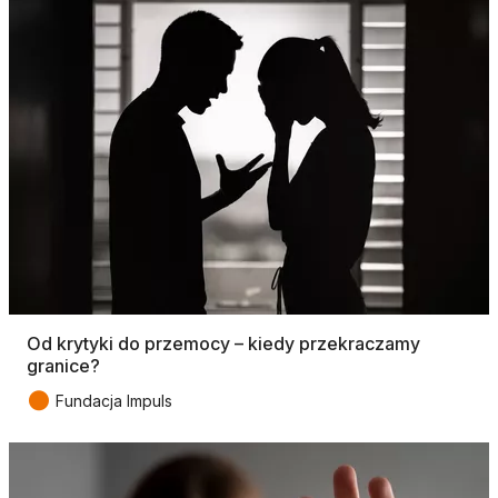
Od krytyki do przemocy – kiedy przekraczamy
granice?
●
Fundacja Impuls