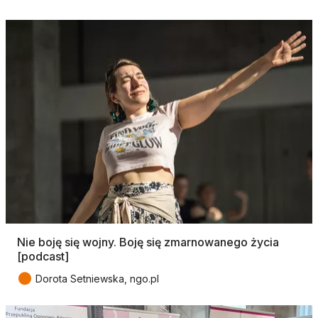
Nie boję się wojny. Boję się zmarnowanego życia
[podcast]
●
Dorota Setniewska, ngo.pl