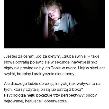
„Jesteś żałosna”, „co za kretyn”, „gruba świnia” – takie
słowa potrafią pojawić się w sekundę, nawet jeśli nikt
nigdy nie powiedziałby ich Tobie w twarz. Hejt w sieci jest
szybki, brutalny i praktycznie nieustanny.
Ale dlaczego ludzie obrażają innych, i jak wpływa to na
tych, którzy czytają, piszą lub patrzą z boku?
Psychologia hejtu pokazuje trzy perspektywy: osoby
hejtowanej, hejtującej i obserwatora.