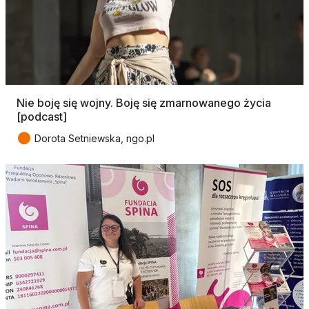
Nie boję się wojny. Boję się zmarnowanego życia
[podcast]
●
Dorota Setniewska, ngo.pl