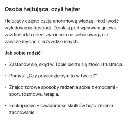
Osoba hejtująca, czyli hejter
Hejtujący często czują anonimową władzę i możliwość
wyładowania frustracji. Działają pod wpływem gniewu,
zazdrości lub chęci zwrócenia na siebie uwagi, nie
zawsze myśląc o krzywdzie innych.
Jak sobie radzić:
Zastanów się, skąd w Tobie bierze się złość i frustracja.
Pomyśl: „Czy powiedziałbym to w twarz?”
Znajdź zdrowe sposoby radzenia sobie z emocjami –
sport, rozmowa, terapia.
Edukuj siebie – świadomość skutków hejtu zmienia
zachowanie.