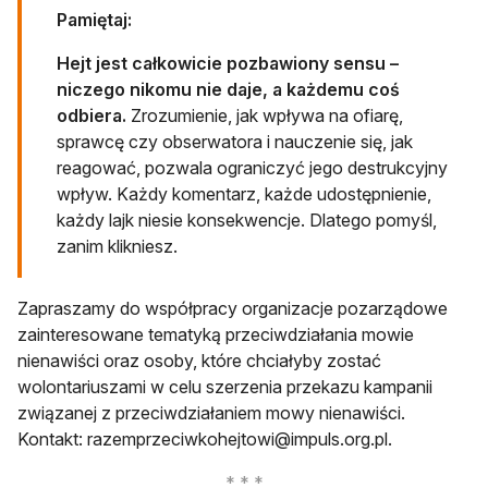
Pamiętaj:
Hejt jest całkowicie pozbawiony sensu –
niczego nikomu nie daje, a każdemu coś
odbiera.
Zrozumienie, jak wpływa na ofiarę,
sprawcę czy obserwatora i nauczenie się, jak
reagować, pozwala ograniczyć jego destrukcyjny
wpływ. Każdy komentarz, każde udostępnienie,
każdy lajk niesie konsekwencje. Dlatego pomyśl,
zanim klikniesz.
Zapraszamy do współpracy organizacje pozarządowe
zainteresowane tematyką przeciwdziałania mowie
nienawiści oraz osoby, które chciałyby zostać
wolontariuszami w celu szerzenia przekazu kampanii
związanej z przeciwdziałaniem mowy nienawiści.
Kontakt:
razemprzeciwkohejtowi@impuls.org.pl
.