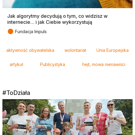
Jak algorytmy decydują o tym, co widzisz w
internecie… i jak Ciebie wykorzystują
●
Fundacja Impuls
Tagi
aktywność obywatelska
wolontariat
Unia Europejska
artykuł
Publicystyka
hejt, mowa nienawiści
#ToDziała