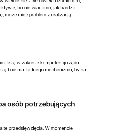
y wieloletnie. Jakkolwiek rozumiem to,
ektywie, bo nie wiadomo, jak bardzo
ę, może mieć problem z realizacją
 leżą w zakresie kompetencji rządu.
rząd nie ma żadnego mechanizmu, by na
ba osób potrzebujących
zmaite przedsięwzięcia. W momencie