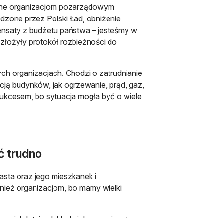
ane organizacjom pozarządowym
zone przez Polski Ład, obniżenie
ensaty z budżetu państwa – jesteśmy w
 złożyły protokół rozbieżności do
ych organizacjach. Chodzi o zatrudnianie
cją budynków, jak ogrzewanie, prąd, gaz,
sukcesem, bo sytuacja mogła być o wiele
ć trudno
iasta oraz jego mieszkanek i
nież organizacjom, bo mamy wielki