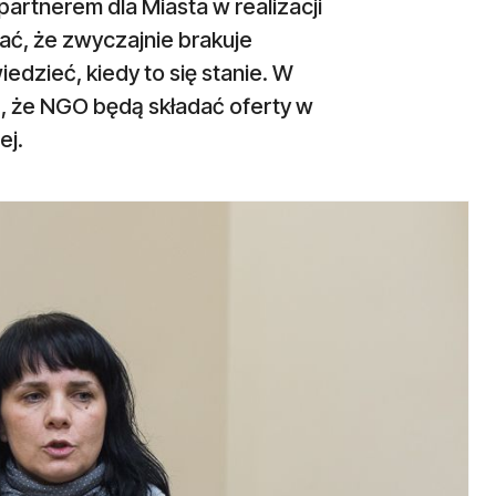
rtnerem dla Miasta w realizacji
ć, że zwyczajnie brakuje
dzieć, kiedy to się stanie. W
, że NGO będą składać oferty w
ej.