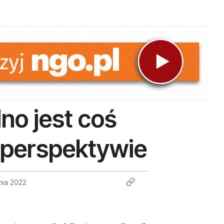
no jest coś
j perspektywie
nia 2022