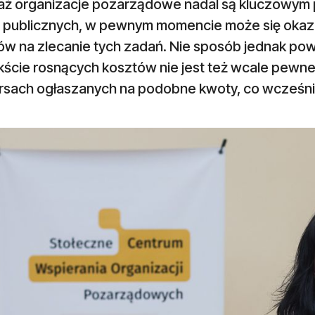
aż organizacje pozarządowe nadal są kluczowym pa
 publicznych, w pewnym momencie może się okaza
w na zlecanie tych zadań. Nie sposób jednak powie
kście rosnących kosztów nie jest też wcale pewne
rsach ogłaszanych na podobne kwoty, co wcześni