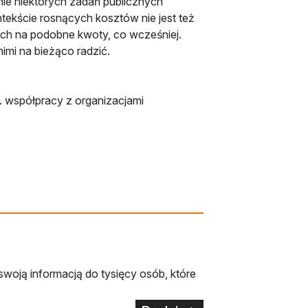
e niektórych zadań publicznych
ntekście rosnących kosztów nie jest też
ch na podobne kwoty, co wcześniej.
imi na bieżąco radzić.
 współpracy z organizacjami
swoją informacją do tysięcy osób, które