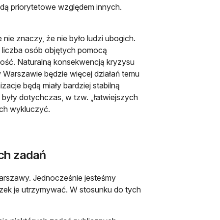
ędą priorytetowe względem innych.
 nie znaczy, że nie było ludzi ubogich.
 a liczba osób objętych pomocą
stość. Naturalną konsekwencją kryzysu
 Warszawie będzie więcej działań temu
acje będą miały bardziej stabilną
ne były dotychczas, w tzw. „łatwiejszych
ich wykluczyć.
ych zadań
Warszawy. Jednocześnie jesteśmy
iązek je utrzymywać. W stosunku do tych