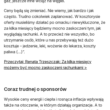
gaz, jeszcze inne wciąż na węgiel.
Ceny będą się zmieniać. Nie wiemy, jak bardzo i jak
często. Trudno cokolwiek zaplanować. W kosztorysie
oferty musieliśmy działać po omacku i niewykluczone, że
za kilka miesięcy będziemy mocno zaskoczeni tym, jak
wyglądają rachunki. A to przecież nie wszystko, bo
utrzymanie osób, które u nas przebywają też dużo
kosztuje – jedzenie, leki, wożenie do lekarza, koszty
paliwa (…)”.
Przeczytaj: Renata Trzeszczak: Za kilka miesięcy
możemy być mocno zaskoczeni rachunkami >
Coraz trudnej o sponsorów
Wysokie ceny energii i ciepła i rosnąca inflacja wpływają
także na otoczenie, w którym działają organizacje. A to