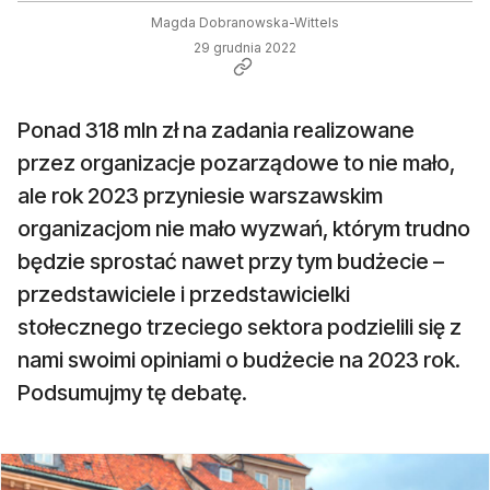
Magda Dobranowska-Wittels
29 grudnia 2022
Ponad 318 mln zł na zadania realizowane
przez organizacje pozarządowe to nie mało,
ale rok 2023 przyniesie warszawskim
organizacjom nie mało wyzwań, którym trudno
będzie sprostać nawet przy tym budżecie –
przedstawiciele i przedstawicielki
stołecznego trzeciego sektora podzielili się z
nami swoimi opiniami o budżecie na 2023 rok.
Podsumujmy tę debatę.