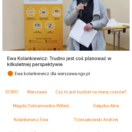
Ewa Kolankiewicz: Trudno jest coś planować w
kilkuletniej perspektywie
●
Ewa kolankiewicz dla warszawa.ngo.pl
Tagi
SCWO
Warszawa
Czy to jest budżet na miarę czasów?
Magda Dobranowska-Wittels
Gałązka Alina
Kolankiewicz Ewa
Trzeciakowski Andrzej