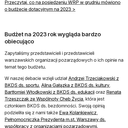
Przeczytaj, co na posiedzeniu WRP w grudniu mówiono
o budżecie dotacyjnym na 2023 >
Budżet na 2023 rok wygląda bardzo
obiecująco
Zapytaliśmy przedstawicieli i przedstawicieli
warszawskich organizacji pozarządowych o ich opinie na
temat tego budżetu.
W naszej debacie wzięli udział
Andrzej Trzeciakowski z
BKDS ds. sportu
,
Alina Gałązka z BKDS ds. kultury
,
Bartłomiej Włodkowski z BKDS ds. edukacji
oraz
Renata
Trzeszczak ze Wspólnoty Cheb Życia
, która jest
członkiem BKDS ds. bezdomności. Swoją opinią
podzieliła się z nami także
Ewa Kolankiewicz,
Pełnomocniczka Prezydenta m.st. Warszawy ds.
współpracy z organizacjami pozarządowymi
.