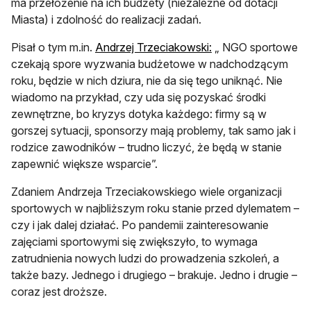
ma przełożenie na ich budżety (niezależne od dotacji
Miasta) i zdolność do realizacji zadań.
Pisał o tym m.in.
Andrzej Trzeciakowski:
„ NGO sportowe
czekają spore wyzwania budżetowe w nadchodzącym
roku, będzie w nich dziura, nie da się tego uniknąć. Nie
wiadomo na przykład, czy uda się pozyskać środki
zewnętrzne, bo kryzys dotyka każdego: firmy są w
gorszej sytuacji, sponsorzy mają problemy, tak samo jak i
rodzice zawodników – trudno liczyć, że będą w stanie
zapewnić większe wsparcie”.
Zdaniem Andrzeja Trzeciakowskiego wiele organizacji
sportowych w najbliższym roku stanie przed dylematem –
czy i jak dalej działać. Po pandemii zainteresowanie
zajęciami sportowymi się zwiększyło, to wymaga
zatrudnienia nowych ludzi do prowadzenia szkoleń, a
także bazy. Jednego i drugiego – brakuje. Jedno i drugie –
coraz jest droższe.