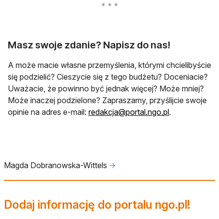
Masz swoje zdanie? Napisz do nas!
A może macie własne przemyślenia, którymi chcielibyście
się podzielić? Cieszycie się z tego budżetu? Doceniacie?
Uważacie, że powinno być jednak więcej? Może mniej?
Może inaczej podzielone? Zapraszamy, przyślijcie swoje
opinie na adres e-mail:
redakcja@portal.ngo.pl
.
Magda Dobranowska-Wittels
🡢
Dodaj informację do portalu ngo.pl!