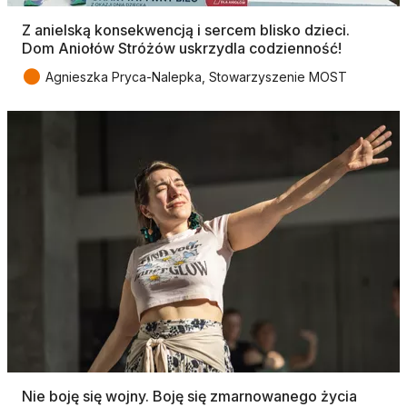
Z anielską konsekwencją i sercem blisko dzieci.
Dom Aniołów Stróżów uskrzydla codzienność!
●
Agnieszka Pryca-Nalepka, Stowarzyszenie MOST
Nie boję się wojny. Boję się zmarnowanego życia