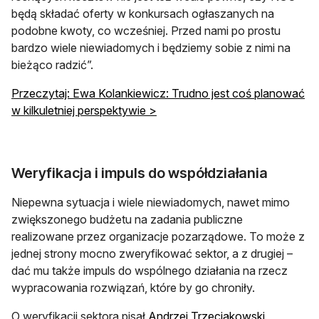
będą składać oferty w konkursach ogłaszanych na
podobne kwoty, co wcześniej. Przed nami po prostu
bardzo wiele niewiadomych i będziemy sobie z nimi na
bieżąco radzić”.
Przeczytaj: Ewa Kolankiewicz: Trudno jest coś planować
w kilkuletniej perspektywie >
Weryfikacja i impuls do współdziałania
Niepewna sytuacja i wiele niewiadomych, nawet mimo
zwiększonego budżetu na zadania publiczne
realizowane przez organizacje pozarządowe. To może z
jednej strony mocno zweryfikować sektor, a z drugiej –
dać mu także impuls do wspólnego działania na rzecz
wypracowania rozwiązań, które by go chroniły.
O weryfikacji sektora pisał
Andrzej Trzeciakowski,