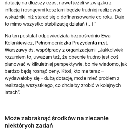
dotację na dłuższy czas, nawet jeżeli w związku z
inflacją i rosnącymi kosztami będzie trudniej realizować
wskaźniki, niż starać się o dofinansowanie co roku. Daje
to mimo wszystko stabilizację działań (…).”
Na ten postulat odpowiedziała bezpośrednio
Ewa
Kolankiewicz, Pełnomocniczka Prezydenta m.st.
Warszawy ds. współpracy z organizacjami
: „Jakkolwiek
rozumiem to, uważam też, że obecnie trudno jest coś
planować w kilkuletniej perspektywie, bo nie wiadomo, jak
bardzo będą rosnąć ceny. Ktoś, kto ma teraz –
wydawałoby się – dużą dotację, może mieć problem z
realizacją wszystkiego, co chciałby zrobić w kolejnych
latach”.
Może zabraknąć środków na zlecanie
niektórych zadań