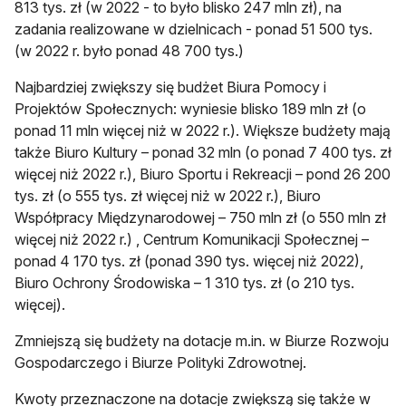
813 tys. zł (w 2022 - to było blisko 247 mln zł), na
zadania realizowane w dzielnicach - ponad 51 500 tys.
(w 2022 r. było ponad 48 700 tys.)
Najbardziej zwiększy się budżet Biura Pomocy i
Projektów Społecznych: wyniesie blisko 189 mln zł (o
ponad 11 mln więcej niż w 2022 r.). Większe budżety mają
także Biuro Kultury – ponad 32 mln (o ponad 7 400 tys. zł
więcej niż 2022 r.), Biuro Sportu i Rekreacji – pond 26 200
tys. zł (o 555 tys. zł więcej niż w 2022 r.), Biuro
Współpracy Międzynarodowej – 750 mln zł (o 550 mln zł
więcej niż 2022 r.) , Centrum Komunikacji Społecznej –
ponad 4 170 tys. zł (ponad 390 tys. więcej niż 2022),
Biuro Ochrony Środowiska – 1 310 tys. zł (o 210 tys.
więcej).
Zmniejszą się budżety na dotacje m.in. w Biurze Rozwoju
Gospodarczego i Biurze Polityki Zdrowotnej.
Kwoty przeznaczone na dotacje zwiększą się także w