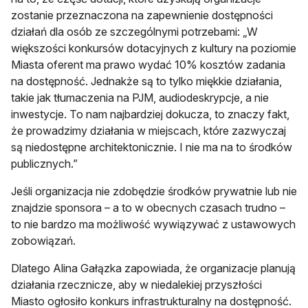
zostanie przeznaczona na zapewnienie dostępności
działań dla osób ze szczególnymi potrzebami: „W
większości konkursów dotacyjnych z kultury na poziomie
Miasta oferent ma prawo wydać 10% kosztów zadania
na dostępność. Jednakże są to tylko miękkie działania,
takie jak tłumaczenia na PJM, audiodeskrypcje, a nie
inwestycje. To nam najbardziej dokucza, to znaczy fakt,
że prowadzimy działania w miejscach, które zazwyczaj
są niedostępne architektonicznie. I nie ma na to środków
publicznych.”
Jeśli organizacja nie zdobędzie środków prywatnie lub nie
znajdzie sponsora – a to w obecnych czasach trudno –
to nie bardzo ma możliwość wywiązywać z ustawowych
zobowiązań.
Dlatego Alina Gałązka zapowiada, że organizacje planują
działania rzecznicze, aby w niedalekiej przyszłości
Miasto ogłosiło konkurs infrastrukturalny na dostępność.