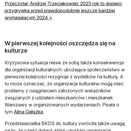
Przeczytaj: Andrzej Trzeciakowski: 2023 rok to dopiero
przygrywka przed prawdopodobnie jeszcze bardziej
wymagającym 2024 >
W pierwszej kolejności oszczędza się na
kulturze
Kryzysowa sytuacja niesie ze sobą także konsekwencja
dla organizacji kulturalnych: ubożejące społeczeństwo w
pierwszej kolejności rezygnuje z wydatków na kulturę. A
to może oznaczać, że organizacje kulturalne mogą mieć
problemy z osiągnieciem założonych wskaźników
związanych z udziałem mieszkańców i mieszkanek
Warszawy w organizowanych wydarzeniach. Pisała o
tym
Alina Gałązka
.
Przedstawicielka BKDS ds. kultury zwróciła także uwagę
na to, że część dotacji, które uzyskają organizacje