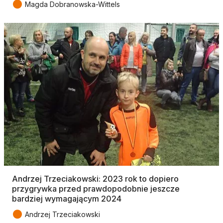
●
Magda Dobranowska-Wittels
Andrzej Trzeciakowski: 2023 rok to dopiero
przygrywka przed prawdopodobnie jeszcze
bardziej wymagającym 2024
●
Andrzej Trzeciakowski