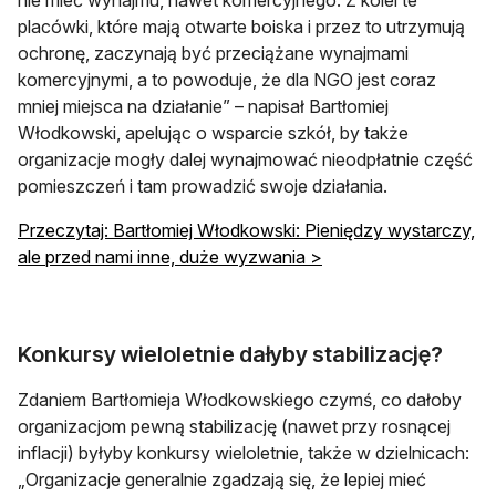
nie mieć wynajmu, nawet komercyjnego. Z kolei te
placówki, które mają otwarte boiska i przez to utrzymują
ochronę, zaczynają być przeciążane wynajmami
komercyjnymi, a to powoduje, że dla NGO jest coraz
mniej miejsca na działanie” – napisał Bartłomiej
Włodkowski, apelując o wsparcie szkół, by także
organizacje mogły dalej wynajmować nieodpłatnie część
pomieszczeń i tam prowadzić swoje działania.
Przeczytaj: Bartłomiej Włodkowski: Pieniędzy wystarczy,
ale przed nami inne, duże wyzwania >
Konkursy wieloletnie dałyby stabilizację?
Zdaniem Bartłomieja Włodkowskiego czymś, co dałoby
organizacjom pewną stabilizację (nawet przy rosnącej
inflacji) byłyby konkursy wieloletnie, także w dzielnicach:
„Organizacje generalnie zgadzają się, że lepiej mieć