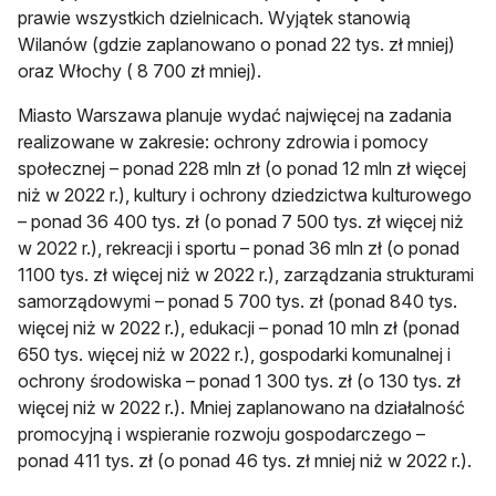
prawie wszystkich dzielnicach. Wyjątek stanowią
Wilanów (gdzie zaplanowano o ponad 22 tys. zł mniej)
oraz Włochy ( 8 700 zł mniej).
Miasto Warszawa planuje wydać najwięcej na zadania
realizowane w zakresie: ochrony zdrowia i pomocy
społecznej – ponad 228 mln zł (o ponad 12 mln zł więcej
niż w 2022 r.), kultury i ochrony dziedzictwa kulturowego
– ponad 36 400 tys. zł (o ponad 7 500 tys. zł więcej niż
w 2022 r.), rekreacji i sportu – ponad 36 mln zł (o ponad
1100 tys. zł więcej niż w 2022 r.), zarządzania strukturami
samorządowymi – ponad 5 700 tys. zł (ponad 840 tys.
więcej niż w 2022 r.), edukacji – ponad 10 mln zł (ponad
650 tys. więcej niż w 2022 r.), gospodarki komunalnej i
ochrony środowiska – ponad 1 300 tys. zł (o 130 tys. zł
więcej niż w 2022 r.). Mniej zaplanowano na działalność
promocyjną i wspieranie rozwoju gospodarczego –
ponad 411 tys. zł (o ponad 46 tys. zł mniej niż w 2022 r.).