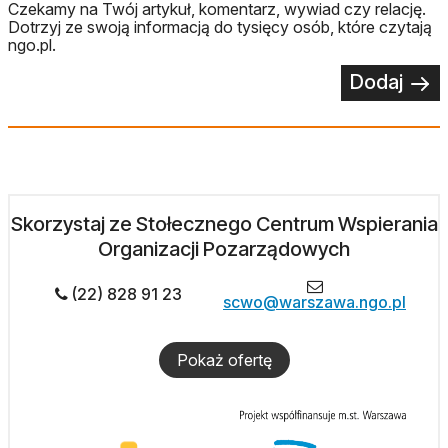
Czekamy na Twój artykuł, komentarz, wywiad czy relację.
Dotrzyj ze swoją informacją do tysięcy osób, które czytają
ngo.pl.
Dodaj
Skorzystaj ze Stołecznego Centrum Wspierania
Organizacji Pozarządowych
(22) 828 91 23
scwo@warszawa.ngo.pl
Pokaż ofertę