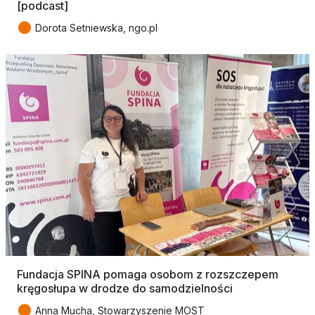
[podcast]
●
Dorota Setniewska, ngo.pl
Fundacja SPINA pomaga osobom z rozszczepem
kręgosłupa w drodze do samodzielności
●
Anna Mucha, Stowarzyszenie MOST