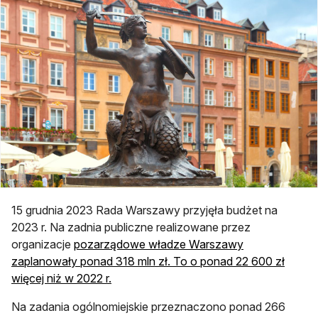
15 grudnia 2023 Rada Warszawy przyjęła budżet na
2023 r. Na zadnia publiczne realizowane przez
organizacje
pozarządowe władze Warszawy
zaplanowały ponad 318 mln zł. To o ponad 22 600 zł
więcej niż w 2022 r.
Na zadania ogólnomiejskie przeznaczono ponad 266