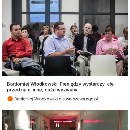
Bartłomiej Włodkowski: Pieniędzy wystarczy, ale
przed nami inne, duże wyzwania
●
Bartłomiej Włodkowski dla warszawa.ngo.pl