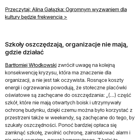
Przeczytaj: Alina Gałązka: Ogromnym wyzwaniem dla
kultury będzie frekwencja >
Szkoły oszczędzają, organizacje nie mają,
gdzie działać
Bartłomiej Włodkowski
zwrócił uwagę na kolejną
konsekwencję kryzysu, która ma znaczenie dla
organizacji, a nie jest tak oczywista. Rosnące koszty
energii i ogrzewania powodują, że stołeczne placówki
oświatowe są zachęcane do oszczędzania: „(…) część
szkół, które nie mają otwartych boisk i utrzymywały
ochronę budynku, dzięki czemu można było korzystać z
przestrzeni także w weekendy, są zachęcane do tego, by
szukały oszczędności. Ponoć bardziej opłaca się
zamknąć szkołę, zwolnić ochronę, zainstalować alarm i