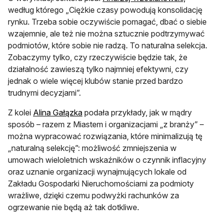
według którego „Ciężkie czasy powodują konsolidację
rynku. Trzeba sobie oczywiście pomagać, dbać o siebie
wzajemnie, ale też nie można sztucznie podtrzymywać
podmiotów, które sobie nie radzą. To naturalna selekcja.
Zobaczymy tylko, czy rzeczywiście będzie tak, że
działalność zawieszą tylko najmniej efektywni, czy
jednak o wiele więcej klubów stanie przed bardzo
trudnymi decyzjami”.
Z kolei
Alina Gałązka
podała przykłady, jak w mądry
sposób – razem z Miastem i organizacjami „z branży” –
można wypracować rozwiązania, które minimalizują tę
„naturalną selekcję”: możliwość zmniejszenia w
umowach wieloletnich wskaźników o czynnik inflacyjny
oraz uznanie organizacji wynajmujących lokale od
Zakładu Gospodarki Nieruchomościami za podmioty
wrażliwe, dzięki czemu podwyżki rachunków za
ogrzewanie nie będą aż tak dotkliwe.