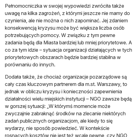
Pełnomocniczka w swojej wypowiedzi zwróciła także
uwagę na kilka zagrożeń, z którymi jeszcze nie mamy do
czynienia, ale nie można o nich zapominać. Jej zdaniem
konsekwencją kryzysu może być większa liczba osób
potrzebujących pomocy. W związku z tym pewne
zadania będą dla Miasta bardziej lub mniej priorytetowe. A
co za tym idzie – sytuacja organizacji działających w tych
priorytetowych obszarach będzie bardziej stabilna w
porównaniu do innych.
Dodała także, że chociaż organizacje pozarządowe są
cały czas kluczowym partnerem dla m.st. Warszawy, to
jednak w obliczu kryzysu i konieczności zapewnienia
działalności wielu miejskich instytucji – NGO zawsze będą
w gorszej sytuacji: „W którymś momencie może
zwyczajnie zabraknąć środków na zlecanie niektórych
zadań publicznych organizacjom, ale kiedy to się
wydarzy, nie sposób powiedzieć. W kontekście
rosnących kosztów nie jest też wcale pewne, czy NGO