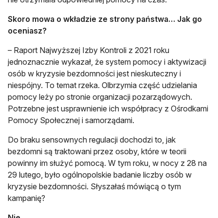
Skoro mowa o wkładzie ze strony państwa… Jak go
oceniasz?
– Raport Najwyższej Izby Kontroli z 2021 roku
jednoznacznie wykazał, że system pomocy i aktywizacji
osób w kryzysie bezdomności jest nieskuteczny i
niespójny. To temat rzeka. Olbrzymia część udzielania
pomocy leży po stronie organizacji pozarządowych.
Potrzebne jest usprawnienie ich współpracy z Ośrodkami
Pomocy Społecznej i samorządami.
Do braku sensownych regulacji dochodzi to, jak
bezdomni są traktowani przez osoby, które w teorii
powinny im służyć pomocą. W tym roku, w nocy z 28 na
29 lutego, było ogólnopolskie badanie liczby osób w
kryzysie bezdomności. Słyszałaś mówiącą o tym
kampanię?
Nie.