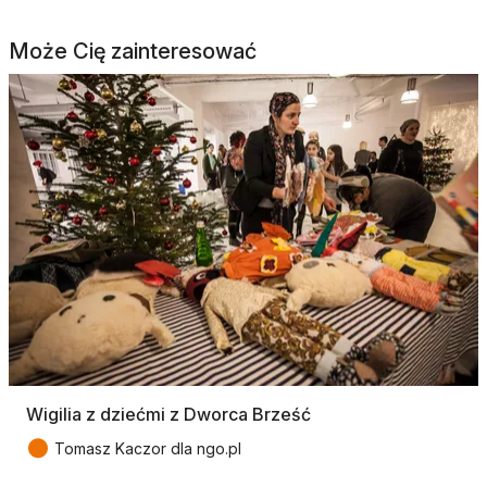
Może Cię zainteresować
Wigilia z dziećmi z Dworca Brześć
●
Tomasz Kaczor dla ngo.pl