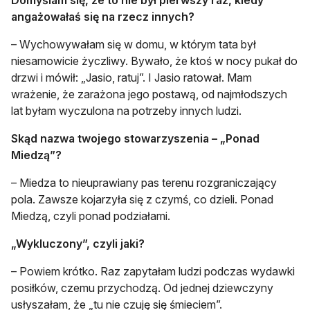
angażowałaś się na rzecz innych?
– Wychowywałam się w domu, w którym tata był
niesamowicie życzliwy. Bywało, że ktoś w nocy pukał do
drzwi i mówił: „Jasio, ratuj”. I Jasio ratował. Mam
wrażenie, że zarażona jego postawą, od najmłodszych
lat byłam wyczulona na potrzeby innych ludzi.
Skąd nazwa twojego stowarzyszenia – „Ponad
Miedzą”?
– Miedza to nieuprawiany pas terenu rozgraniczający
pola. Zawsze kojarzyła się z czymś, co dzieli. Ponad
Miedzą, czyli ponad podziałami.
„Wykluczony”, czyli jaki?
– Powiem krótko. Raz zapytałam ludzi podczas wydawki
posiłków, czemu przychodzą. Od jednej dziewczyny
usłyszałam, że „tu nie czuję się śmieciem”.