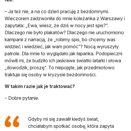
– Ja też nie, a na co dzień pracuję z bezdomnymi.
Wieczorem zadzwoniła do mnie koleżanka z Warszawy i
zapytała: „Ewa, wiesz, że dziś w nocy jest spis?”.
Dlaczego nie było plakatów? Dlaczego nie uruchomiono
kampanii z narracją, że „robimy spis, bo chcemy was
widzieć i wiedzieć, jak wam pomóc”? Nocą wyruszyły
patrole. Dla mnie to wyglądało jak łapanka. Podopieczni
mówili mi, że budziło ich jaskrawe światło latarki i słowa
„dowodzik, proszę”. To niepojęte, jak przedmiotowo
traktuje się osoby w kryzysie bezdomności.
W takim razie jak je traktować?
– Dobre pytanie.
Gdyby mi się zawalił kiedyś świat,
chciałabym spotkać osobę, która zapyta