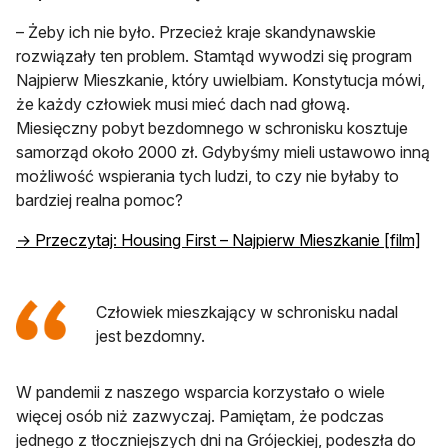
– Żeby ich nie było. Przecież kraje skandynawskie
rozwiązały ten problem. Stamtąd wywodzi się program
Najpierw Mieszkanie, który uwielbiam. Konstytucja mówi,
że każdy człowiek musi mieć dach nad głową.
Miesięczny pobyt bezdomnego w schronisku kosztuje
samorząd około 2000 zł. Gdybyśmy mieli ustawowo inną
możliwość wspierania tych ludzi, to czy nie byłaby to
bardziej realna pomoc?
→ Przeczytaj: Housing First – Najpierw Mieszkanie [film]
Człowiek mieszkający w schronisku nadal
jest bezdomny.
W pandemii z naszego wsparcia korzystało o wiele
więcej osób niż zazwyczaj. Pamiętam, że podczas
jednego z tłoczniejszych dni na Grójeckiej, podeszła do