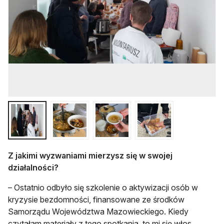
Z jakimi wyzwaniami mierzysz się w swojej
działalności?
– Ostatnio odbyło się szkolenie o aktywizacji osób w
kryzysie bezdomności, finansowane ze środków
Samorządu Województwa Mazowieckiego. Kiedy
czytałam materiały z tego spotkania, to mi się włos