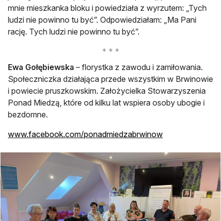
mnie mieszkanka bloku i powiedziała z wyrzutem: „Tych
ludzi nie powinno tu być”. Odpowiedziałam: „Ma Pani
rację. Tych ludzi nie powinno tu być”.
Ewa Gołębiewska
– florystka z zawodu i zamiłowania.
Społeczniczka działająca przede wszystkim w Brwinowie
i powiecie pruszkowskim. Założycielka Stowarzyszenia
Ponad Miedzą, które od kilku lat wspiera osoby ubogie i
bezdomne.
otwiera się w no
www.facebook.com/ponadmiedzabrwinow