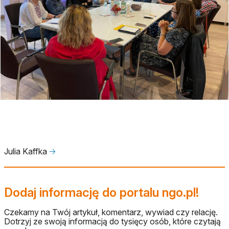
Julia Kaffka
🡢
Dodaj informację do portalu ngo.pl!
Czekamy na Twój artykuł, komentarz, wywiad czy relację.
Dotrzyj ze swoją informacją do tysięcy osób, które czytają