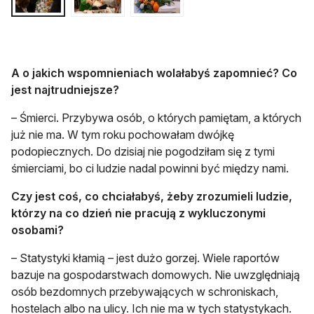
A o jakich wspomnieniach wolałabyś zapomnieć? Co
jest najtrudniejsze?
– Śmierci. Przybywa osób, o których pamiętam, a których
już nie ma. W tym roku pochowałam dwójkę
podopiecznych. Do dzisiaj nie pogodziłam się z tymi
śmierciami, bo ci ludzie nadal powinni być między nami.
Czy jest coś, co chciałabyś, żeby zrozumieli ludzie,
którzy na co dzień nie pracują z wykluczonymi
osobami?
– Statystyki kłamią – jest dużo gorzej. Wiele raportów
bazuje na gospodarstwach domowych. Nie uwzględniają
osób bezdomnych przebywających w schroniskach,
hostelach albo na ulicy. Ich nie ma w tych statystykach.