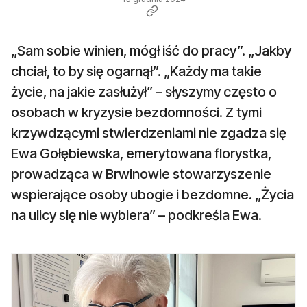
„Sam sobie winien, mógł iść do pracy”. „Jakby
chciał, to by się ogarnął”. „Każdy ma takie
życie, na jakie zasłużył” – słyszymy często o
osobach w kryzysie bezdomności. Z tymi
krzywdzącymi stwierdzeniami nie zgadza się
Ewa Gołębiewska, emerytowana florystka,
prowadząca w Brwinowie stowarzyszenie
wspierające osoby ubogie i bezdomne. „Życia
na ulicy się nie wybiera” – podkreśla Ewa.