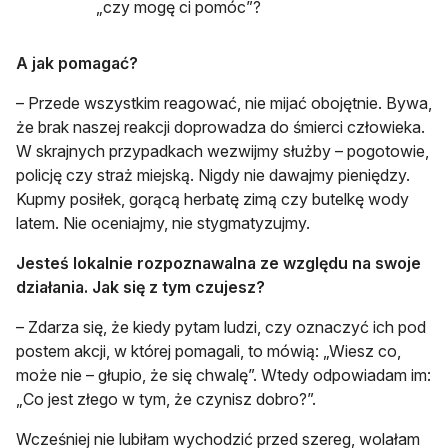
„czy mogę ci pomóc”?
A jak pomagać?
– Przede wszystkim reagować, nie mijać obojętnie. Bywa,
że brak naszej reakcji doprowadza do śmierci człowieka.
W skrajnych przypadkach wezwijmy służby – pogotowie,
policję czy straż miejską. Nigdy nie dawajmy pieniędzy.
Kupmy posiłek, gorącą herbatę zimą czy butelkę wody
latem. Nie oceniajmy, nie stygmatyzujmy.
Jesteś lokalnie rozpoznawalna ze względu na swoje
działania. Jak się z tym czujesz?
– Zdarza się, że kiedy pytam ludzi, czy oznaczyć ich pod
postem akcji, w której pomagali, to mówią: „Wiesz co,
może nie – głupio, że się chwalę”. Wtedy odpowiadam im:
„Co jest złego w tym, że czynisz dobro?”.
Wcześniej nie lubiłam wychodzić przed szereg, wolałam