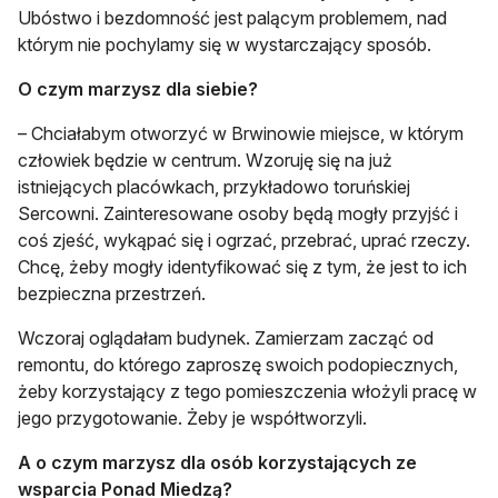
Ubóstwo i bezdomność jest palącym problemem, nad
którym nie pochylamy się w wystarczający sposób.
O czym marzysz dla siebie?
– Chciałabym otworzyć w Brwinowie miejsce, w którym
człowiek będzie w centrum. Wzoruję się na już
istniejących placówkach, przykładowo toruńskiej
Sercowni. Zainteresowane osoby będą mogły przyjść i
coś zjeść, wykąpać się i ogrzać, przebrać, uprać rzeczy.
Chcę, żeby mogły identyfikować się z tym, że jest to ich
bezpieczna przestrzeń.
Wczoraj oglądałam budynek. Zamierzam zacząć od
remontu, do którego zaproszę swoich podopiecznych,
żeby korzystający z tego pomieszczenia włożyli pracę w
jego przygotowanie. Żeby je współtworzyli.
A o czym marzysz dla osób korzystających ze
wsparcia Ponad Miedzą?