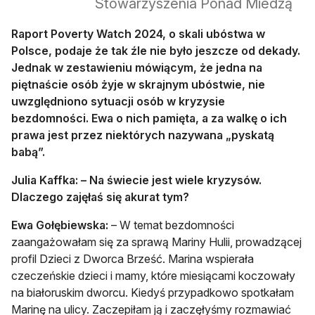
Stowarzyszenia Ponad Miedzą
Raport Poverty Watch 2024, o skali ubóstwa w
Polsce, podaje że tak źle nie było jeszcze od dekady.
Jednak w zestawieniu mówiącym, że jedna na
piętnaście osób żyje w skrajnym ubóstwie, nie
uwzględniono sytuacji osób w kryzysie
bezdomności. Ewa o nich pamięta, a za walkę o ich
prawa jest przez niektórych nazywana „pyskatą
babą”.
Julia Kaffka: – Na świecie jest wiele kryzysów.
Dlaczego zajęłaś się akurat tym?
Ewa Gołębiewska:
– W temat bezdomności
zaangażowałam się za sprawą Mariny Hulii, prowadzącej
profil Dzieci z Dworca Brześć. Marina wspierała
czeczeńskie dzieci i mamy, które miesiącami koczowały
na białoruskim dworcu. Kiedyś przypadkowo spotkałam
Marinę na ulicy. Zaczepiłam ją i zaczęłyśmy rozmawiać