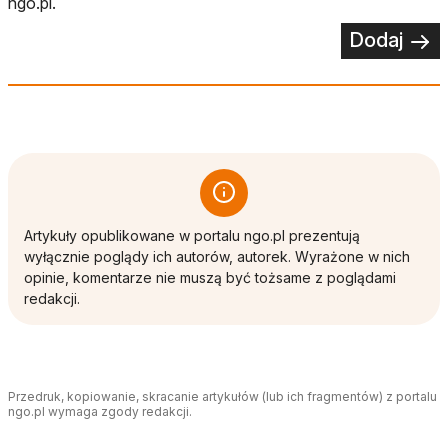
ngo.pl.
Dodaj
Artykuły opublikowane w portalu ngo.pl prezentują
wyłącznie poglądy ich autorów, autorek. Wyrażone w nich
opinie, komentarze nie muszą być tożsame z poglądami
redakcji.
Przedruk, kopiowanie, skracanie artykułów (lub ich fragmentów) z portalu
ngo.pl wymaga zgody redakcji.