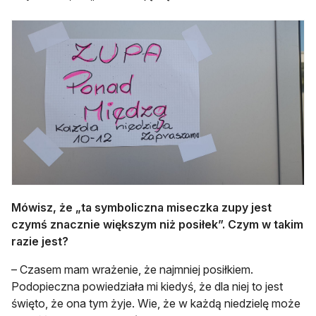
Mówisz, że „ta symboliczna miseczka zupy jest
czymś znacznie większym niż posiłek”. Czym w takim
razie jest?
– Czasem mam wrażenie, że najmniej posiłkiem.
Podopieczna powiedziała mi kiedyś, że dla niej to jest
święto, że ona tym żyje. Wie, że w każdą niedzielę może