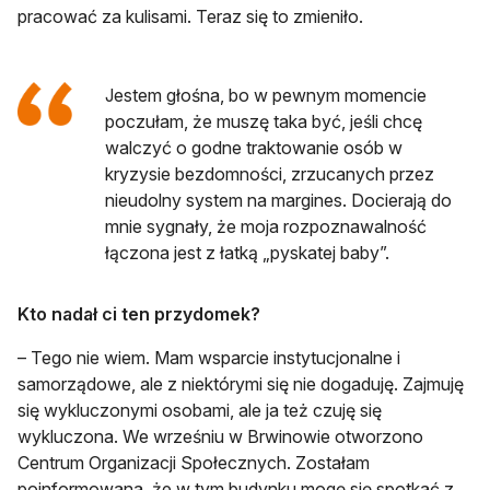
pracować za kulisami. Teraz się to zmieniło.
Jestem głośna, bo w pewnym momencie
poczułam, że muszę taka być, jeśli chcę
walczyć o godne traktowanie osób w
kryzysie bezdomności, zrzucanych przez
nieudolny system na margines. Docierają do
mnie sygnały, że moja rozpoznawalność
łączona jest z łatką „pyskatej baby”.
Kto nadał ci ten przydomek?
– Tego nie wiem. Mam wsparcie instytucjonalne i
samorządowe, ale z niektórymi się nie dogaduję. Zajmuję
się wykluczonymi osobami, ale ja też czuję się
wykluczona. We wrześniu w Brwinowie otworzono
Centrum Organizacji Społecznych. Zostałam
poinformowana, że w tym budynku mogę się spotkać z