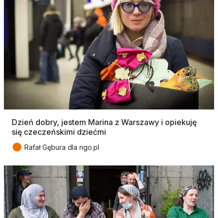
Dzień dobry, jestem Marina z Warszawy i opiekuję
się czeczeńskimi dziećmi
●
Rafał Gębura dla ngo.pl