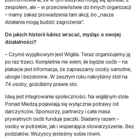
zespołem, ale – w przeciwieństwie do innych organizacji
– mamy zakaz prowadzenia tam akcji, bo „nasze
działania mogą budzić zagrożenia”.
Do jakich historii lubisz wracać, myśląc o swojej
działalności?
– Czymś wyjątkowym jest Wigilia. Teraz organizujemy ją
po raz trzeci. Kompletnie nie wiem, ile będzie osób – na
plakacie jest informacja, że zapraszamy osoby samotne,
ubogie i bezdomne. W zeszłym roku nakryliśmy stół na
74 osoby, gościliśmy prawie sto.
Ideą jest integrowanie społeczności. Na wigilijnym stole
Ponad Miedzą pojawiają się wyłącznie potrawy od
darczyńców. Sponsorzy, partnerzy i cała masa
prywatnych osób funduje paczki. Siadamy razem –
osoby w potrzebie, jak i wspierające stowarzyszenie. Bez
podziałów. Wszyscy jesteśmy sobie równi.