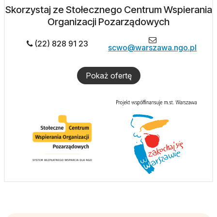
Skorzystaj ze Stołecznego Centrum Wspierania
Organizacji Pozarządowych
(22) 828 91 23
scwo@warszawa.ngo.pl
Pokaż ofertę