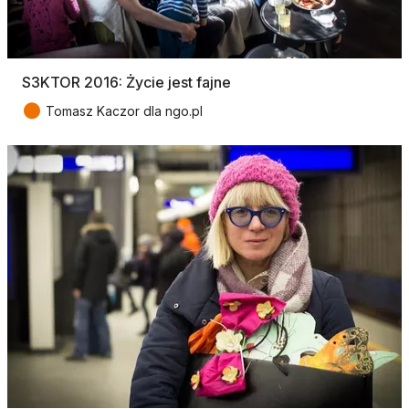
S3KTOR 2016: Życie jest fajne
●
Tomasz Kaczor dla ngo.pl