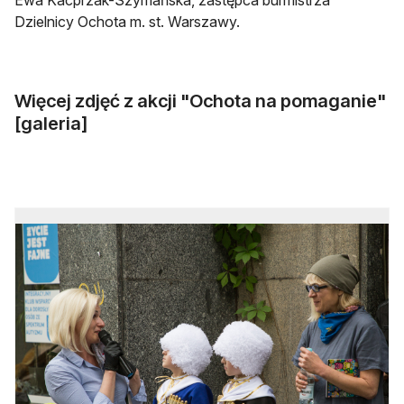
Ewa Kacprzak-Szymańska, zastępca burmistrza
Dzielnicy Ochota m. st. Warszawy.
Więcej zdjęć z akcji "Ochota na pomaganie"
[galeria]