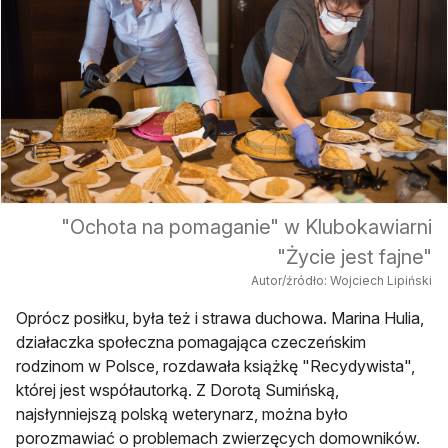
"Ochota na pomaganie" w Klubokawiarni
"Życie jest fajne"
Autor/źródło: Wojciech Lipiński
Oprócz posiłku, była też i strawa duchowa. Marina Hulia,
działaczka społeczna pomagająca czeczeńskim
rodzinom w Polsce, rozdawała książkę "Recydywista",
której jest współautorką. Z Dorotą Sumińską,
najsłynniejszą polską weterynarz, można było
porozmawiać o problemach zwierzęcych domowników.