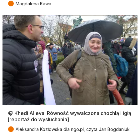
●
Magdalena Kawa
🎧 Khedi Alieva. Równość wywalczona chochlą i igłą
[reportaż do wysłuchania]
●
Aleksandra Kozłowska dla ngo.pl, czyta Jan Bogdaniuk