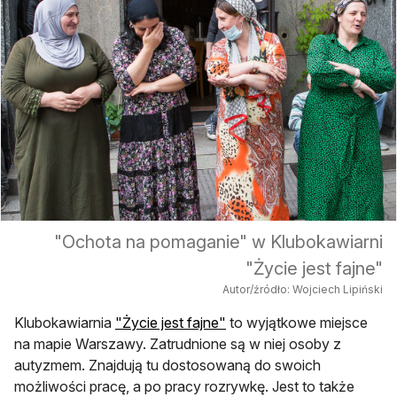
"Ochota na pomaganie" w Klubokawiarni
"Życie jest fajne"
Autor/źródło: Wojciech Lipiński
Klubokawiarnia
"Życie jest fajne"
to wyjątkowe miejsce
na mapie Warszawy. Zatrudnione są w niej osoby z
autyzmem. Znajdują tu dostosowaną do swoich
możliwości pracę, a po pracy rozrywkę. Jest to także