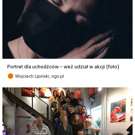
Portret dla uchodźców – weź udział w akcji [foto]
●
Wojciech Lipiński, ngo.pl