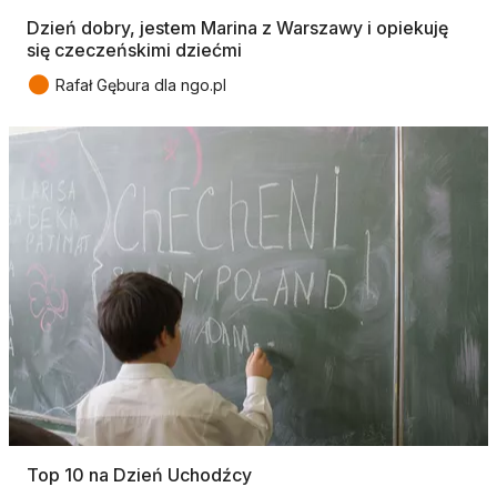
Dzień dobry, jestem Marina z Warszawy i opiekuję
się czeczeńskimi dziećmi
●
Rafał Gębura dla ngo.pl
Top 10 na Dzień Uchodźcy