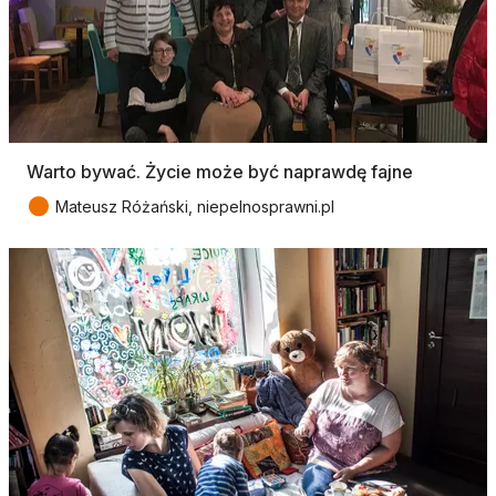
Warto bywać. Życie może być naprawdę fajne
●
Mateusz Różański, niepelnosprawni.pl