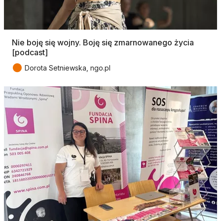
Nie boję się wojny. Boję się zmarnowanego życia
[podcast]
●
Dorota Setniewska, ngo.pl