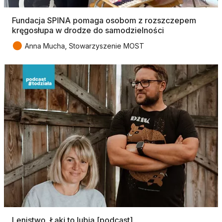
Fundacja SPINA pomaga osobom z rozszczepem
kręgosłupa w drodze do samodzielności
●
Anna Mucha, Stowarzyszenie MOST
Lenistwo. Łąki to lubią [podcast]