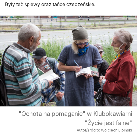
Były też śpiewy oraz tańce czeczeńskie.
"Ochota na pomaganie" w Klubokawiarni
"Życie jest fajne"
Autor/źródło: Wojciech Lipiński