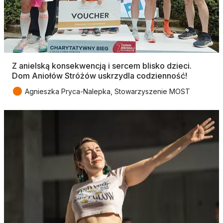
Z anielską konsekwencją i sercem blisko dzieci.
Dom Aniołów Stróżów uskrzydla codzienność!
●
Agnieszka Pryca-Nalepka, Stowarzyszenie MOST