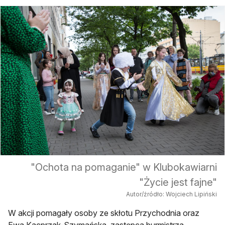
"Ochota na pomaganie" w Klubokawiarni
"Życie jest fajne"
Autor/źródło: Wojciech Lipiński
W akcji pomagały osoby ze skłotu Przychodnia oraz