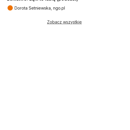
●
Dorota Setniewska, ngo.pl
Zobacz wszystkie