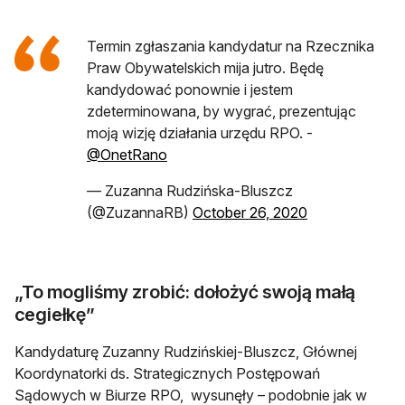
Termin zgłaszania kandydatur na Rzecznika
Praw Obywatelskich mija jutro. Będę
kandydować ponownie i jestem
zdeterminowana, by wygrać, prezentując
moją wizję działania urzędu RPO. -
@OnetRano
— Zuzanna Rudzińska-Bluszcz
(@ZuzannaRB)
October 26, 2020
„To mogliśmy zrobić: dołożyć swoją małą
cegiełkę”
Kandydaturę Zuzanny Rudzińskiej-Bluszcz, Głównej
Koordynatorki ds. Strategicznych Postępowań
Sądowych w Biurze RPO, wysunęły – podobnie jak w