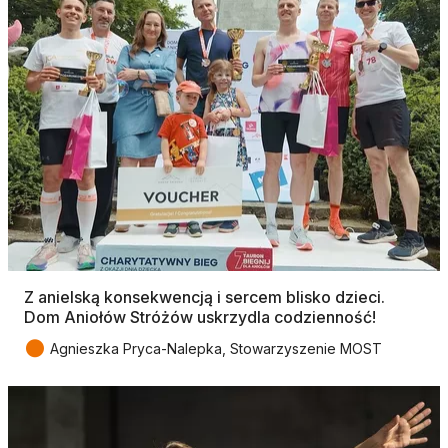
Z anielską konsekwencją i sercem blisko dzieci.
Dom Aniołów Stróżów uskrzydla codzienność!
●
Agnieszka Pryca-Nalepka, Stowarzyszenie MOST