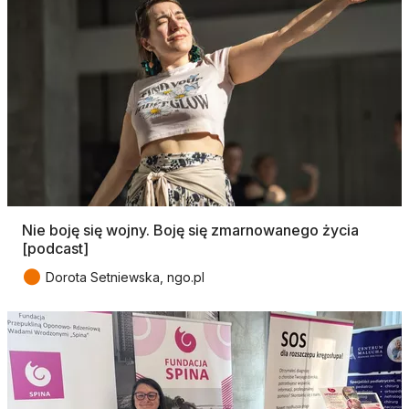
Nie boję się wojny. Boję się zmarnowanego życia
[podcast]
●
Dorota Setniewska, ngo.pl