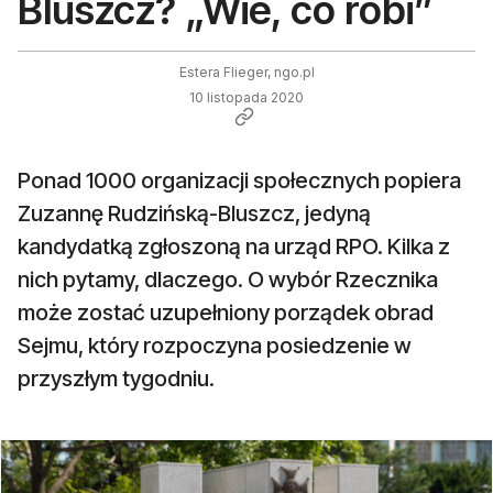
Bluszcz? „Wie, co robi”
Estera Flieger, ngo.pl
10 listopada 2020
Ponad 1000 organizacji społecznych popiera
Zuzannę Rudzińską-Bluszcz, jedyną
kandydatką zgłoszoną na urząd RPO. Kilka z
nich pytamy, dlaczego. O wybór Rzecznika
może zostać uzupełniony porządek obrad
Sejmu, który rozpoczyna posiedzenie w
przyszłym tygodniu.