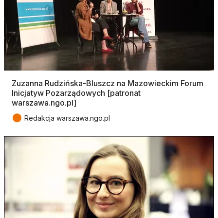
Zuzanna Rudzińska-Bluszcz na Mazowieckim Forum
Inicjatyw Pozarządowych [patronat
warszawa.ngo.pl]
●
Redakcja warszawa.ngo.pl