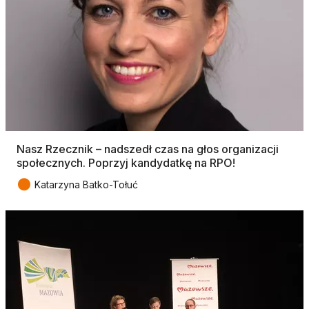
Nasz Rzecznik – nadszedł czas na głos organizacji
społecznych. Poprzyj kandydatkę na RPO!
●
Katarzyna Batko-Tołuć