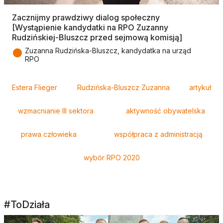
Zacznijmy prawdziwy dialog społeczny
[Wystąpienie kandydatki na RPO Zuzanny
Rudzińskiej-Bluszcz przed sejmową komisją]
●
Zuzanna Rudzińska-Bluszcz, kandydatka na urząd
RPO
Tagi
Estera Flieger
Rudzińska-Bluszcz Zuzanna
artykuł
wzmacnianie III sektora
aktywność obywatelska
prawa człowieka
współpraca z administracją
wybór RPO 2020
#ToDziała