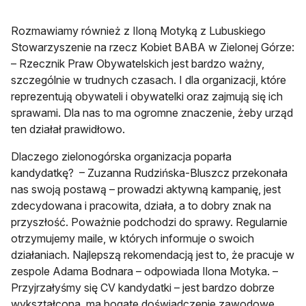
Rozmawiamy również z Iloną Motyką z Lubuskiego
Stowarzyszenie na rzecz Kobiet BABA w Zielonej Górze:
– Rzecznik Praw Obywatelskich jest bardzo ważny,
szczególnie w trudnych czasach. I dla organizacji, które
reprezentują obywateli i obywatelki oraz zajmują się ich
sprawami. Dla nas to ma ogromne znaczenie, żeby urząd
ten działał prawidłowo.
Dlaczego zielonogórska organizacja poparła
kandydatkę? – Zuzanna Rudzińska-Bluszcz przekonała
nas swoją postawą – prowadzi aktywną kampanię, jest
zdecydowana i pracowita, działa, a to dobry znak na
przyszłość. Poważnie podchodzi do sprawy. Regularnie
otrzymujemy maile, w których informuje o swoich
działaniach. Najlepszą rekomendacją jest to, że pracuje w
zespole Adama Bodnara – odpowiada Ilona Motyka. –
Przyjrzałyśmy się CV kandydatki – jest bardzo dobrze
wykształcona, ma bogate doświadczenie zawodowe.