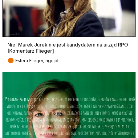
Nie, Marek Jurek nie jest kandydatem na urząd RPO
[Komentarz Flieger]
●
Estera Flieger, ngo.pl