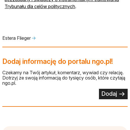
Trybunału dla celów politycznych
.
Estera Flieger
🡢
Dodaj informację do portalu ngo.pl!
Czekamy na Twój artykuł, komentarz, wywiad czy relację.
Dotrzyj ze swoją informacją do tysięcy osób, które czytają
ngo.pl.
Dodaj