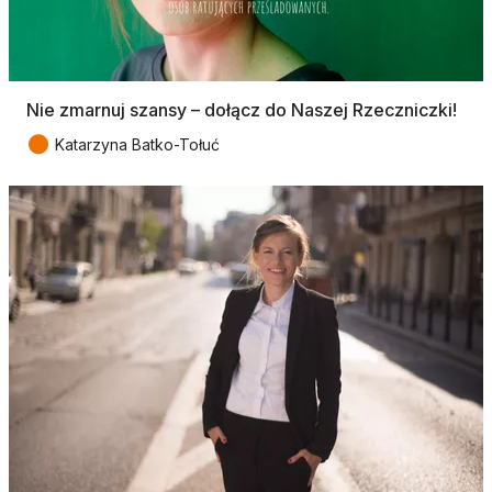
Nie zmarnuj szansy – dołącz do Naszej Rzeczniczki!
●
Katarzyna Batko-Tołuć