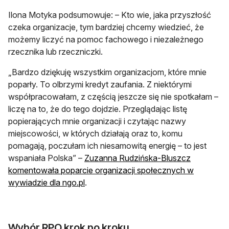
Ilona Motyka podsumowuje: – Kto wie, jaka przyszłość
czeka organizacje, tym bardziej chcemy wiedzieć, że
możemy liczyć na pomoc fachowego i niezależnego
rzecznika lub rzeczniczki.
„Bardzo dziękuję wszystkim organizacjom, które mnie
poparły. To olbrzymi kredyt zaufania. Z niektórymi
współpracowałam, z częścią jeszcze się nie spotkałam –
liczę na to, że do tego dojdzie. Przeglądając listę
popierających mnie organizacji i czytając nazwy
miejscowości, w których działają oraz to, komu
pomagają, poczułam ich niesamowitą energię – to jest
wspaniała Polska” –
Zuzanna Rudzińska-Bluszcz
komentowała poparcie organizacji społecznych w
wywiadzie dla ngo.pl
.
Wybór RPO krok po kroku