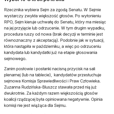
Rzecznika wybiera Sejm za zgodą Senatu. W Sejmie
wystarczy zwykła większość głosów. Po wyłonieniu
RPO, Sejm kieruje uchwałę do Senatu, który ma miesiąc
na jej przyjęcie lub odrzucenie. W tym drugim wypadku,
procedura ruszy od nowa (brak decyzji w terminie jest
równoznaczny z akceptacją). Podobnie jak w sytuacji,
która nastąpiła w październiku, a więc po odrzuceniu
kandydata lub kandydatki już na etapie głosowania
sejmowego.
Zanim posłowie i posłanki nacisną przycisk na sali
plenarnej (lub na tablecie), kandydatów przesłuchuje
sejmowa Komisja Sprawiedliwości i Praw Człowieka.
Zuzanna Rudzińska-Bluszcz stawała przed nią już
dwukrotnie. Za każdym razem większością głosów
koalicji rządzącej była opiniowana negatywnie. Opinia
komisji nie jest wiążąca dla Sejmu.