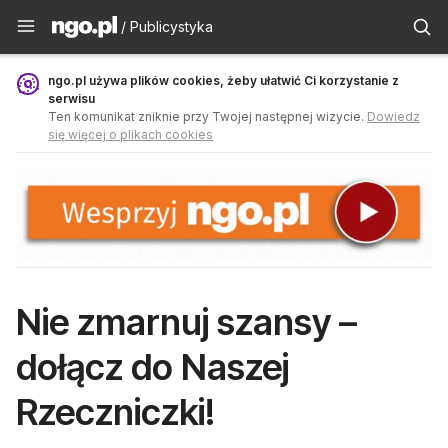
Publicystyka - ngo.pl
/ Publicystyka
ngo.pl używa plików cookies, żeby ułatwić Ci korzystanie z
serwisu
Ten komunikat zniknie przy Twojej następnej wizycie.
Dowiedz
się więcej o plikach cookies
Nie zmarnuj szansy –
dołącz do Naszej
Rzeczniczki!