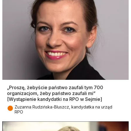
„Proszę, żebyście państwo zaufali tym 700
organizacjom, żeby państwo zaufali mi”
[Wystąpienie kandydatki na RPO w Sejmie]
●
Zuzanna Rudzińska-Bluszcz, kandydatka na urząd
RPO