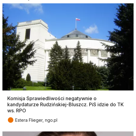
Komisja Sprawiedliwości negatywnie o
kandydaturze Rudzińskiej-Bluszcz. PiS idzie do TK
ws. RPO
●
Estera Flieger, ngo.pl