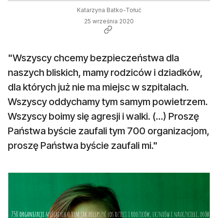
Katarzyna Batko-Tołuć
25 września 2020
"Wszyscy chcemy bezpieczeństwa dla
naszych bliskich, mamy rodziców i dziadków,
dla których już nie ma miejsc w szpitalach.
Wszyscy oddychamy tym samym powietrzem.
Wszyscy boimy się agresji i walki. (…) Proszę
Państwa byście zaufali tym 700 organizacjom,
proszę Państwa byście zaufali mi."