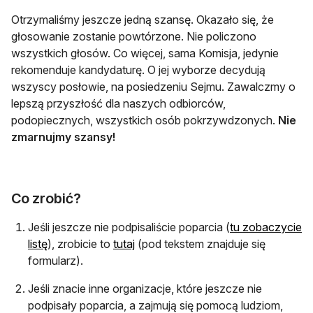
Otrzymaliśmy jeszcze jedną szansę. Okazało się, że
głosowanie zostanie powtórzone. Nie policzono
wszystkich głosów. Co więcej, sama Komisja, jedynie
rekomenduje kandydaturę. O jej wyborze decydują
wszyscy posłowie, na posiedzeniu Sejmu. Zawalczmy o
lepszą przyszłość dla naszych odbiorców,
podopiecznych, wszystkich osób pokrzywdzonych.
Nie
zmarnujmy szansy!
Co zrobić?
Jeśli jeszcze nie podpisaliście poparcia (
tu zobaczycie
otwiera się w nowej karcie
listę
), zrobicie to
tutaj
(pod tekstem znajduje się
formularz).
Jeśli znacie inne organizacje, które jeszcze nie
podpisały poparcia, a zajmują się pomocą ludziom,