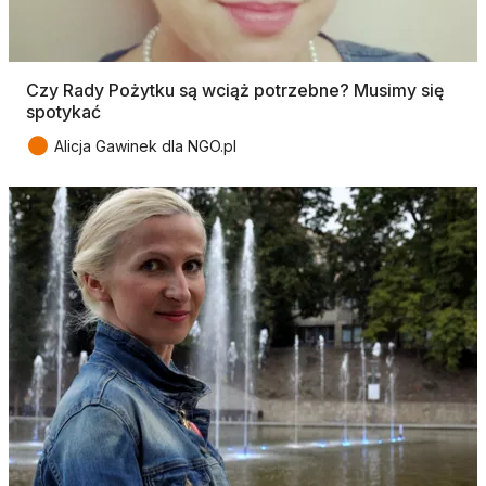
Czy Rady Pożytku są wciąż potrzebne? Musimy się
spotykać
●
Alicja Gawinek dla NGO.pl