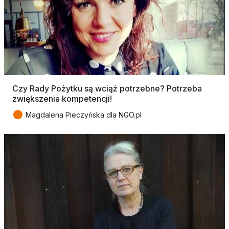
Czy Rady Pożytku są wciąż potrzebne? Potrzeba
zwiększenia kompetencji!
●
Magdalena Pieczyńska dla NGO.pl