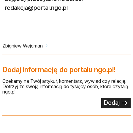
redakcja@portal.ngo.pl
Zbigniew Wejcman
🡢
Dodaj informację do portalu ngo.pl!
Czekamy na Twój artykuł, komentarz, wywiad czy relację.
Dotrzyj ze swoją informacją do tysięcy osób, które czytają
ngo.pl.
Dodaj