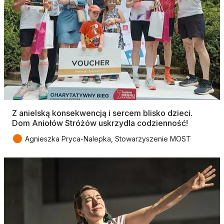
Z anielską konsekwencją i sercem blisko dzieci.
Dom Aniołów Stróżów uskrzydla codzienność!
●
Agnieszka Pryca-Nalepka, Stowarzyszenie MOST