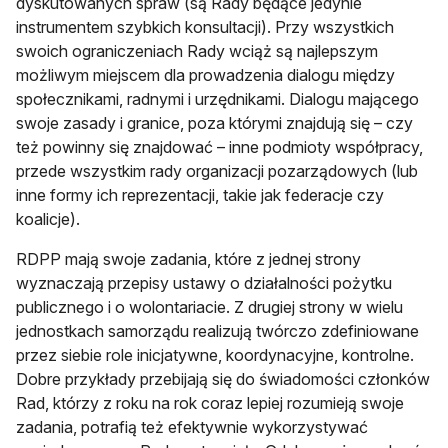
dyskutowanych spraw (są Rady będące jedynie
instrumentem szybkich konsultacji). Przy wszystkich
swoich ograniczeniach Rady wciąż są najlepszym
możliwym miejscem dla prowadzenia dialogu między
społecznikami, radnymi i urzędnikami. Dialogu mającego
swoje zasady i granice, poza którymi znajdują się – czy
też powinny się znajdować – inne podmioty współpracy,
przede wszystkim rady organizacji pozarządowych (lub
inne formy ich reprezentacji, takie jak federacje czy
koalicje).
RDPP mają swoje zadania, które z jednej strony
wyznaczają przepisy ustawy o działalności pożytku
publicznego i o wolontariacie. Z drugiej strony w wielu
jednostkach samorządu realizują twórczo zdefiniowane
przez siebie role inicjatywne, koordynacyjne, kontrolne.
Dobre przykłady przebijają się do świadomości członków
Rad, którzy z roku na rok coraz lepiej rozumieją swoje
zadania, potrafią też efektywnie wykorzystywać