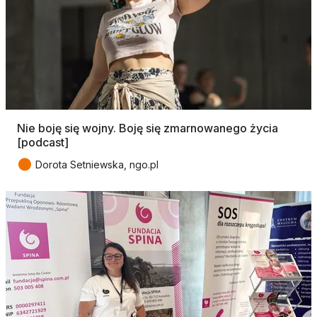
Nie boję się wojny. Boję się zmarnowanego życia
[podcast]
●
Dorota Setniewska, ngo.pl