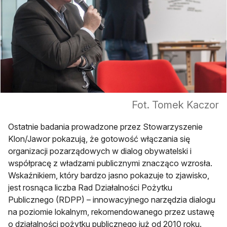
Fot. Tomek Kaczor
Ostatnie badania prowadzone przez Stowarzyszenie
Klon/Jawor pokazują, że gotowość włączania się
organizacji pozarządowych w dialog obywatelski i
współpracę z władzami publicznymi znacząco wzrosła.
Wskaźnikiem, który bardzo jasno pokazuje to zjawisko,
jest rosnąca liczba Rad Działalności Pożytku
Publicznego (RDPP) – innowacyjnego narzędzia dialogu
na poziomie lokalnym, rekomendowanego przez ustawę
o działalności pożytku publicznego już od 2010 roku.