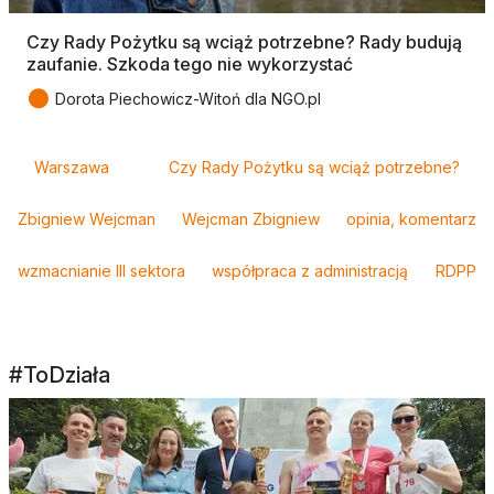
Czy Rady Pożytku są wciąż potrzebne? Rady budują
zaufanie. Szkoda tego nie wykorzystać
●
Dorota Piechowicz-Witoń dla NGO.pl
Tagi
Warszawa
Czy Rady Pożytku są wciąż potrzebne?
Zbigniew Wejcman
Wejcman Zbigniew
opinia, komentarz
wzmacnianie III sektora
współpraca z administracją
RDPP
#ToDziała