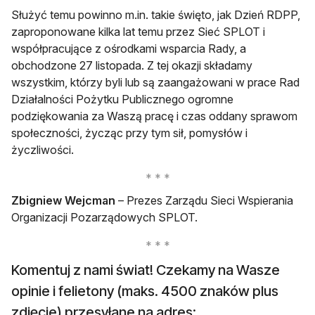
Służyć temu powinno m.in. takie święto, jak Dzień RDPP,
zaproponowane kilka lat temu przez Sieć SPLOT i
współpracujące z ośrodkami wsparcia Rady, a
obchodzone 27 listopada. Z tej okazji składamy
wszystkim, którzy byli lub są zaangażowani w prace Rad
Działalności Pożytku Publicznego ogromne
podziękowania za Waszą pracę i czas oddany sprawom
społeczności, życząc przy tym sił, pomysłów i
życzliwości.
Zbigniew Wejcman
– Prezes Zarządu Sieci Wspierania
Organizacji Pozarządowych SPLOT.
Komentuj z nami świat! Czekamy na Wasze
opinie i felietony (maks. 4500 znaków plus
zdjęcie) przesyłane na adres: