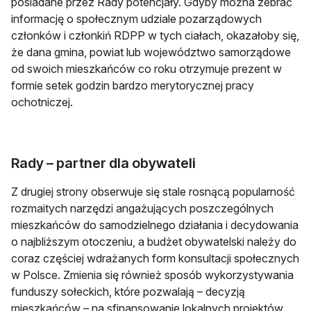
posiadane przez Rady potencjały. Gdyby można zebrać
informację o społecznym udziale pozarządowych
członków i członkiń RDPP w tych ciałach, okazałoby się,
że dana gmina, powiat lub województwo samorządowe
od swoich mieszkańców co roku otrzymuje prezent w
formie setek godzin bardzo merytorycznej pracy
ochotniczej.
Rady – partner dla obywateli
Z drugiej strony obserwuje się stale rosnącą popularność
rozmaitych narzędzi angażujących poszczególnych
mieszkańców do samodzielnego działania i decydowania
o najbliższym otoczeniu, a budżet obywatelski należy do
coraz częściej wdrażanych form konsultacji społecznych
w Polsce. Zmienia się również sposób wykorzystywania
funduszy sołeckich, które pozwalają – decyzją
mieszkańców – na sfinansowanie lokalnych projektów