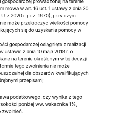
i gospodarczej prowadzonej na terenie
m mowa w art. 16 ust. 1 ustawy z dnia 20
 U. z 2020 r. poz. 1670), przy czym
a nie może przekroczyć wielkości pomocy
ifikujących się do uzyskania pomocy w
ści gospodarczej osiągnięte z realizacji
w ustawie z dnia 10 maja 2018 r. o
skane na terenie określonym w tej decyzji
formie tego zwolnienia nie może
puszczalnej dla obszarów kwalifikujących
drębnymi przepisami;
rawa podatkowego, czy wynika z tego
ysokości poniżej ww. wskaźnika 1%,
e zwolnień.