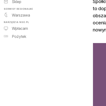
Spółki
Sklep
to dop
SERWISY REGIONALNE
Warszawa
obsza
oceni
NARZĘDZIA NGO.PL
Wpłacam
nowym
Pożytek