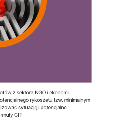
otów z sektora NGO i ekonomii
potencjalnego rykoszetu tzw. minimalnym
izować sytuację i potencjalne
ormuły CIT.