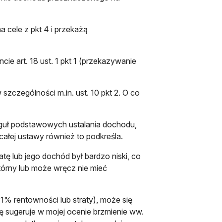
 cele z pkt 4 i przekażą
cie art. 18 ust. 1 pkt 1 (przekazywanie
 szczególności m.in. ust. 10 pkt 2. O co
eguł podstawowych ustalania dochodu,
ałej ustawy również to podkreśla.
atę lub jego dochód był bardzo niski, co
tórny lub może wręcz nie mieć
 1% rentowności lub straty), może się
ę sugeruje w mojej ocenie brzmienie ww.