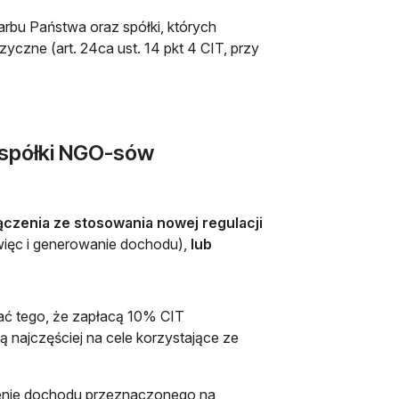
arbu Państwa oraz spółki, których
yczne (art. 24ca ust. 14 pkt 4 CIT, przy
 spółki NGO-sów
ączenia ze stosowania nowej regulacji
więc i generowanie dochodu),
lub
iać tego, że zapłacą 10% CIT
najczęściej na cele korzystające ze
lnienie dochodu przeznaczonego na