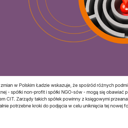
 zmian w Polskim Ładzie wskazuje, że spośród różnych podmi
nej - spółki non-profit i spółki NGO-sów - mogą się obawiać 
em CIT. Zarządy takich spółek powinny z księgowymi przeanal
lnie potrzebne kroki do podjęcia w celu uniknięcia tej nowej f