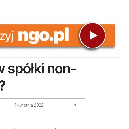
w spółki non-
?
11 kwietnia 2022