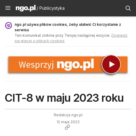
Publicystyka - ngo.pl
/ Publicystyka
ngo.pl używa plików cookies, żeby ułatwić Ci korzystanie z
serwisu
Ten komunikat zniknie przy Twojej następnej wizycie.
Dowiedz
się więcej o plikach cookies
CIT-8 w maju 2023 roku
Redakcja ngo.pl
12 maja 2023