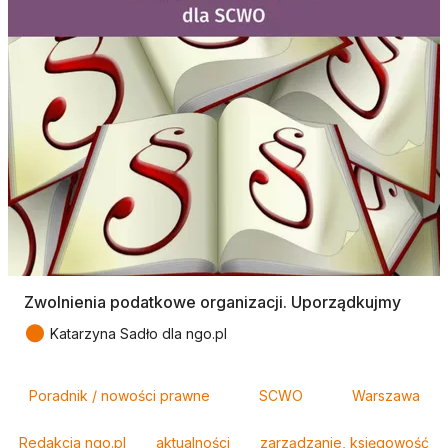
Zwolnienia podatkowe organizacji. Uporządkujmy
●
Katarzyna Sadło dla ngo.pl
Tagi
Poradnik / nowości prawne
SCWO
Warszawa
Redakcja ngo.pl
aktualności
zarządzanie, księgowość