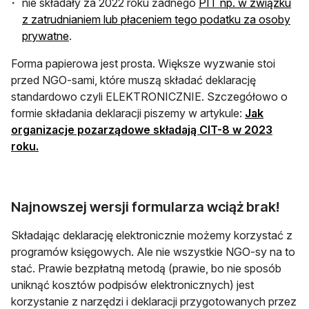
nie składały za 2022 roku żadnego
PIT np. w związku
z zatrudnianiem lub płaceniem tego podatku za osoby
prywatne
.
Forma papierowa jest prosta. Większe wyzwanie stoi
przed NGO-sami, które muszą składać deklarację
standardowo czyli ELEKTRONICZNIE. Szczegółowo o
formie składania deklaracji piszemy w artykule:
Jak
organizacje pozarządowe składają CIT-8 w 2023
roku.
Najnowszej wersji formularza wciąż brak!
Składając deklarację elektronicznie możemy korzystać z
programów księgowych. Ale nie wszystkie NGO-sy na to
stać. Prawie bezpłatną metodą (prawie, bo nie sposób
uniknąć kosztów podpisów elektronicznych) jest
korzystanie z narzędzi i deklaracji przygotowanych przez