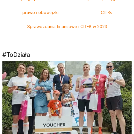
prawo i obowiązki
CIT-8
Sprawozdania finansowe i CIT-8 w 2023
#ToDziała