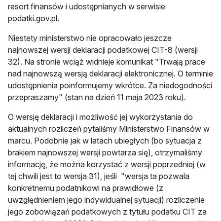
resort finansów i udostępnianych w serwisie
podatki.gov.pl.
Niestety ministerstwo nie opracowało jeszcze
najnowszej wersji deklaracji podatkowej CIT-8 (wersji
32). Na stronie wciąż widnieje komunikat "Trwają prace
nad najnowszą wersją deklaracji elektronicznej. O terminie
udostępnienia poinformujemy wkrótce. Za niedogodności
przepraszamy" (stan na dzień 11 maja 2023 roku).
O wersję deklaracji i możliwość jej wykorzystania do
aktualnych rozliczeń pytaliśmy Ministerstwo Finansów w
marcu. Podobnie jak w latach ubiegłych (bo sytuacja z
brakiem najnowszej wersji powtarza się), otrzymaliśmy
informację, że można korzystać z wersji poprzedniej (w
tej chwili jest to wersja 31), jeśli "wersja ta pozwala
konkretnemu podatnikowi na prawidłowe (z
uwzględnieniem jego indywidualnej sytuacji) rozliczenie
jego zobowiązań podatkowych z tytułu podatku CIT za