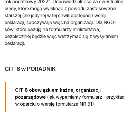
rok podatkowy 2022". Odpowiedzialność za ewentualne
błędy, które mogą wyniknąć z powodu zastosowania
starszej (ale jedynej w tej chwili dostępnej) wersji
deklaracji, spoczywają więc na organizacji. Dla NGO-
sów, które bazują na formularzy ministerstwa,
bezpieczniej będzie więc wstrzymać się z wysyłaniem
deklaracji.
CIT-8 w PORADNIK
CIT-8 obowiązkiem każdej organizacji
pozarządowe
(jak wypełniamy formularz - przykład
w oparciu o wersję formularza NR 31)