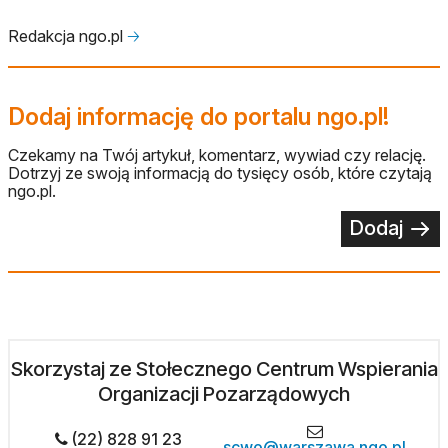
Redakcja ngo.pl
🡢
Dodaj informację do portalu ngo.pl!
Czekamy na Twój artykuł, komentarz, wywiad czy relację.
Dotrzyj ze swoją informacją do tysięcy osób, które czytają
ngo.pl.
Dodaj
Skorzystaj ze Stołecznego Centrum Wspierania
Organizacji Pozarządowych
(22) 828 91 23
scwo@warszawa.ngo.pl