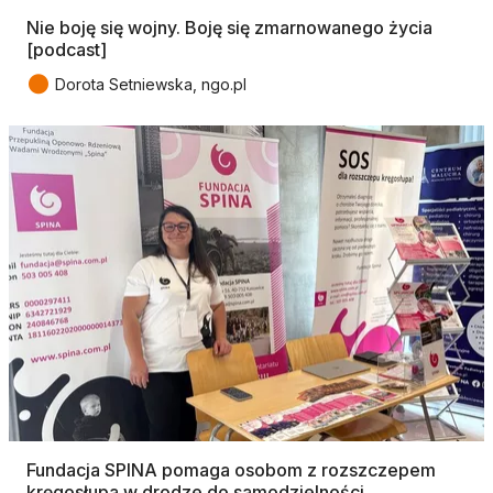
Nie boję się wojny. Boję się zmarnowanego życia
[podcast]
●
Dorota Setniewska, ngo.pl
Fundacja SPINA pomaga osobom z rozszczepem
kręgosłupa w drodze do samodzielności