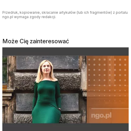
Przedruk, kopiowanie, skracanie artykułów (lub ich fragmentów) z portalu
ngo.pl wymaga zgody redakcji.
Może Cię zainteresować