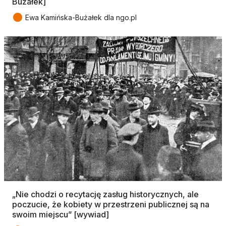
Bużałek]
●
Ewa Kamińska-Bużałek dla ngo.pl
„Nie chodzi o recytację zasług historycznych, ale
poczucie, że kobiety w przestrzeni publicznej są na
swoim miejscu” [wywiad]