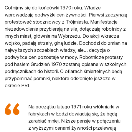
Cofnijmy się do końcówki 1970 roku. Władze
wprowadzają podwyżki cen żywności. Pierwsi zaczynają
protestować stoczniowcy z Trójmiasta. Manifestacje
niezadowolenia przybierają na sile, dołączają robotnicy z
innych miast, głównie na Wybrzeżu. Do akcji wkracza
wojsko, padają strzały, giną ludzie. Dochodzi do zmian na
najwyższych szczeblach władzy, ale… decyzja o
podwyżce cen pozostaje w mocy. Robotnicze protesty
pod hasłem Grudzień 1970 zostaną opisane w szkolnych
podręcznikach do historii. O ofiarach śmiertelnych będą
przypominać pomniki, niektóre odsłonięte jeszcze w
okresie PRL.
Na początku lutego 1971 roku włókniarki w
fabrykach w Łodzi dowiadują się, że będą
zarabiać mniej. Niższe pensje w połączeniu
z wyższymi cenami żywności przelewają