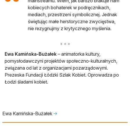
mainstreamu. Wiem, jak bardzo brakuje nam
kobiecych bohaterek w podręcznikach,
mediach, przestrzeni symbolicznej. Jednak
świętując małe herstoryczne zwycięstwa,
nie rezygnujmy z krytycznego myślenia.
Ewa Kamińska-Bużałek
– animatorka kultury,
pomysłodawczyni projektów społeczno-kulturalnych,
związana od lat z organizacjami pozarządowymi.
Prezeska Fundacji Łódzki Szlak Kobiet. Oprowadza po
Łodzi śladami kobiet.
Ewa Kamińska-Bużałek
🡢