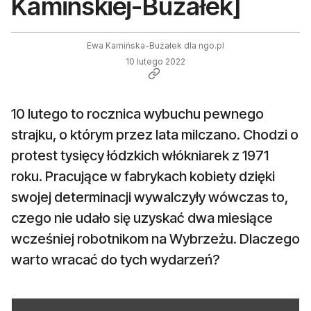
Kamińskiej-Bużałek]
Ewa Kamińska-Bużałek dla ngo.pl
10 lutego 2022
10 lutego to rocznica wybuchu pewnego
strajku, o którym przez lata milczano. Chodzi o
protest tysięcy łódzkich włókniarek z 1971
roku. Pracujące w fabrykach kobiety dzięki
swojej determinacji wywalczyły wówczas to,
czego nie udało się uzyskać dwa miesiące
wcześniej robotnikom na Wybrzeżu. Dlaczego
warto wracać do tych wydarzeń?