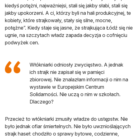
kiedyś potężni, najważniejsi, stali się jakby słabi, stali się
jakby upokorzeni. A ci, którzy byli na hali produkcyjnej, te
kobiety, które strajkowały, stały się silne, mocne,
potężne”. Kiedy staje się jasne, że strajkująca Łódź się nie
ugnie, na szczytach władz zapada decyzja o cofnięciu
podwyżek cen.
Włókniarki odniosły zwycięstwo. A jednak
ich strajk nie zapisał się w pamięci
zbiorowej. Nie znalazłam informacji o nim na
wystawie w Europejskim Centrum
Solidarności. Nie uczą o nim w szkołach.
Dlaczego?
Przecież to włókniarki zmusiły władze do ustępstw. Nie
było jednak ofiar śmiertelnych. Nie było uwznioślających
strajk haseł: chodziło o sprawy bytowe, codzienne,