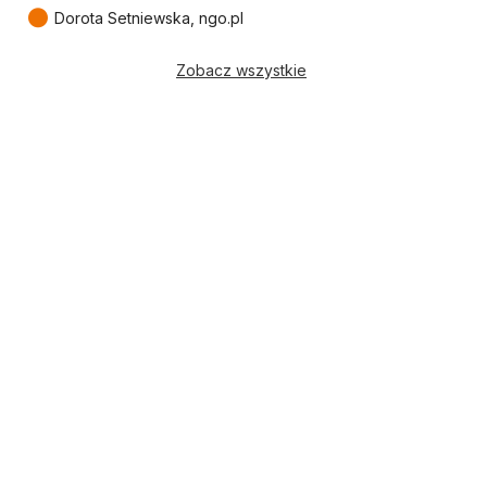
●
Dorota Setniewska, ngo.pl
Zobacz wszystkie