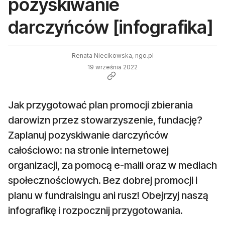
pozyskiwanie
darczyńców [infografika]
Renata Niecikowska, ngo.pl
19 września 2022
Jak przygotować plan promocji zbierania
darowizn przez stowarzyszenie, fundację?
Zaplanuj pozyskiwanie darczyńców
całościowo: na stronie internetowej
organizacji, za pomocą e-maili oraz w mediach
społecznościowych. Bez dobrej promocji i
planu w fundraisingu ani rusz! Obejrzyj naszą
infografikę i rozpocznij przygotowania.