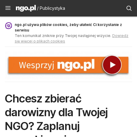
Publicystyka - ngo.pl
/ Publicystyka
ngo.pl używa plików cookies, żeby ułatwić Ci korzystanie z
serwisu
Ten komunikat zniknie przy Twojej następnej wizycie.
Dowiedz
się więcej o plikach cookies
Chcesz zbierać
darowizny dla Twojej
NGO? Zaplanuj