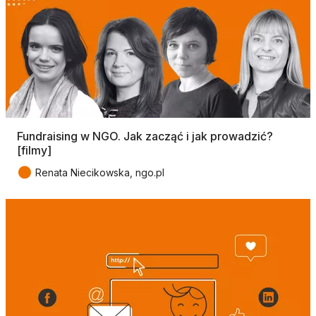
Fundraising w NGO. Jak zacząć i jak prowadzić?
[filmy]
●
Renata Niecikowska, ngo.pl