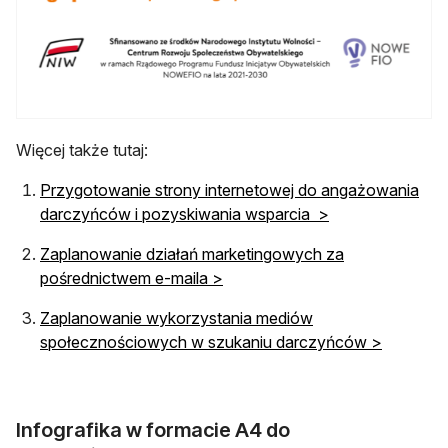
Więcej także tutaj:
Przygotowanie strony internetowej do angażowania
darczyńców i pozyskiwania wsparcia >
Zaplanowanie działań marketingowych za
pośrednictwem e-maila >
Zaplanowanie wykorzystania mediów
społecznościowych w szukaniu darczyńców >
Infografika w formacie A4 do