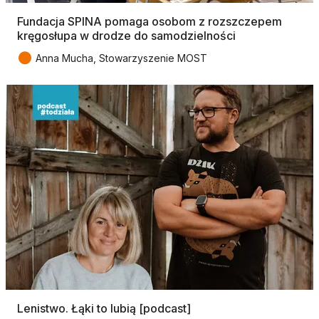
Fundacja SPINA pomaga osobom z rozszczepem
kręgosłupa w drodze do samodzielności
●
Anna Mucha, Stowarzyszenie MOST
Lenistwo. Łąki to lubią [podcast]