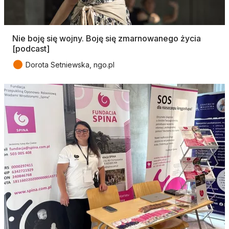
Nie boję się wojny. Boję się zmarnowanego życia
[podcast]
●
Dorota Setniewska, ngo.pl