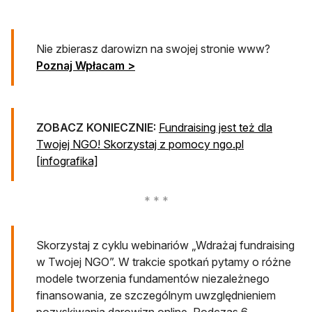
Nie zbierasz darowizn na swojej stronie www?
Poznaj Wpłacam >
ZOBACZ KONIECZNIE:
Fundraising jest też dla
Twojej NGO! Skorzystaj z pomocy ngo.pl
[infografika]
Skorzystaj z cyklu webinariów „Wdrażaj fundraising
w Twojej NGO”. W trakcie spotkań pytamy o różne
modele tworzenia fundamentów niezależnego
finansowania, ze szczególnym uwzględnieniem
pozyskiwania darowizn online. Podczas 6