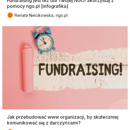
Fundraising jest też dla Twojej NGO! Skorzystaj z
pomocy ngo.pl [infografika]
●
Renata Niecikowska, ngo.pl
Jak przebudować www organizacji, by skuteczniej
komunikować się z darczyńcami?