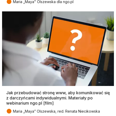
●
Maria „Maya" Olszewska dla ngo.pl
Jak przebudować stronę www, aby komunikować się
z darczyńcami indywidualnymi. Materiały po
webinarium ngo.pl [film]
●
Maria „Maya” Olszewska, red. Renata Niecikowska