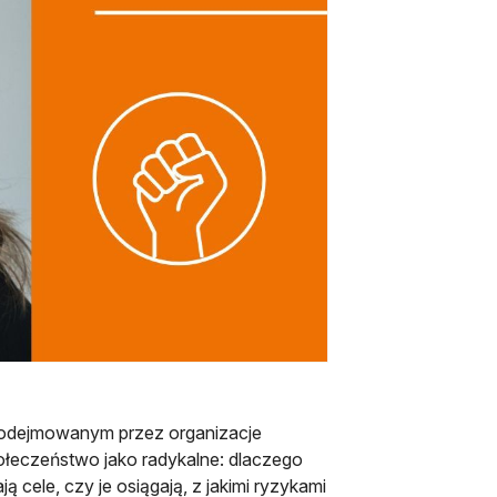
podejmowanym przez organizacje
społeczeństwo jako radykalne: dlaczego
ją cele, czy je osiągają, z jakimi ryzykami