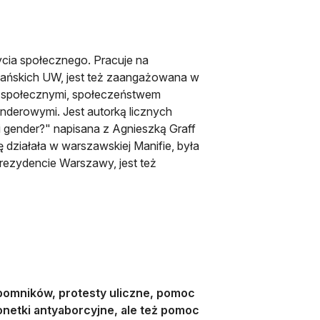
ycia społecznego. Pracuje na
kańskich UW, jest też zaangażowana w
mi społecznymi, społeczeństwem
nderowymi. Jest autorką licznych
i gender?" napisana z Agnieszką Graff
 działała w warszawskiej Manifie, była
Prezydencie Warszawy, jest też
 pomników, protesty uliczne, pomoc
onetki antyaborcyjne, ale też pomoc