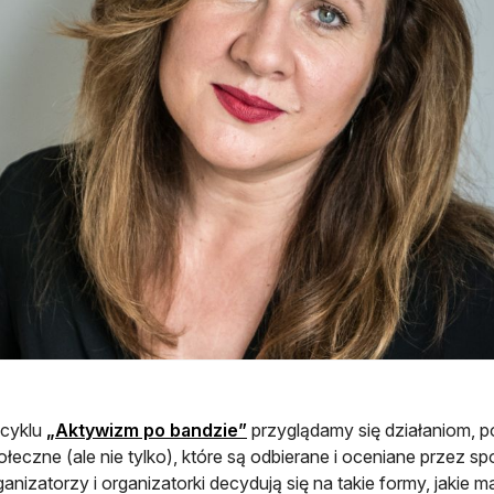
cyklu
„Aktywizm po bandzie”
przyglądamy się działaniom, 
ołeczne (ale nie tylko), które są odbierane i oceniane przez 
ganizatorzy i organizatorki decydują się na takie formy, jakie ma