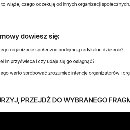
ę to wiąże, czego oczekują od innych organizacji społecznych
zmowy dowiesz się:
ego organizacje społeczne podejmują radykalne działania?
cel im przyświeca i czy udaje się go osiągnąć?
ego warto spróbować zrozumieć intencje organizatorów i orga
JRZYJ, PRZEJDŹ DO WYBRANEGO FRAG