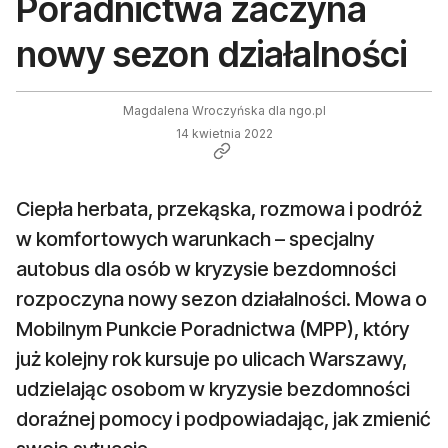
Poradnictwa zaczyna
nowy sezon działalności
Magdalena Wroczyńska dla ngo.pl
14 kwietnia 2022
Ciepła herbata, przekąska, rozmowa i podróż
w komfortowych warunkach – specjalny
autobus dla osób w kryzysie bezdomności
rozpoczyna nowy sezon działalności. Mowa o
Mobilnym Punkcie Poradnictwa (MPP), który
już kolejny rok kursuje po ulicach Warszawy,
udzielając osobom w kryzysie bezdomności
doraźnej pomocy i podpowiadając, jak zmienić