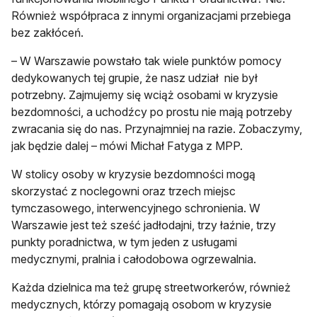
Również współpraca z innymi organizacjami przebiega
bez zakłóceń.
– W Warszawie powstało tak wiele punktów pomocy
dedykowanych tej grupie, że nasz udział nie był
potrzebny. Zajmujemy się wciąż osobami w kryzysie
bezdomności, a uchodźcy po prostu nie mają potrzeby
zwracania się do nas. Przynajmniej na razie. Zobaczymy,
jak będzie dalej – mówi Michał Fatyga z MPP.
W stolicy osoby w kryzysie bezdomności mogą
skorzystać z noclegowni oraz trzech miejsc
tymczasowego, interwencyjnego schronienia. W
Warszawie jest też sześć jadłodajni, trzy łaźnie, trzy
punkty poradnictwa, w tym jeden z usługami
medycznymi, pralnia i całodobowa ogrzewalnia.
Każda dzielnica ma też grupę streetworkerów, również
medycznych, którzy pomagają osobom w kryzysie