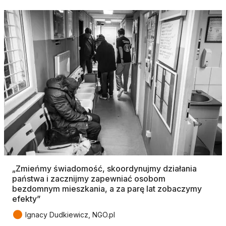
„Zmieńmy świadomość, skoordynujmy działania
państwa i zacznijmy zapewniać osobom
bezdomnym mieszkania, a za parę lat zobaczymy
efekty”
●
Ignacy Dudkiewicz, NGO.pl