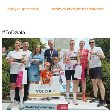
polityka społeczna
osoby w kryzysie bezdomności
#ToDziała