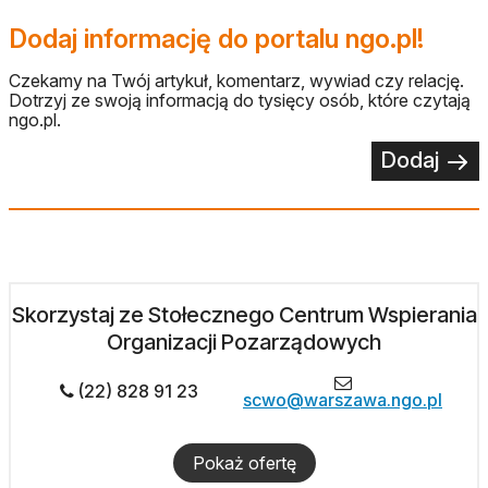
Dodaj informację do portalu ngo.pl!
Czekamy na Twój artykuł, komentarz, wywiad czy relację.
Dotrzyj ze swoją informacją do tysięcy osób, które czytają
ngo.pl.
Dodaj
Skorzystaj ze Stołecznego Centrum Wspierania
Organizacji Pozarządowych
(22) 828 91 23
scwo@warszawa.ngo.pl
Pokaż ofertę