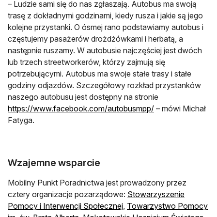
– Ludzie sami się do nas zgłaszają. Autobus ma swoją
trasę z dokładnymi godzinami, kiedy rusza i jakie są jego
kolejne przystanki. O ósmej rano podstawiamy autobus i
częstujemy pasażerów drożdżówkami i herbatą, a
następnie ruszamy. W autobusie najczęściej jest dwóch
lub trzech streetworkerów, którzy zajmują się
potrzebującymi. Autobus ma swoje stałe trasy i stałe
godziny odjazdów. Szczegółowy rozkład przystanków
naszego autobusu jest dostępny na stronie
otwiera się w now
https://www.facebook.com/autobusmpp/
– mówi Michał
Fatyga.
Wzajemne wsparcie
Mobilny Punkt Poradnictwa jest prowadzony przez
cztery organizacje pozarządowe:
Stowarzyszenie
Pomocy i Interwencji Społecznej
,
Towarzystwo Pomocy