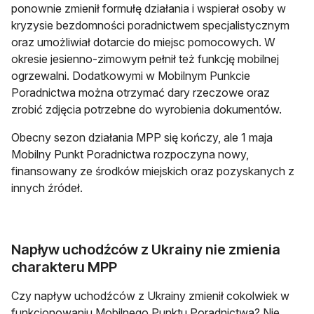
ponownie zmienił formułę działania i wspierał osoby w
kryzysie bezdomności poradnictwem specjalistycznym
oraz umożliwiał dotarcie do miejsc pomocowych. W
okresie jesienno-zimowym pełnił też funkcję mobilnej
ogrzewalni. Dodatkowymi w Mobilnym Punkcie
Poradnictwa można otrzymać dary rzeczowe oraz
zrobić zdjęcia potrzebne do wyrobienia dokumentów.
Obecny sezon działania MPP się kończy, ale 1 maja
Mobilny Punkt Poradnictwa rozpoczyna nowy,
finansowany ze środków miejskich oraz pozyskanych z
innych źródeł.
Napływ uchodźców z Ukrainy nie zmienia
charakteru MPP
Czy napływ uchodźców z Ukrainy zmienił cokolwiek w
funkcjonowaniu Mobilnego Punktu Poradnictwa? Nie.