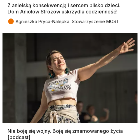
Z anielską konsekwencją i sercem blisko dzieci.
Dom Aniołów Stróżów uskrzydla codzienność!
●
Agnieszka Pryca-Nalepka, Stowarzyszenie MOST
Nie boję się wojny. Boję się zmarnowanego życia
[podcast]