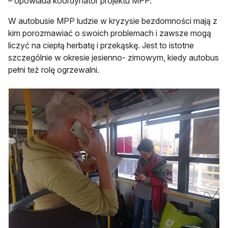
– opowiada koordynator projektu MPP.
W autobusie MPP ludzie w kryzysie bezdomności mają z
kim porozmawiać o swoich problemach i zawsze mogą
liczyć na ciepłą herbatę i przekąskę. Jest to istotne
szczególnie w okresie jesienno- zimowym, kiedy autobus
pełni też rolę ogrzewalni.