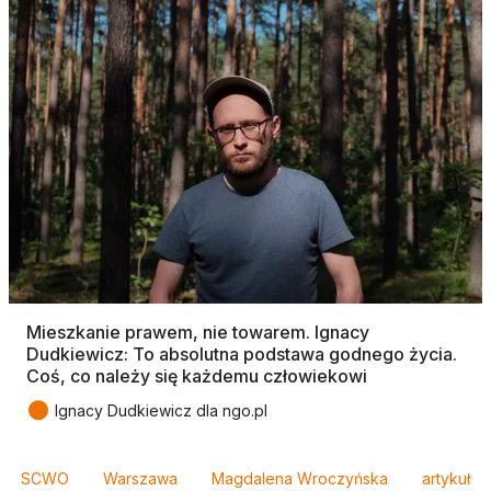
Mieszkanie prawem, nie towarem. Ignacy
Dudkiewicz: To absolutna podstawa godnego życia.
Coś, co należy się każdemu człowiekowi
●
Ignacy Dudkiewicz dla ngo.pl
Tagi
SCWO
Warszawa
Magdalena Wroczyńska
artykuł