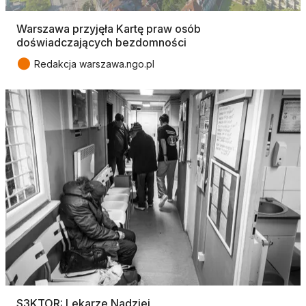
Warszawa przyjęła Kartę praw osób
doświadczających bezdomności
●
Redakcja warszawa.ngo.pl
S3KTOR: Lekarze Nadziei