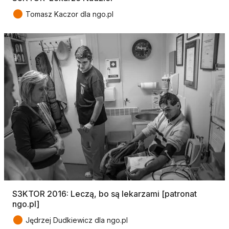
●
Tomasz Kaczor dla ngo.pl
S3KTOR 2016: Leczą, bo są lekarzami [patronat
ngo.pl]
●
Jędrzej Dudkiewicz dla ngo.pl