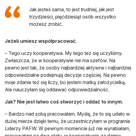
Jak jesteś sama, to jest trudniej, jak jest
trzydzieści, pięćdziesiąt osób wszystko
możesz zrobić.
Jeżeli umiesz współpracować.
– Tego uczy kooperatywa. My tego też się uczyliśmy.
Zwłaszcza, że w kooperatywie nie ma szefów. Na
pewno jest tak, że osoby najbardziej aktywne i najbardziej
odpowiedzialne podejmują decyzje częściej. Na pewno
moje zdanie też się liczy, bo jestem matką założycielką.
Ale nauczyłam się oddawać odpowiedzialność.
Jak? Nie jest łatwo coś stworzyć i oddać to innym.
– Bardzo nad sobą pracowałam. Myślę, że to się udało w
dużej mierze dzięki temu, że uczestniczyłam w programie
Liderzy PAFW. W pewnym momencie już nie wyrabiałam,
pracowałam na dwa etaty, w kooperatywie za darmo.