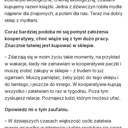
kupujemy razem książki. Jedna z dziewczyn robiła mydła
najpierw dla znajomych, a potem dla nas. Teraz ma dobry
sklep z mydłami.
Coraz bardziej podoba mi się pomysł założenia
kooperatywy, choć wiąże się z tym dużo pracy.
Znacznie łatwiej jest kupować w sklepie.
– Zdarzają się w moim życiu takie momenty, na przykład
w wakacje, kiedy nie zamawiam w kooperatywie paczki i
muszę zrobić zakupy w sklepie – z trudem to już
ogarniam. Muszę pamiętać, żeby pójść do tego sklepu i
do tamtego, i jeszcze do innego. W kooperatywie kupuję
wszystko i załatwiam to raz w tygodniu. Poza tym
zyskujesz relacje. Poznajesz ludzi, którym możesz ufać.
Opowiedz mi o tym zaufaniu.
– W dzisiejszych czasach większość osób załatwia
prawie wszystko w internecie i ludzie spotykają się coraz