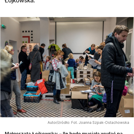
Łojkowska.
Autor/źródło: Fot. Joanna Szpak-Ostachowska
Małgorzata Łojkowska: – Ile będę musiała wydać na