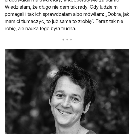
Wiedziałam, że długo nie dam tak rady. Gdy ludzie mi
pomagali i tak ich sprawdzałam albo mówiłam: „Dobra, jak
mam ci tłumaczyć, to już sama to zrobię”. Teraz tak nie
robię, ale nauka tego była trudna.