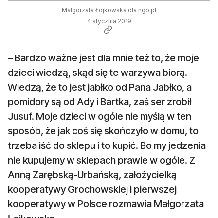
Małgorzata Łojkowska dla ngo.pl
4 stycznia 2019
– Bardzo ważne jest dla mnie też to, że moje
dzieci wiedzą, skąd się te warzywa biorą.
Wiedzą, że to jest jabłko od Pana Jabłko, a
pomidory są od Ady i Bartka, zaś ser zrobił
Jusuf. Moje dzieci w ogóle nie myślą w ten
sposób, że jak coś się skończyło w domu, to
trzeba iść do sklepu i to kupić. Bo my jedzenia
nie kupujemy w sklepach prawie w ogóle. Z
Anną Zarębską-Urbańską, założycielką
kooperatywy Grochowskiej i pierwszej
kooperatywy w Polsce rozmawia Małgorzata