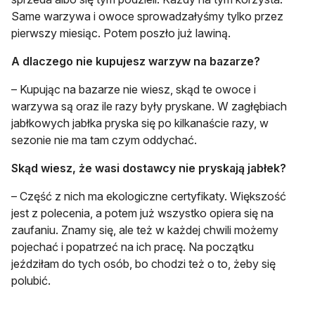
Same warzywa i owoce sprowadzałyśmy tylko przez
pierwszy miesiąc. Potem poszło już lawiną.
A dlaczego nie kupujesz warzyw na bazarze?
– Kupując na bazarze nie wiesz, skąd te owoce i
warzywa są oraz ile razy były pryskane. W zagłębiach
jabłkowych jabłka pryska się po kilkanaście razy, w
sezonie nie ma tam czym oddychać.
Skąd wiesz, że wasi dostawcy nie pryskają jabłek?
– Część z nich ma ekologiczne certyfikaty. Większość
jest z polecenia, a potem już wszystko opiera się na
zaufaniu. Znamy się, ale też w każdej chwili możemy
pojechać i popatrzeć na ich pracę. Na początku
jeździłam do tych osób, bo chodzi też o to, żeby się
polubić.