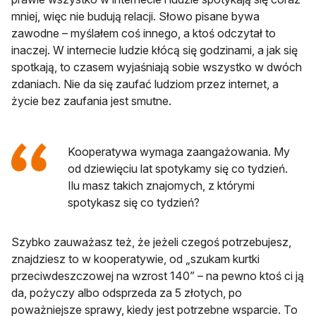
mniej, więc nie budują relacji. Słowo pisane bywa
zawodne – myślałem coś innego, a ktoś odczytał to
inaczej. W internecie ludzie kłócą się godzinami, a jak się
spotkają, to czasem wyjaśniają sobie wszystko w dwóch
zdaniach. Nie da się zaufać ludziom przez internet, a
życie bez zaufania jest smutne.
Kooperatywa wymaga zaangażowania. My
od dziewięciu lat spotykamy się co tydzień.
Ilu masz takich znajomych, z którymi
spotykasz się co tydzień?
Szybko zauważasz też, że jeżeli czegoś potrzebujesz,
znajdziesz to w kooperatywie, od „szukam kurtki
przeciwdeszczowej na wzrost 140” – na pewno ktoś ci ją
da, pożyczy albo odsprzeda za 5 złotych, po
poważniejsze sprawy, kiedy jest potrzebne wsparcie. To