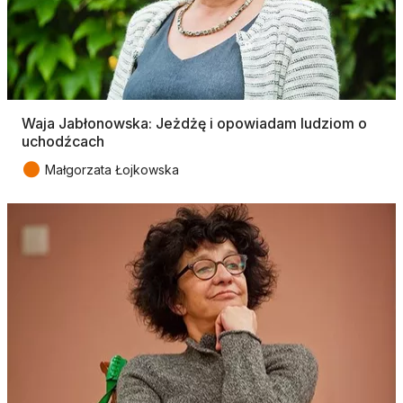
Waja Jabłonowska: Jeżdżę i opowiadam ludziom o
uchodźcach
●
Małgorzata Łojkowska