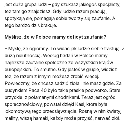
jest duża grupa ludzi – gdy szukasz jakiegoś specjalisty,
też tam go znajdziesz. Gdy ludzie razem pracują,
spotykają się, pomagają sobie tworzy się zaufanie. A
tego bardzo dziś brakuje.
Myślisz, że w Polsce mamy deficyt zaufania?
– Myślę, że ogromny. To widać jak ludzie siebie traktują. Z
dużą nieufnością. Według badań w Polsce mamy
najniższe zaufanie społeczne ze wszystkich krajów
europejskich. To smutne. Gdy jesteś w grupie, widzisz
też, że razem z innymi możesz zrobić więcej.
Powiedzmy, że chcesz sadzić zioła i nie masz gdzie. Za
budynkiem Paca 40 było takie praskie podwórko. Stare,
brzydkie, z połamanymi chodnikami. Teraz jest ogród
społecznościowy, powstał dzięki Kasi, która była
lokomotywą tego przedsięwzięcia. Rosną w nim kwiaty,
maliny, wiszą hamaki, każdy może przyjść, narwać ziół.