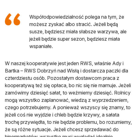
Współodpowiedzialność polega na tym, że
możesz zyskać albo stracić. Jeżeli będą
susze, będziesz miała słabsze warzywa, ale
jeżeli będzie super sezon, będziesz miała
wspaniałe.
W naszej kooperatywie jest jeden RWS, właśnie Ady i
Bartka – RWS Dobrzyń nad Wisłą i dostarcza paczki dla
czterdziestu osób. Pozostałym dostawcom praca z
kooperatywą też się opłaca, bo nic się nie marnuje. Jeżeli
zamówimy dziesięć sałat, to weźmiemy dziesięć. Rolnicy
mogą wszystko zaplanować, wiedzą z wyprzedzeniem,
czego potrzebujemy. A ponieważ wszyscy się znamy, to
jeżeli coś nie wyjdzie i chleb będzie krzywy, a sałata
trochę przywiędła, to nie będzie problemu, bo rozumiemy,
że są różne sytuacje. Jeżeli chcesz sprzedawać do
hipermarketów, wszystko musi wyglądać idealnie.