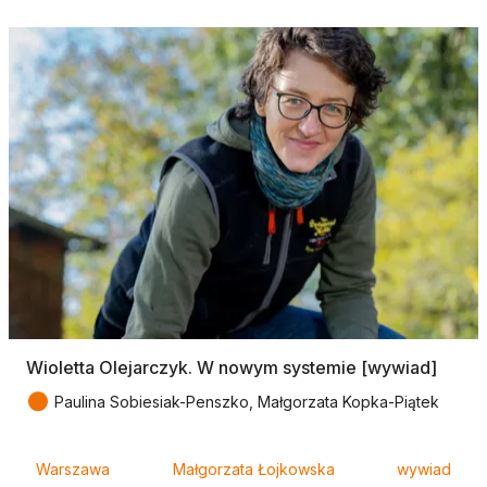
Wioletta Olejarczyk. W nowym systemie [wywiad]
●
Paulina Sobiesiak-Penszko, Małgorzata Kopka-Piątek
Tagi
Warszawa
Małgorzata Łojkowska
wywiad