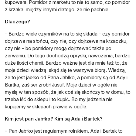
kupowała. Pomidor z marketu to nie to samo, co pomidor
z krzaka, między innymi dlatego, że nie pachnie.
Dlaczego?
– Bardzo wiele czynników na to się składa – czy pomidor
dojrzewa na słońcu, czy nie, czy dojrzewa na krzaczku,
czy nie – bo pomidory mogą dojrzewać także po
zerwaniu. Do tego dochodzą opryski, nawożenia, bardzo
duże ilości chemii. Bardzo ważne jest dla mnie też to, że
moje dzieci wiedzą, skąd się te warzywa biorą. Wiedzą,
że to jest jabłko od Pana Jabłko, a pomidory są od Ady i
Bartka, zaś ser zrobił Jusuf. Moje dzieci w ogóle nie
myślą w ten sposób, że jak coś się skończyło w domu, to
trzeba iść do sklepu i to kupić. Bo my jedzenia nie
kupujemy w sklepach prawie w ogóle.
Kim jest pan Jabłko? Kim są Ada i Bartek?
– Pan Jabłko jest regularnym rolnikiem. Ada i Bartek to