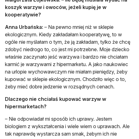
koszyk warzyw i owoców, jeżeli kupię je w
kooperatywie?
Anna Urbańska:
– Na pewno mniej niż w sklepie
ekologicznym. Kiedy zakładałam kooperatywę, to w
ogóle nie myślałam o tym, że ją zakładam, tylko że chcę
zdobyć niedrogo to, co jest mi potrzebne. Moje dziecko
właśnie zaczynało jeść warzywa i bardzo nie chciałam
karmić je warzywami z hipermarketu. A jako naukowiec
na urlopie wychowawczym nie miałam pieniędzy, żeby
kupować w sklepie ekologicznym. Chodziło więc o to,
żeby mieć dobre jedzenie w rozsądnych cenach.
Dlaczego nie chciałaś kupować warzyw w
hipermarketach?
– Nie odpowiadał mi sposób ich uprawy. Jestem
biologiem z wykształcenia i wiele wiem o uprawach. Ale
tak naprawdę wystarcza sam smak, żebym ich nie