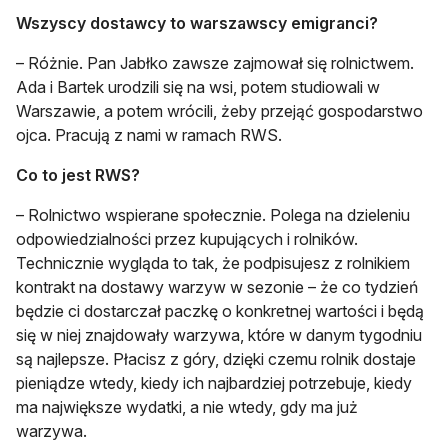
Wszyscy dostawcy to warszawscy emigranci?
– Różnie. Pan Jabłko zawsze zajmował się rolnictwem.
Ada i Bartek urodzili się na wsi, potem studiowali w
Warszawie, a potem wrócili, żeby przejąć gospodarstwo
ojca. Pracują z nami w ramach RWS.
Co to jest RWS?
– Rolnictwo wspierane społecznie. Polega na dzieleniu
odpowiedzialności przez kupujących i rolników.
Technicznie wygląda to tak, że podpisujesz z rolnikiem
kontrakt na dostawy warzyw w sezonie – że co tydzień
będzie ci dostarczał paczkę o konkretnej wartości i będą
się w niej znajdowały warzywa, które w danym tygodniu
są najlepsze. Płacisz z góry, dzięki czemu rolnik dostaje
pieniądze wtedy, kiedy ich najbardziej potrzebuje, kiedy
ma największe wydatki, a nie wtedy, gdy ma już
warzywa.