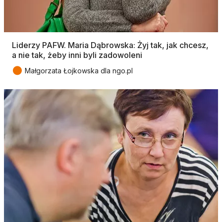
Liderzy PAFW. Maria Dąbrowska: Żyj tak, jak chcesz,
a nie tak, żeby inni byli zadowoleni
●
Małgorzata Łojkowska dla ngo.pl