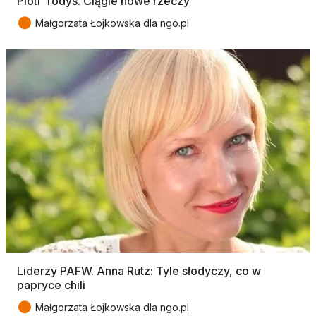
Piotr Todys. Ciągle nowe rzeczy
●
Małgorzata Łojkowska dla ngo.pl
Liderzy PAFW. Anna Rutz: Tyle słodyczy, co w
papryce chili
●
Małgorzata Łojkowska dla ngo.pl