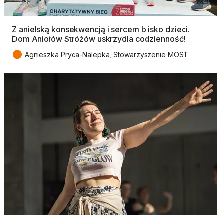
Z anielską konsekwencją i sercem blisko dzieci.
Dom Aniołów Stróżów uskrzydla codzienność!
●
Agnieszka Pryca-Nalepka, Stowarzyszenie MOST