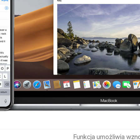
Funkcja umożliwia wzno