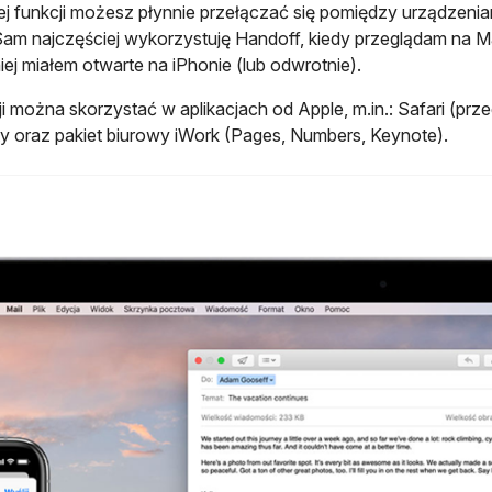
tej funkcji możesz płynnie przełączać się pomiędzy urządzeni
Sam najczęściej wykorzystuję Handoff, kiedy przeglądam na Ma
ej miałem otwarte na iPhonie (lub odwrotnie).
ji można skorzystać w aplikacjach od Apple, m.in.: Safari (prz
y oraz pakiet biurowy iWork (Pages, Numbers, Keynote).