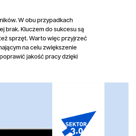
ciwników. W obu przypadkach
ej brak. Kluczem do sukcesu są
też sprzęt. Warto więc przyjrzeć
mającym na celu zwiększenie
poprawić jakość pracy dzięki