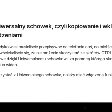
iwersalny schowek, czyli kopiowanie i wk
dzeniami
iedykolwiek musieliście przepisywać na telefonie coś, co mieliś
ściekaliście się, że nie możecie skorzystać ze skrótów CTR
iwe dzięki Uniwersalnemu schowkowi, za pomocą którego skopiu
 lub wideo.
zystać z Uniwersalnego schowka, należy mieć włączoną funk