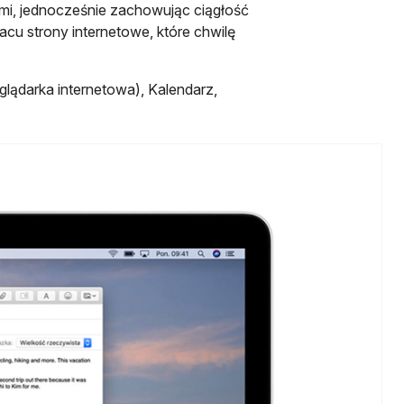
ami, jednocześnie zachowując ciągłość
cu strony internetowe, które chwilę
eglądarka internetowa), Kalendarz,