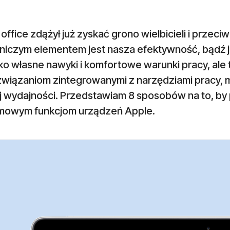
ffice zdążył już zyskać grono wielbicieli i prze
niczym elementem jest nasza efektywność, bądź j
lko własne nawyki i komfortowe warunki pracy, ale 
ozwiązaniom zintegrowanymi z narzędziami pracy, 
j wydajności. Przedstawiam 8 sposobów na to, by 
mowym funkcjom urządzeń Apple.