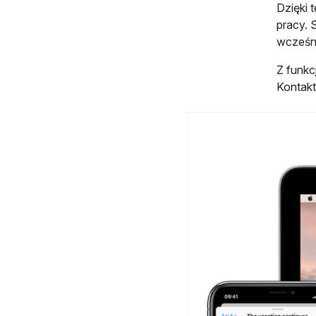
Dzięki 
pracy. 
wcześni
Z funkc
Kontakt