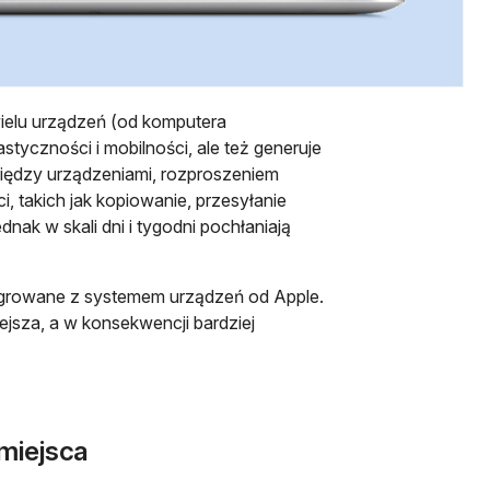
wielu urządzeń (od komputera
styczności i mobilności, ale też generuje
iędzy urządzeniami, rozproszeniem
 takich jak kopiowanie, przesyłanie
nak w skali dni i tygodni pochłaniają
ntegrowane z systemem urządzeń od Apple.
ejsza, a w konsekwencji bardziej
 miejsca