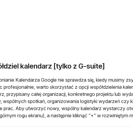
łdziel kalendarz
[tylko z G-suite]
nianie Kalendarza Google nie sprawdza się, kiedy musimy zsy
c profesjonalnie, warto skorzystać z opcji współdzielenia kal
rz, przypisany całej organizacji, konkretnego projektu lub w
, wspólnych spotkań, organizowania logistyki wydarzeń czy
ie prac. Aby utworzyć nowy, wspólny kalendarz wystarczy o
górnym rogu ekranu), a następnie kliknąć “+” w rozwiniętym 