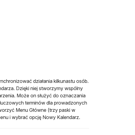
nchronizować działania kilkunastu osób.
endarza. Dzięki niej stworzymy wspólny
ydarzenia. Może on służyć do oznaczania
 kluczowych terminów dla prowadzonych
tworzyć Menu Główne (trzy paski w
menu i wybrać opcję Nowy Kalendarz.