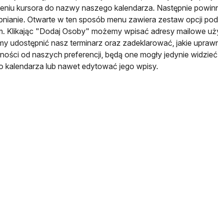
żeniu kursora do nazwy naszego kalendarza. Następnie powin
nianie. Otwarte w ten sposób menu zawiera zestaw opcji po
. Klikając "Dodaj Osoby" możemy wpisać adresy mailowe uż
my udostępnić nasz terminarz oraz zadeklarować, jakie upraw
ności od naszych preferencji, będą one mogły jedynie widzieć
 kalendarza lub nawet edytować jego wpisy.