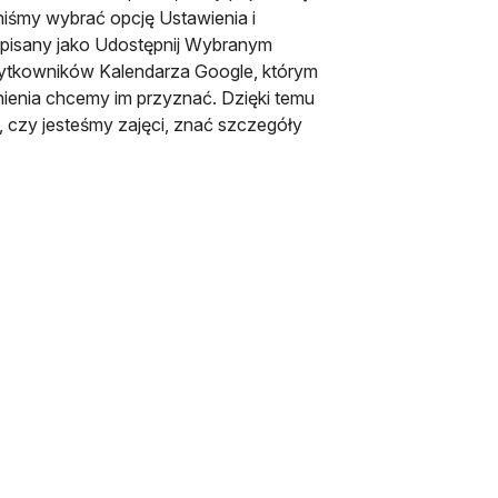
niśmy wybrać opcję Ustawienia i
dpisany jako Udostępnij Wybranym
ytkowników Kalendarza Google, którym
nienia chcemy im przyznać. Dzięki temu
, czy jesteśmy zajęci, znać szczegóły