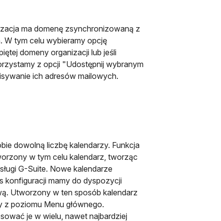
izacja ma domenę zsynchronizowaną z
 W tym celu wybieramy opcję
iętej domeny organizacji lub jeśli
rzystamy z opcji "Udostępnij wybranym
isywanie ich adresów mailowych.
ie dowolną liczbę kalendarzy. Funkcja
orzony w tym celu kalendarz, tworząc
sługi G-Suite. Nowe kalendarze
s konfiguracji mamy do dyspozycji
sową. Utworzony w ten sposób kalendarz
amy z poziomu Menu głównego.
sować je w wielu, nawet najbardziej