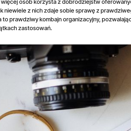
 więcej osób korzysta z dobrodziejstw oferowany
k niewiele z nich zdaje sobie sprawę z prawdziwe
a to prawdziwy kombajn organizacyjny, pozwalają
iątkach zastosowań.