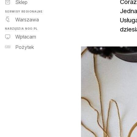
Coraz
Sklep
Jedna
SERWISY REGIONALNE
Warszawa
Usług
dzies
NARZĘDZIA NGO.PL
Wpłacam
Pożytek