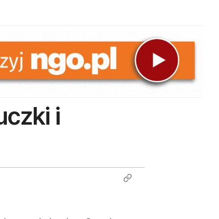
czki i