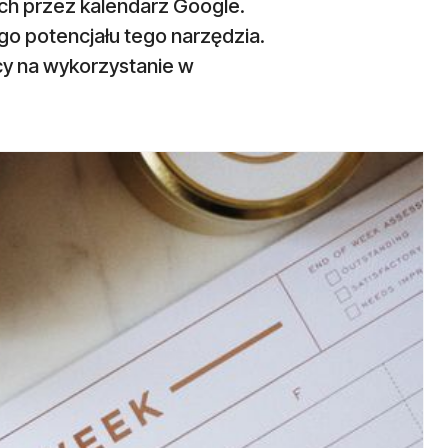
ch przez kalendarz Google.
go potencjału tego narzędzia.
cy na wykorzystanie w