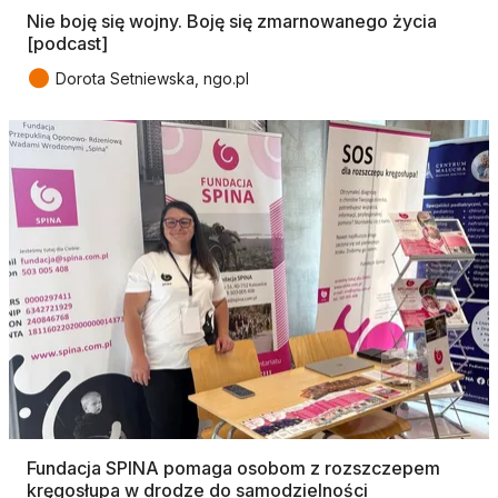
Nie boję się wojny. Boję się zmarnowanego życia
[podcast]
●
Dorota Setniewska, ngo.pl
Fundacja SPINA pomaga osobom z rozszczepem
kręgosłupa w drodze do samodzielności