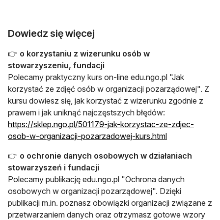
Dowiedz się więcej
👉
o korzystaniu z wizerunku osób w
stowarzyszeniu, fundacji
Polecamy praktyczny kurs on-line edu.ngo.pl "Jak
korzystać ze zdjęć osób w organizacji pozarządowej". Z
kursu dowiesz się, jak korzystać z wizerunku zgodnie z
prawem i jak uniknąć najczęstszych błędów:
https://sklep.ngo.pl/501179-jak-korzystac-ze-zdjec-
osob-w-organizacji-pozarzadowej-kurs.html
👉
o ochronie danych osobowych w działaniach
stowarzyszeń i fundacji
Polecamy publikację edu.ngo.pl "Ochrona danych
osobowych w organizacji pozarządowej". Dzięki
publikacji m.in. poznasz obowiązki organizacji związane z
przetwarzaniem danych oraz otrzymasz gotowe wzory