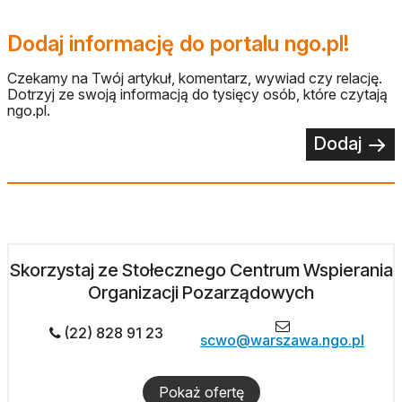
Dodaj informację do portalu ngo.pl!
Czekamy na Twój artykuł, komentarz, wywiad czy relację.
Dotrzyj ze swoją informacją do tysięcy osób, które czytają
ngo.pl.
Dodaj
Skorzystaj ze Stołecznego Centrum Wspierania
Organizacji Pozarządowych
(22) 828 91 23
scwo@warszawa.ngo.pl
Pokaż ofertę