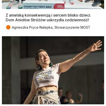
Z anielską konsekwencją i sercem blisko dzieci.
Dom Aniołów Stróżów uskrzydla codzienność!
●
Agnieszka Pryca-Nalepka, Stowarzyszenie MOST