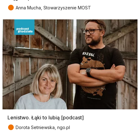
●
Anna Mucha, Stowarzyszenie MOST
Lenistwo. Łąki to lubią [podcast]
●
Dorota Setniewska, ngo.pl