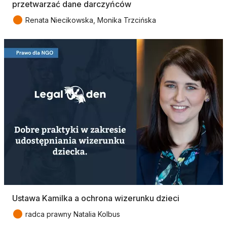
przetwarzać dane darczyńców
●
Renata Niecikowska, Monika Trzcińska
Ustawa Kamilka a ochrona wizerunku dzieci
●
radca prawny Natalia Kolbus