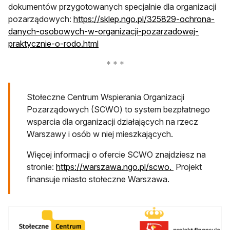
dokumentów przygotowanych specjalnie dla organizacji
pozarządowych:
https://sklep.ngo.pl/325829-ochrona-
danych-osobowych-w-organizacji-pozarzadowej-
praktycznie-o-rodo.html
Stołeczne Centrum Wspierania Organizacji
Pozarządowych (SCWO) to system bezpłatnego
wsparcia dla organizacji działających na rzecz
Warszawy i osób w niej mieszkających.
Więcej informacji o ofercie SCWO znajdziesz na
stronie:
https://warszawa.ngo.pl/scwo.
Projekt
finansuje miasto stołeczne Warszawa.