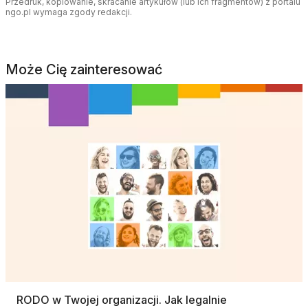
Przedruk, kopiowanie, skracanie artykułów (lub ich fragmentów) z portalu
ngo.pl wymaga zgody redakcji.
Może Cię zainteresować
RODO w Twojej organizacji. Jak legalnie