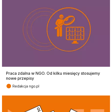
Praca zdalna w NGO. Od kilku miesięcy stosujemy
nowe przepisy
●
Redakcja ngo.pl