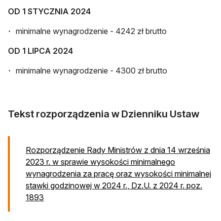
OD 1 STYCZNIA 2024
minimalne wynagrodzenie - 4242 zł brutto
OD 1 LIPCA 2024
minimalne wynagrodzenie - 4300 zł brutto
Tekst rozporządzenia w Dzienniku Ustaw
Rozporządzenie Rady Ministrów z dnia 14 września
2023 r. w sprawie wysokości minimalnego
wynagrodzenia za pracę oraz wysokości minimalnej
stawki godzinowej w 2024 r., Dz.U. z 2024 r. poz.
otwiera się w nowej karcie
1893