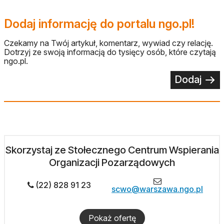
Dodaj informację do portalu ngo.pl!
Czekamy na Twój artykuł, komentarz, wywiad czy relację.
Dotrzyj ze swoją informacją do tysięcy osób, które czytają
ngo.pl.
Dodaj
Skorzystaj ze Stołecznego Centrum Wspierania
Organizacji Pozarządowych
(22) 828 91 23
scwo@warszawa.ngo.pl
Pokaż ofertę