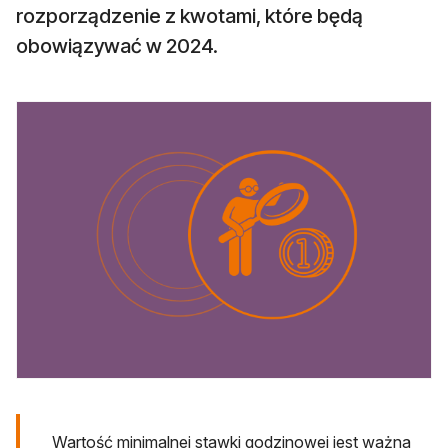
rozporządzenie z kwotami, które będą
obowiązywać w 2024.
Wartość minimalnej stawki godzinowej jest ważna