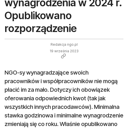
wynagrodzenia w 2024 r.
Opublikowano
rozporządzenie
Redakcja ngo.pl
19 września 2023
NGO-sy wynagradzające swoich
pracowników i współpracowników nie mogą
płacić im za mało. Dotyczy ich obowiązek
oferowania odpowiednich kwot (tak jak
wszystkich innych pracodawców). Minimalna
stawka godzinowa i minimalne wynagrodzenie
zmieniają się co roku. Właśnie opublikowano