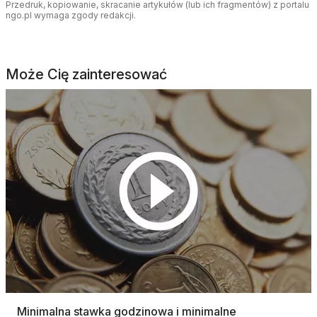
Przedruk, kopiowanie, skracanie artykułów (lub ich fragmentów) z portalu
ngo.pl wymaga zgody redakcji.
Może Cię zainteresować
Minimalna stawka godzinowa i minimalne