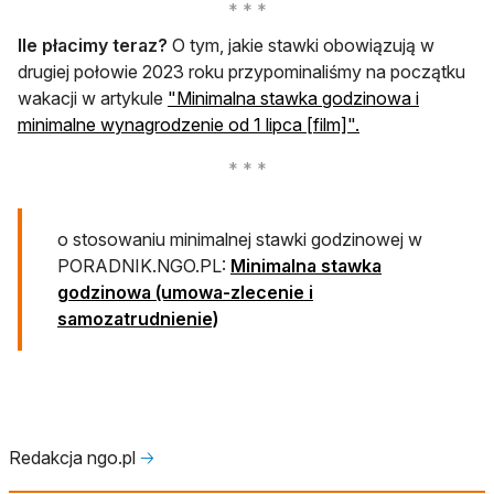
Ile płacimy teraz?
O tym, jakie stawki obowiązują w
drugiej połowie 2023 roku przypominaliśmy na początku
wakacji w artykule
"Minimalna stawka godzinowa i
minimalne wynagrodzenie od 1 lipca [film]".
o stosowaniu minimalnej stawki godzinowej w
PORADNIK.NGO.PL:
Minimalna stawka
godzinowa (umowa-zlecenie i
samozatrudnienie)
Redakcja ngo.pl
🡢