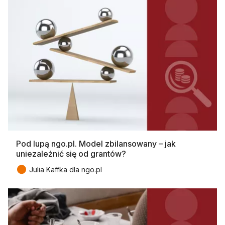
Pod lupą ngo.pl. Model zbilansowany – jak
uniezależnić się od grantów?
●
Julia Kaffka dla ngo.pl