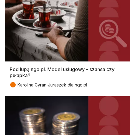
Pod lupą ngo.pl. Model usługowy – szansa czy
pułapka?
●
Karolina Cyran-Juraszek dla ngo.pl