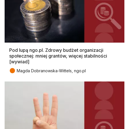
Pod lupą ngo.pl. Zdrowy budżet organizacji
społecznej: mniej grantów, więcej stabilności
[wywiad]
●
Magda Dobranowska-Wittels, ngo.pl