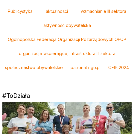
Tagi
Publicystyka
aktualności
wzmacnianie III sektora
aktywność obywatelska
Ogólnopolska Federacja Organizacji Pozarządowych OFOP
organizacje wspierające, infrastruktura III sektora
społeczeństwo obywatelskie
patronat ngo.pl
OFIP 2024
#ToDziała