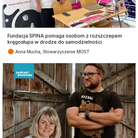
Fundacja SPINA pomaga osobom z rozszczepem
kręgosłupa w drodze do samodzielności
●
Anna Mucha, Stowarzyszenie MOST