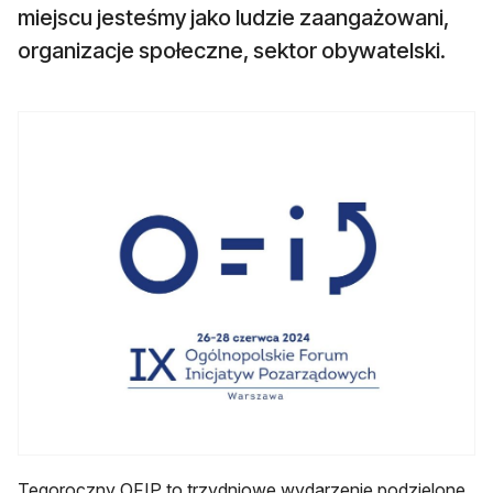
miejscu jesteśmy jako ludzie zaangażowani,
organizacje społeczne, sektor obywatelski.
Tegoroczny OFIP to trzydniowe wydarzenie podzielone