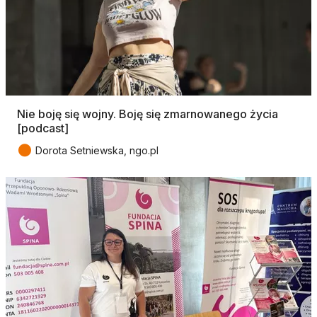
Nie boję się wojny. Boję się zmarnowanego życia
[podcast]
●
Dorota Setniewska, ngo.pl