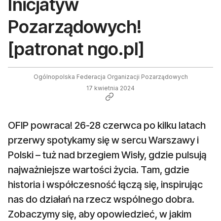
Inicjatyw
Pozarządowych!
[patronat ngo.pl]
Ogólnopolska Federacja Organizacji Pozarządowych
17 kwietnia 2024
OFIP powraca! 26-28 czerwca po kilku latach
przerwy spotykamy się w sercu Warszawy i
Polski – tuż nad brzegiem Wisły, gdzie pulsują
najważniejsze wartości życia. Tam, gdzie
historia i współczesność łączą się, inspirując
nas do działań na rzecz wspólnego dobra.
Zobaczymy się, aby opowiedzieć, w jakim