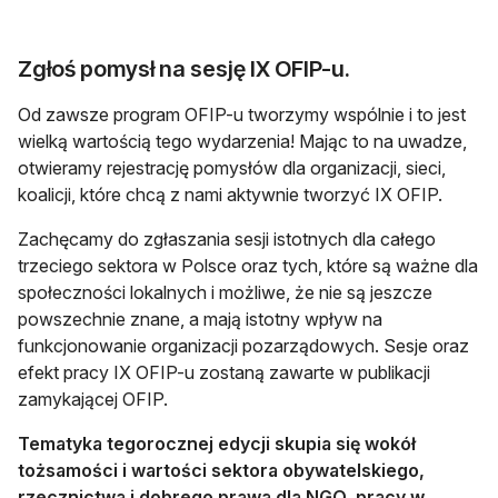
Zgłoś pomysł na sesję IX OFIP-u.
Od zawsze program OFIP-u tworzymy wspólnie i to jest
wielką wartością tego wydarzenia! Mając to na uwadze,
otwieramy rejestrację pomysłów dla organizacji, sieci,
koalicji, które chcą z nami aktywnie tworzyć IX OFIP.
Zachęcamy do zgłaszania sesji istotnych dla całego
trzeciego sektora w Polsce oraz tych, które są ważne dla
społeczności lokalnych i możliwe, że nie są jeszcze
powszechnie znane, a mają istotny wpływ na
funkcjonowanie organizacji pozarządowych. Sesje oraz
efekt pracy IX OFIP-u zostaną zawarte w publikacji
zamykającej OFIP.
Tematyka tegorocznej edycji skupia się wokół
tożsamości i wartości sektora obywatelskiego,
rzecznictwa i dobrego prawa dla NGO, pracy w