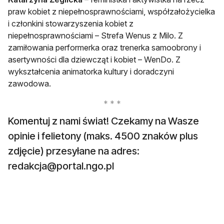
praw kobiet z niepełnosprawnościami, współzałożycielka
i członkini stowarzyszenia kobiet z
niepełnosprawnościami – Strefa Wenus z Milo. Z
zamiłowania performerka oraz trenerka samoobrony i
asertywności dla dziewcząt i kobiet – WenDo. Z
wykształcenia animatorka kultury i doradczyni
zawodowa.
Komentuj z nami świat! Czekamy na Wasze
opinie i felietony (maks. 4500 znaków plus
zdjęcie) przesyłane na adres:
redakcja@portal.ngo.pl