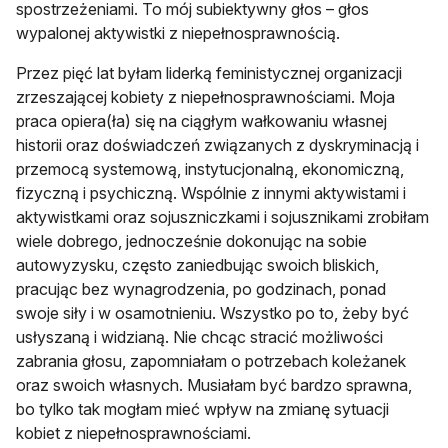
spostrzeżeniami. To mój subiektywny głos – głos
wypalonej aktywistki z niepełnosprawnością.
Przez pięć lat byłam liderką feministycznej organizacji
zrzeszającej kobiety z niepełnosprawnościami. Moja
praca opiera(ła) się na ciągłym wałkowaniu własnej
historii oraz doświadczeń związanych z dyskryminacją i
przemocą systemową, instytucjonalną, ekonomiczną,
fizyczną i psychiczną. Wspólnie z innymi aktywistami i
aktywistkami oraz sojuszniczkami i sojusznikami zrobiłam
wiele dobrego, jednocześnie dokonując na sobie
autowyzysku, często zaniedbując swoich bliskich,
pracując bez wynagrodzenia, po godzinach, ponad
swoje siły i w osamotnieniu. Wszystko po to, żeby być
usłyszaną i widzianą. Nie chcąc stracić możliwości
zabrania głosu, zapomniałam o potrzebach koleżanek
oraz swoich własnych. Musiałam być bardzo sprawna,
bo tylko tak mogłam mieć wpływ na zmianę sytuacji
kobiet z niepełnosprawnościami.