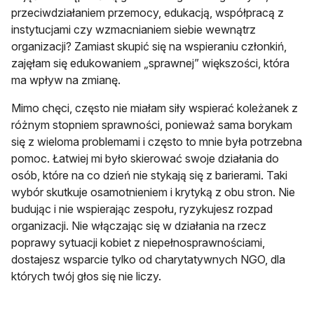
przeciwdziałaniem przemocy, edukacją, współpracą z
instytucjami czy wzmacnianiem siebie wewnątrz
organizacji? Zamiast skupić się na wspieraniu członkiń,
zajęłam się edukowaniem „sprawnej” większości, która
ma wpływ na zmianę.
Mimo chęci, często nie miałam siły wspierać koleżanek z
różnym stopniem sprawności, ponieważ sama borykam
się z wieloma problemami i często to mnie była potrzebna
pomoc. Łatwiej mi było skierować swoje działania do
osób, które na co dzień nie stykają się z barierami. Taki
wybór skutkuje osamotnieniem i krytyką z obu stron. Nie
budując i nie wspierając zespołu, ryzykujesz rozpad
organizacji. Nie włączając się w działania na rzecz
poprawy sytuacji kobiet z niepełnosprawnościami,
dostajesz wsparcie tylko od charytatywnych NGO, dla
których twój głos się nie liczy.