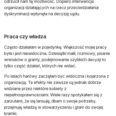
odrzucił nam tę możliwość. Dopiero interwencja
organizacji działających na rzecz przeciwdziałania
dyskryminacji wpłynęła na decyzję sądu.
Praca czy władza
Często działałam w pojedynkę. Większość mojej pracy
była i jest niewidoczna. Dziesiątki maili, rozmowy, pisanie
wniosków o granty, podejmowanie szybkich decyzji to
tylko część działań, których nie widać.
Po latach harówy zaczęłam być widoczna i kojarzona z
organizacją. Te efekty nie zawsze są jednak dobrze
widziane przez niektóre kobiety z
niepełnosprawnościami. Wiele razy spotykałam się z
zarzutami, że się lansuję, dbam o swoje potrzeby,
przejmuję władzę w stowarzyszeniu i gram do swojej
bramki.