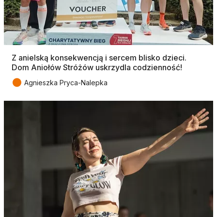
Z anielską konsekwencją i sercem blisko dzieci.
Dom Aniołów Stróżów uskrzydla codzienność!
●
Agnieszka Pryca-Nalepka