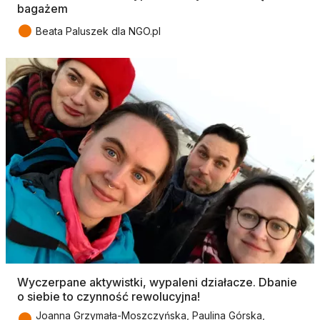
bagażem
●
Beata Paluszek dla NGO.pl
Wyczerpane aktywistki, wypaleni działacze. Dbanie
o siebie to czynność rewolucyjna!
●
Joanna Grzymała-Moszczyńska, Paulina Górska,