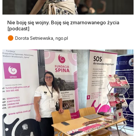
Nie boję się wojny. Boję się zmarnowanego życia
[podcast]
●
Dorota Setniewska, ngo.pl