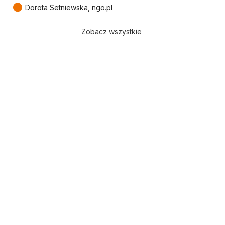
●
Dorota Setniewska, ngo.pl
Zobacz wszystkie