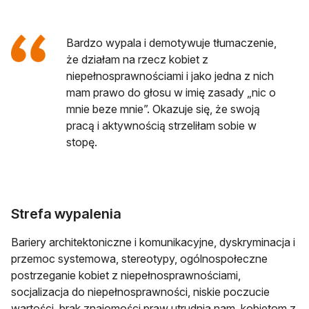
Bardzo wypala i demotywuje tłumaczenie,
że działam na rzecz kobiet z
niepełnosprawnościami i jako jedna z nich
mam prawo do głosu w imię zasady „nic o
mnie beze mnie”. Okazuje się, że swoją
pracą i aktywnością strzeliłam sobie w
stopę.
Strefa wypalenia
Bariery architektoniczne i komunikacyjne, dyskryminacja i
przemoc systemowa, stereotypy, ogólnospołeczne
postrzeganie kobiet z niepełnosprawnościami,
socjalizacja do niepełnosprawności, niskie poczucie
wartości, brak znajomości praw utrudnia nam, kobietom z