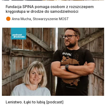
Fundacja SPINA pomaga osobom z rozszczepem
kręgosłupa w drodze do samodzielności
●
Anna Mucha, Stowarzyszenie MOST
Lenistwo. Łąki to lubią [podcast]