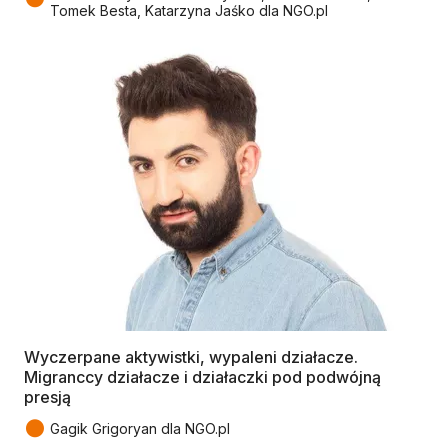
Tomek Besta, Katarzyna Jaśko dla NGO.pl
Wyczerpane aktywistki, wypaleni działacze.
Migranccy działacze i działaczki pod podwójną
presją
●
Gagik Grigoryan dla NGO.pl