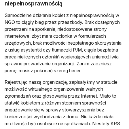
niepełnosprawnością
Samodzielne działania kobiet z niepełnosprawnością w
NGO to ciągły bieg przez przeszkody. Brak dostępnych
przestrzeni na spotkania, niedostosowane strony
internetowe, zbyt mała czcionka w formularzach
urzędowych, brak możliwości bezpłatnego skorzystania
z usług asystentki czy tłumaczki PJM, ciągle bezpłatna
praca nielicznych członkiń wspierających uniemożliwia
sprawne prowadzenie organizacji. Zanim zaczniesz
pracę, musisz pokonać szereg barier.
Rejestrując naszą organizację, zapisałyśmy w statucie
możliwość wirtualnego organizowania walnych
zgromadzeń oraz głosowania przez Internet. Miało to
ułatwić kobietom z różnym stopniem sprawności
angażowanie się w sprawy stowarzyszenia bez
konieczności wychodzenia z domu. Nie każda miała
możliwość być osobiście na spotkaniach. Niestety KRS