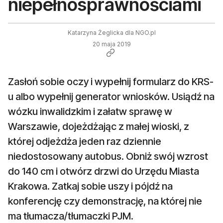
niepełnosprawnościami
Katarzyna Żeglicka dla NGO.pl
20 maja 2019
Zasłoń sobie oczy i wypełnij formularz do KRS-
u albo wypełnij generator wniosków. Usiądź na
wózku inwalidzkim i załatw sprawę w
Warszawie, dojeżdżając z małej wioski, z
której odjeżdża jeden raz dziennie
niedostosowany autobus. Obniż swój wzrost
do 140 cm i otwórz drzwi do Urzędu Miasta
Krakowa. Zatkaj sobie uszy i pójdź na
konferencję czy demonstrację, na której nie
ma tłumacza/tłumaczki PJM.