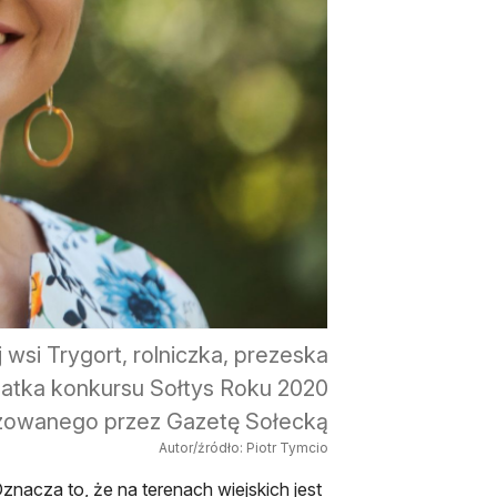
 wsi Trygort, rolniczka, prezeska
eatka konkursu Sołtys Roku 2020
zowanego przez Gazetę Sołecką
Autor/źródło: Piotr Tymcio
nacza to, że na terenach wiejskich jest