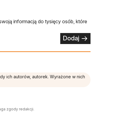
swoją informacją do tysięcy osób, które
Dodaj
ądy ich autorów, autorek. Wyrażone w nich
aga zgody redakcji.