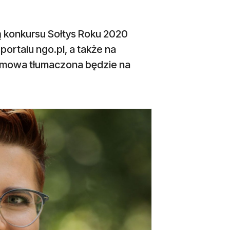
ą konkursu Sołtys Roku 2020
ortalu ngo.pl, a także na
ozmowa tłumaczona będzie na