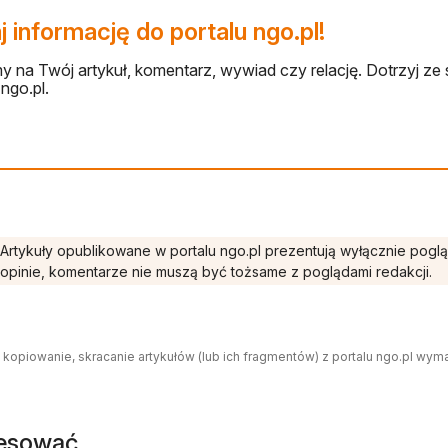
 informację do portalu ngo.pl!
 na Twój artykuł, komentarz, wywiad czy relację. Dotrzyj ze 
ngo.pl.
Artykuły opublikowane w portalu ngo.pl prezentują wyłącznie pogl
opinie, komentarze nie muszą być tożsame z poglądami redakcji.
 kopiowanie, skracanie artykułów (lub ich fragmentów) z portalu ngo.pl wym
resować