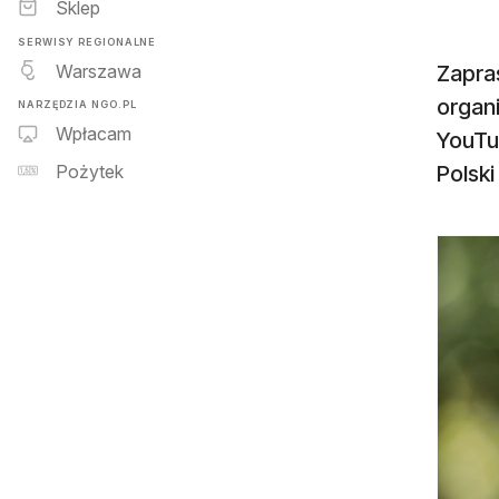
Sklep
SERWISY REGIONALNE
Warszawa
Zapra
organ
NARZĘDZIA NGO.PL
Wpłacam
YouTu
Polsk
Pożytek