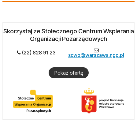
Skorzystaj ze Stołecznego Centrum Wspierania
Organizacji Pozarządowych
(22) 828 91 23
scwo@warszawa.ngo.pl
Pokaż ofertę