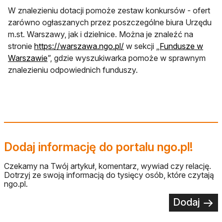
W znalezieniu dotacji pomoże zestaw konkursów - ofert
zarówno ogłaszanych przez poszczególne biura Urzędu
m.st. Warszawy, jak i dzielnice. Można je znaleźć na
stronie
https://warszawa.ngo.pl/
w sekcji „
Fundusze w
Warszawie
”, gdzie wyszukiwarka pomoże w sprawnym
znalezieniu odpowiednich funduszy.
Dodaj informację do portalu ngo.pl!
Czekamy na Twój artykuł, komentarz, wywiad czy relację.
Dotrzyj ze swoją informacją do tysięcy osób, które czytają
ngo.pl.
Dodaj