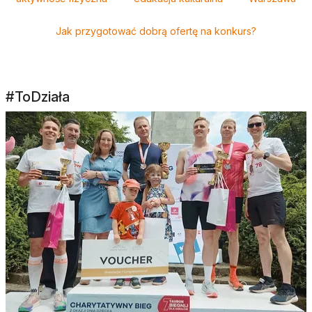
Jak przygotować dobrą ofertę na konkurs?
#ToDziała