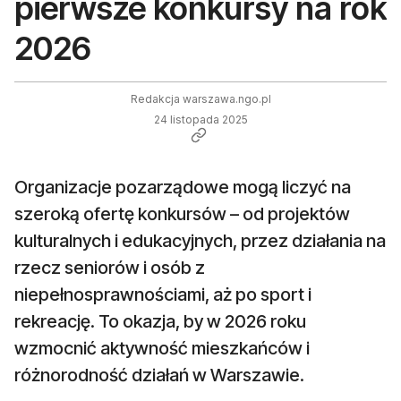
pierwsze konkursy na rok
2026
Redakcja warszawa.ngo.pl
24 listopada 2025
Organizacje pozarządowe mogą liczyć na
szeroką ofertę konkursów – od projektów
kulturalnych i edukacyjnych, przez działania na
rzecz seniorów i osób z
niepełnosprawnościami, aż po sport i
rekreację. To okazja, by w 2026 roku
wzmocnić aktywność mieszkańców i
różnorodność działań w Warszawie.