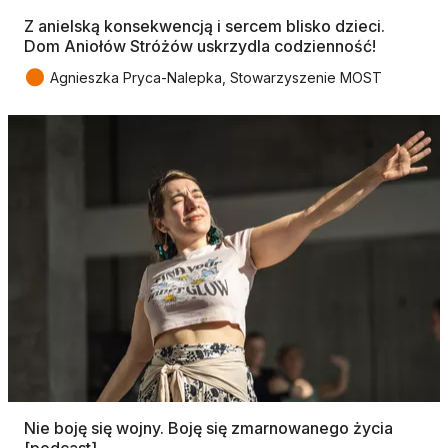
Z anielską konsekwencją i sercem blisko dzieci.
Dom Aniołów Stróżów uskrzydla codzienność!
●
Agnieszka Pryca-Nalepka, Stowarzyszenie MOST
Nie boję się wojny. Boję się zmarnowanego życia