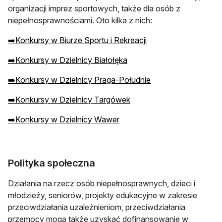
organizacji imprez sportowych, także dla osób z
niepełnosprawnościami. Oto kilka z nich:
➡️Konkursy w Biurze Sportu i Rekreacji
➡️Konkursy w Dzielnicy Białołęka
➡️Konkursy w Dzielnicy Praga-Południe
➡️Konkursy w Dzielnicy Targówek
➡️Konkursy w Dzielnicy Wawer
Polityka społeczna
Działania na rzecz osób niepełnosprawnych, dzieci i
młodzieży, seniorów, projekty edukacyjne w zakresie
przeciwdziałania uzależnieniom, przeciwdziałania
przemocy mogą także uzyskać dofinansowanie w