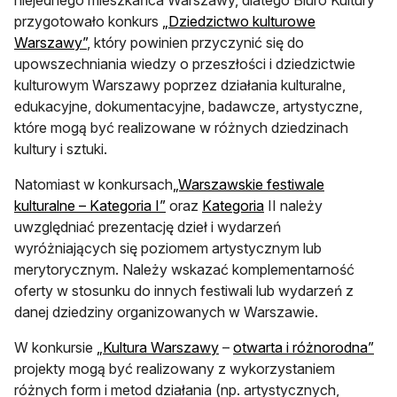
niejednego mieszkańca Warszawy, dlatego Biuro Kultury
przygotowało konkurs
„Dziedzictwo kulturowe
Warszawy”
, który powinien przyczynić się do
upowszechniania wiedzy o przeszłości i dziedzictwie
kulturowym Warszawy poprzez działania kulturalne,
edukacyjne, dokumentacyjne, badawcze, artystyczne,
które mogą być realizowane w różnych dziedzinach
kultury i sztuki.
Natomiast w konkursach
„Warszawskie festiwale
kulturalne – Kategoria I”
oraz
Kategoria
II należy
uwzględniać prezentację dzieł i wydarzeń
wyróżniających się poziomem artystycznym lub
merytorycznym. Należy wskazać komplementarność
oferty w stosunku do innych festiwali lub wydarzeń z
danej dziedziny organizowanych w Warszawie.
W konkursie
„Kultura Warszawy
–
otwarta i różnorodna”
projekty mogą być realizowany z wykorzystaniem
różnych form i metod działania (np. artystycznych,