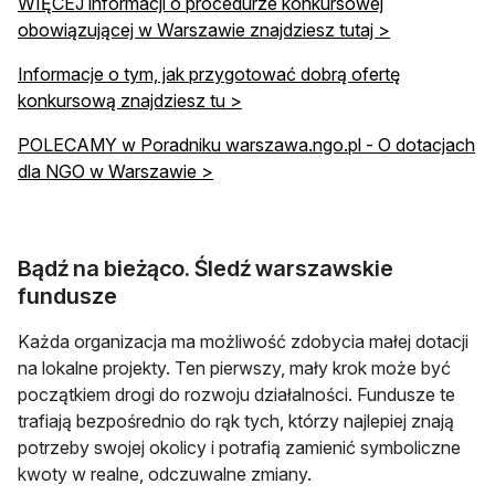
WIĘCEJ informacji o procedurze konkursowej
obowiązującej w Warszawie znajdziesz tutaj >
Informacje o tym, jak przygotować dobrą ofertę
konkursową znajdziesz tu >
POLECAMY w Poradniku warszawa.ngo.pl - O dotacjach
dla NGO w Warszawie >
Bądź na bieżąco. Śledź warszawskie
fundusze
Każda organizacja ma możliwość zdobycia małej dotacji
na lokalne projekty. Ten pierwszy, mały krok może być
początkiem drogi do rozwoju działalności. Fundusze te
trafiają bezpośrednio do rąk tych, którzy najlepiej znają
potrzeby swojej okolicy i potrafią zamienić symboliczne
kwoty w realne, odczuwalne zmiany.