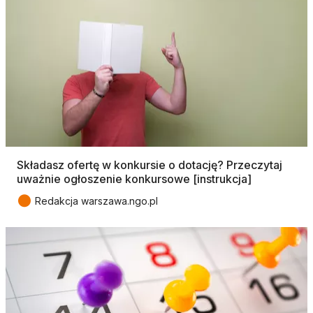
Składasz ofertę w konkursie o dotację? Przeczytaj
uważnie ogłoszenie konkursowe [instrukcja]
●
Redakcja warszawa.ngo.pl