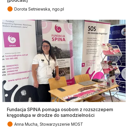
[podcast]
●
Dorota Setniewska, ngo.pl
Fundacja SPINA pomaga osobom z rozszczepem
kręgosłupa w drodze do samodzielności
●
Anna Mucha, Stowarzyszenie MOST