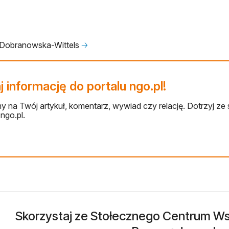
Dobranowska-Wittels
🡢
 informację do portalu ngo.pl!
 na Twój artykuł, komentarz, wywiad czy relację. Dotrzyj ze 
ngo.pl.
Skorzystaj ze Stołecznego Centrum Wsp