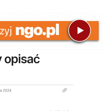
 opisać
ia 2024