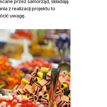
zlecane przez samorząd, składają
ia z realizacji projektu to
ócić uwagę.