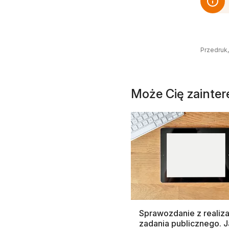
Przedruk,
Może Cię zainte
Sprawozdanie z realiza
zadania publicznego. J