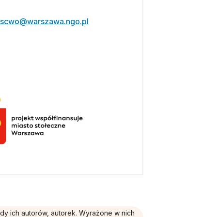
scwo@warszawa.ngo.pl
ądy ich autorów, autorek. Wyrażone w nich