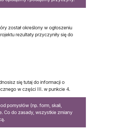
który został określony w ogłoszeniu
rojektu rezultaty przyczyniły się do
nosisz się tutaj do informacji o
icznego w części III. w punkcie 4.
 od pomysłów (np. form, skali,
cie. Co do zasady, wszystkie zmiany
cą.