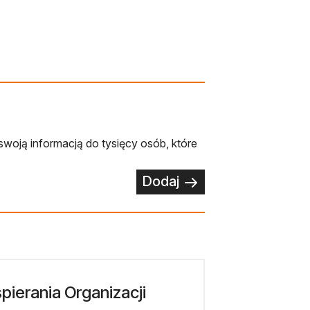
swoją informacją do tysięcy osób, które
Dodaj
ierania Organizacji