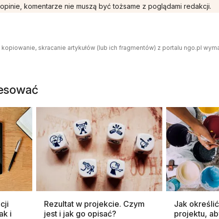
opinie, komentarze nie muszą być tożsame z poglądami redakcji.
 kopiowanie, skracanie artykułów (lub ich fragmentów) z portalu ngo.pl wym
resować
cji
Rezultat w projekcie. Czym
Jak określić 
ak i
jest i jak go opisać?
projektu, ab