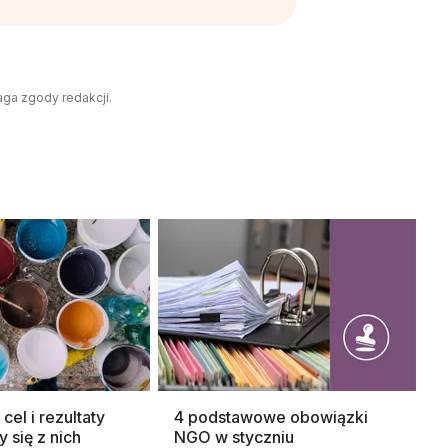
aga zgody redakcji.
cel i rezultaty
4 podstawowe obowiązki
y się z nich
NGO w styczniu