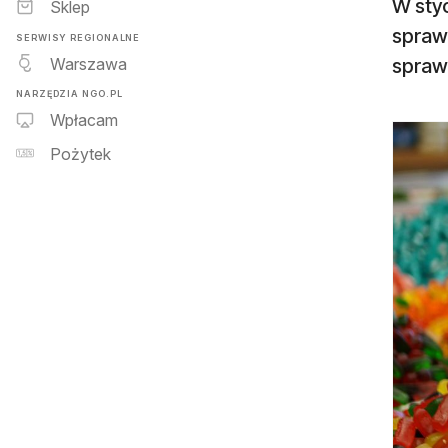
W styc
Sklep
sprawo
SERWISY REGIONALNE
Warszawa
spraw
NARZĘDZIA NGO.PL
Wpłacam
Pożytek