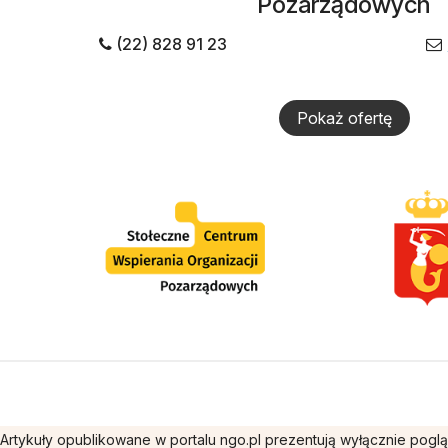
Pozarządowych
(22) 828 91 23
Pokaż ofertę
Artykuły opublikowane w portalu ngo.pl prezentują wyłącznie pogl