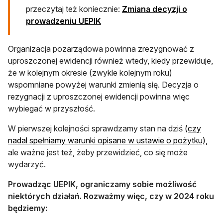
przeczytaj też koniecznie:
Zmiana decyzji o
prowadzeniu UEPIK
Organizacja pozarządowa powinna zrezygnować z
uproszczonej ewidencji również wtedy, kiedy przewiduje,
że w kolejnym okresie (zwykle kolejnym roku)
wspomniane powyżej warunki zmienią się. Decyzja o
rezygnacji z uproszczonej ewidencji powinna więc
wybiegać w przyszłość.
W pierwszej kolejności sprawdzamy stan na dziś
(czy
nadal spełniamy warunki opisane w ustawie o pożytku),
ale ważne jest też, żeby przewidzieć, co się może
wydarzyć.
Prowadząc UEPIK, ograniczamy sobie możliwość
niektórych działań. Rozważmy więc, czy w 2024 roku
będziemy: