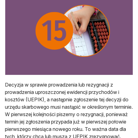
Decyzja w sprawie prowadzenia lub rezygnacji z
prowadzenia uproszczonej ewidencji przychodów i
kosztów (UEPIK), a następnie zgłoszenie tej decyzji do
urzędu skarbowego musi nastąpić w określonym terminie.
W pierwszej kolejności piszemy o rezygnacji, ponieważ
termin jej zgłoszenia przypada już w pierwszej połowie
pierwszego miesiąca nowego roku. To ważna data dla
tych, którzy chcą lub muszą z UEPIK zrezygnować.