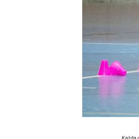
Każda d