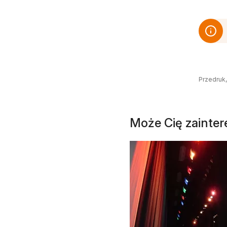
Przedruk,
Może Cię zainte