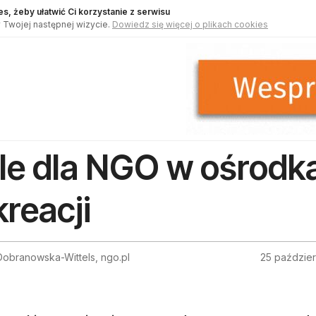
s, żeby ułatwić Ci korzystanie z serwisu
 Twojej następnej wizycie.
Dowiedz się więcej o plikach cookies
le dla NGO w ośrodka
kreacji
obranowska-Wittels, ngo.pl
25 paździer