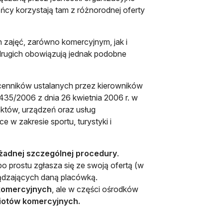
ańcy korzystają tam z różnorodnej oferty
 zajęć, zarówno komercyjnym, jak i
drugich obowiązują jednak podobne
 cenników ustalanych przez kierowników
35/2006 z dnia 26 kwietnia 2006 r. w
iektów, urządzeń oraz usług
 w zakresie sportu, turystyki i
 żadnej szczególnej procedury
.
 prostu zgłasza się ze swoją ofertą (w
ządzających daną placówką.
 komercyjnych
, ale w części ośrodków
miotów komercyjnych.