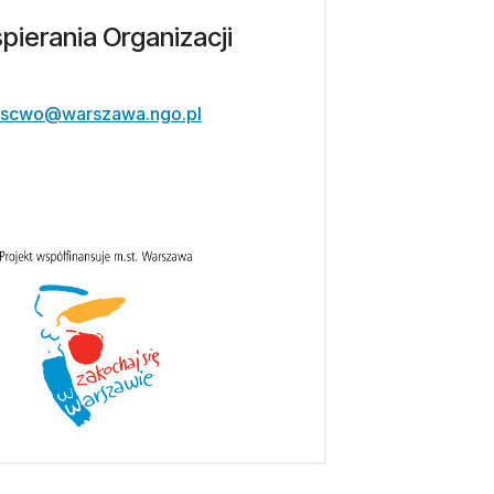
ierania Organizacji
scwo@warszawa.ngo.pl