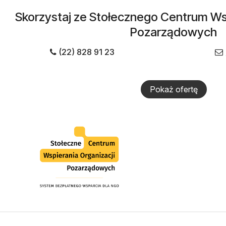
Skorzystaj ze Stołecznego Centrum Wsp
Pozarządowych
(22) 828 91 23
Pokaż ofertę