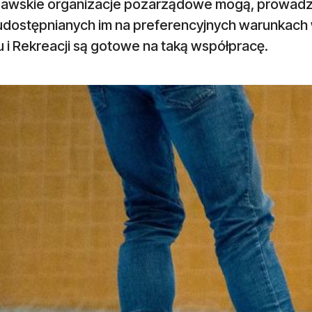
awskie organizacje pozarządowe mogą, prowadząc
 udostępnianych im na preferencyjnych warunkach w
 i Rekreacji są gotowe na taką współpracę.