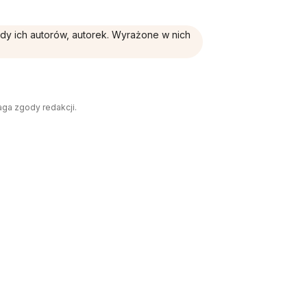
ądy ich autorów, autorek. Wyrażone w nich
aga zgody redakcji.