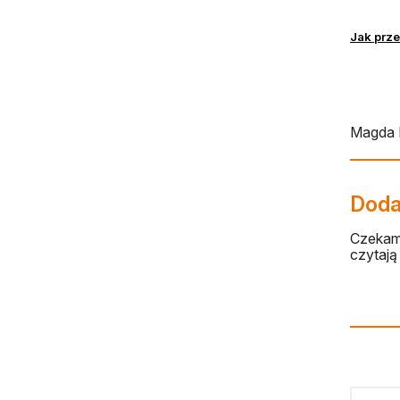
Jak prz
Magda 
Dodaj
Czekamy
czytają 