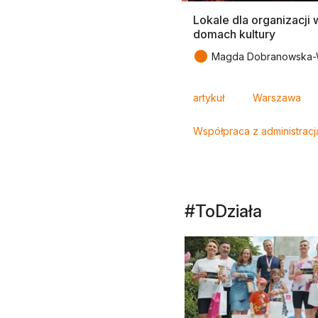
Lokale dla organizacji 
domach kultury
●
Magda Dobranowska-W
Tagi
artykuł
Warszawa
Współpraca z administracj
#ToDziała