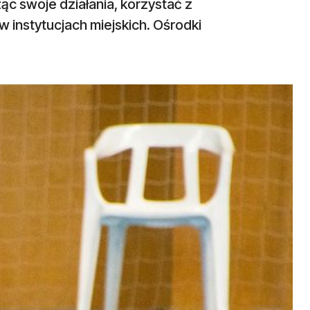
 swoje działania, korzystać z
 instytucjach miejskich. Ośrodki