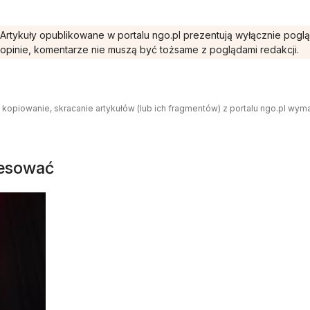
Artykuły opublikowane w portalu ngo.pl prezentują wyłącznie pogl
opinie, komentarze nie muszą być tożsame z poglądami redakcji.
 kopiowanie, skracanie artykułów (lub ich fragmentów) z portalu ngo.pl wym
resować