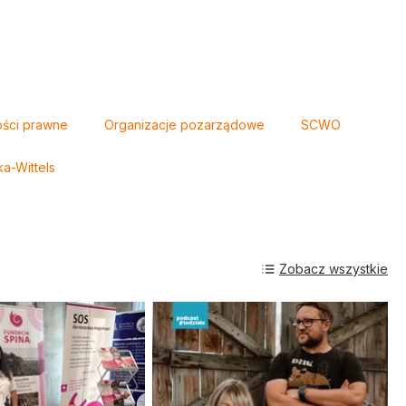
ości prawne
Organizacje pozarządowe
SCWO
-Wittels
Zobacz wszystkie