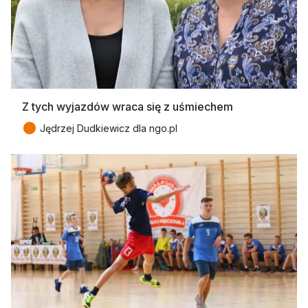
Z tych wyjazdów wraca się z uśmiechem
●
Jędrzej Dudkiewicz dla ngo.pl