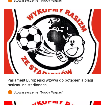
●
Stowarzyszenie "Nigdy Więcej"
Parlament Europejski wzywa do potępienia plagi
rasizmu na stadionach
●
Stowarzyszenie "Nigdy Więcej"