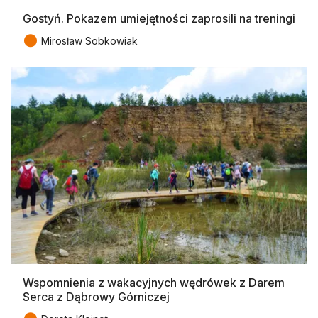
Gostyń. Pokazem umiejętności zaprosili na treningi
●
Mirosław Sobkowiak
Wspomnienia z wakacyjnych wędrówek z Darem
Serca z Dąbrowy Górniczej