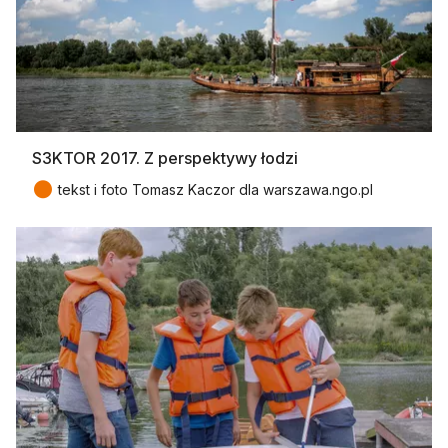
S3KTOR 2017. Z perspektywy łodzi
●
tekst i foto Tomasz Kaczor dla warszawa.ngo.pl