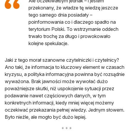
Ale oczekiwałbym jednak – i jestem
przekonany, że władze tę wiedzę jeszcze
tego samego dnia posiadały –
poinformowania co i dlaczego spadło na
terytorium Polski. To wstrzymanie oddech
trwało trochę za długo i prowokowało
kolejne spekulacje.
Jaki z tego morał szanowne czytelniczki i czytelnicy?
Ano taki, że informacja to kluczowy element w czasach
kryzysu, a polityka informacyjna powinna być rozsądnie
wyważona. Brak jawności może wywołać dużo
poważniejsze skutki, niż uspokojenie sytuacji przez
podawanie nawet częściowych danych, w tym
konkretnych informacji, kiedy mniej więcej możemy
oczekiwać przekazania pełnej wiedzy. Jednym słowem.
Było nieźle, ale mogło być dużo lepiej.