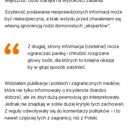
większość osób stanęła na wysokości zadania.
Szybkość podawania niesprawdzonych informacji może
być niebezpieczna, a brak wstydu przed chwaleniem się
własną ignorancją rodzi domorosłych „ekspertów”.
Z drugiej, strony informacja (rzetelna!) może
ograniczać panikę i chłodzić rozgrzane
głowy osób, dla których to kolejna okazja
by w głupi sposób zaistnieć.
Widziałem publikacje i polskich i zagranicznych mediów,
które nie tylko informowały o incydencie (bardzo
dobrze), ale ze zbyt dużą pewnością go interpretowały.
Jednak nie znajduję w sobie dużej krytyki tych zachowań.
Z reguły odwoływały się do komentarzy polityków – i to
nawet częściej tych z zagranicy, niż z Polski.