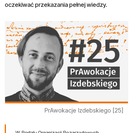
oczekiwać przekazania pełnej wiedzy.
PrAwokacje Izdebskiego [25]
W Portalu Organizacji Pozarządowych