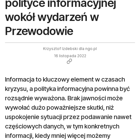
polityce informacyjnej
wokół wydarzeń w
Przewodowie
Krzysztof Izdebski dla ngo.pl
16 listopada 2022
Informacja to kluczowy element w czasach
kryzysu, a polityka informacyjna powinna być
rozsądnie wyważona. Brak jawności może
wywołać dużo poważniejsze skutki, niż
uspokojenie sytuacji przez podawanie nawet
częściowych danych, w tym konkretnych
informacji, kiedy mniej więcej możemy