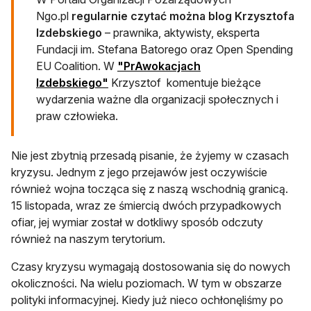
Ngo.pl
regularnie czytać można blog Krzysztofa
Izdebskiego
– prawnika, aktywisty, eksperta
Fundacji im. Stefana Batorego oraz Open Spending
EU Coalition. W
"PrAwokacjach
Izdebskiego"
Krzysztof komentuje bieżące
wydarzenia ważne dla organizacji społecznych i
praw człowieka.
Nie jest zbytnią przesadą pisanie, że żyjemy w czasach
kryzysu. Jednym z jego przejawów jest oczywiście
również wojna tocząca się z naszą wschodnią granicą.
15 listopada, wraz ze śmiercią dwóch przypadkowych
ofiar, jej wymiar został w dotkliwy sposób odczuty
również na naszym terytorium.
Czasy kryzysu wymagają dostosowania się do nowych
okoliczności. Na wielu poziomach. W tym w obszarze
polityki informacyjnej. Kiedy już nieco ochłonęliśmy po