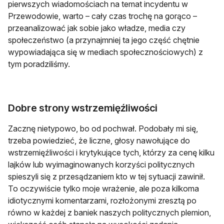
pierwszych wiadomościach na temat incydentu w
Przewodowie, warto – cały czas trochę na gorąco –
przeanalizować jak sobie jako władze, media czy
społeczeństwo (a przynajmniej ta jego część chętnie
wypowiadająca się w mediach społecznościowych) z
tym poradziliśmy.
Dobre strony wstrzemięźliwości
Zacznę nietypowo, bo od pochwał. Podobały mi się,
trzeba powiedzieć, że liczne, głosy nawołujące do
wstrzemięźliwości i krytykujące tych, którzy za cenę kilku
lajków lub wyimaginowanych korzyści politycznych
spieszyli się z przesądzaniem kto w tej sytuacji zawinił.
To oczywiście tylko moje wrażenie, ale poza kilkoma
idiotycznymi komentarzami, rozłożonymi zresztą po
równo w każdej z baniek naszych politycznych plemion,