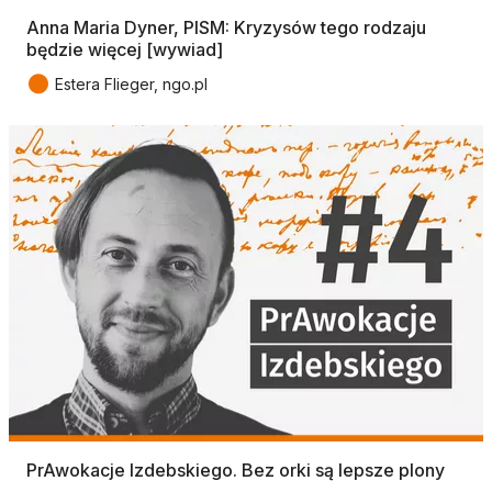
Anna Maria Dyner, PISM: Kryzysów tego rodzaju
będzie więcej [wywiad]
●
Estera Flieger, ngo.pl
PrAwokacje Izdebskiego. Bez orki są lepsze plony