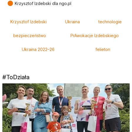
●
Krzysztof Izdebski dla ngo.pl
Tagi
Krzysztof Izdebski
Ukraina
technologie
bezpieczeństwo
PrAwokacje Izdebskiego
Ukraina 2022–26
felieton
#ToDziała