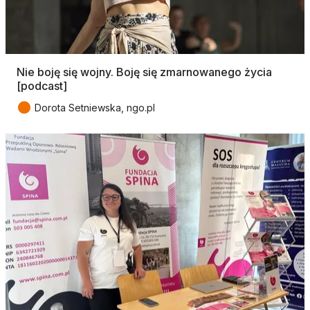
Nie boję się wojny. Boję się zmarnowanego życia
[podcast]
●
Dorota Setniewska, ngo.pl