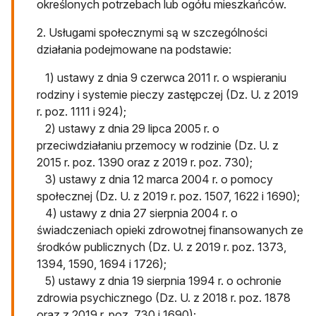
określonych potrzebach lub ogółu mieszkańców.
2. Usługami społecznymi są w szczególności
działania podejmowane na podstawie:
1) ustawy z dnia 9 czerwca 2011 r. o wspieraniu
rodziny i systemie pieczy zastępczej (Dz. U. z 2019
r. poz. 1111 i 924);
2) ustawy z dnia 29 lipca 2005 r. o
przeciwdziałaniu przemocy w rodzinie (Dz. U. z
2015 r. poz. 1390 oraz z 2019 r. poz. 730);
3) ustawy z dnia 12 marca 2004 r. o pomocy
społecznej (Dz. U. z 2019 r. poz. 1507, 1622 i 1690);
4) ustawy z dnia 27 sierpnia 2004 r. o
świadczeniach opieki zdrowotnej finansowanych ze
środków publicznych (Dz. U. z 2019 r. poz. 1373,
1394, 1590, 1694 i 1726);
5) ustawy z dnia 19 sierpnia 1994 r. o ochronie
zdrowia psychicznego (Dz. U. z 2018 r. poz. 1878
oraz z 2019 r. poz. 730 i 1690);