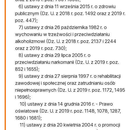
6) ustawy z dnia 11 września 2015 r. o zdrowiu
publicznym (Dz. U. z 2018 r. poz. 1492 oraz z 2019 r.
poz. 447);
7) ustawy z dnia 26 października 1982 r. o
wychowaniu w trzeźwości i przeciwdziałaniu
alkoholizmowi (Dz. U. z 2018 r. poz. 2137 i 2244
oraz z 2019 r. poz. 730);
8) ustawy z dnia 29 lipca 2005 r. o
przeciwdziałaniu narkomanii (Dz. U. z 2019 r. poz.
852 i 1655);
9) ustawy z dnia 27 sierpnia 1997 r. o rehabilitacji
zawodowej i społecznej oraz zatrudnianiu osób
niepełnosprawnych (Dz. U. z 2019 r. poz. 1172, 1495
i 1696);
10) ustawy z dnia 14 grudnia 2016 r. - Prawo
oświatowe (Dz. U. z 2019 r. poz. 1148, 1078, 1287,
1680 i 1681);
11) ustawy z dnia 20 kwietnia 2004 r. o promocji