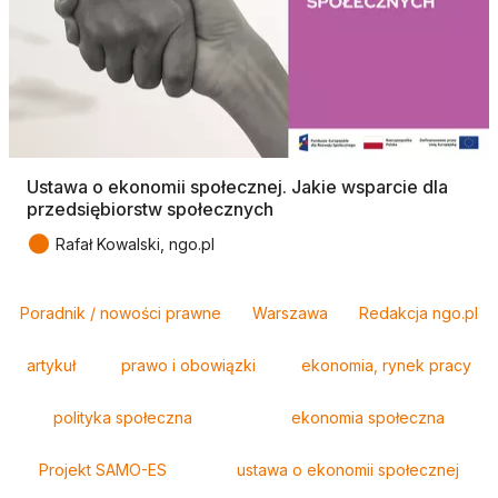
Ustawa o ekonomii społecznej. Jakie wsparcie dla
przedsiębiorstw społecznych
●
Rafał Kowalski, ngo.pl
Tagi
Poradnik / nowości prawne
Warszawa
Redakcja ngo.pl
artykuł
prawo i obowiązki
ekonomia, rynek pracy
polityka społeczna
ekonomia społeczna
Projekt SAMO-ES
ustawa o ekonomii społecznej