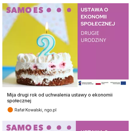
Mija drugi rok od uchwalenia ustawy o ekonomii
społecznej
●
Rafał Kowalski, ngo.pl