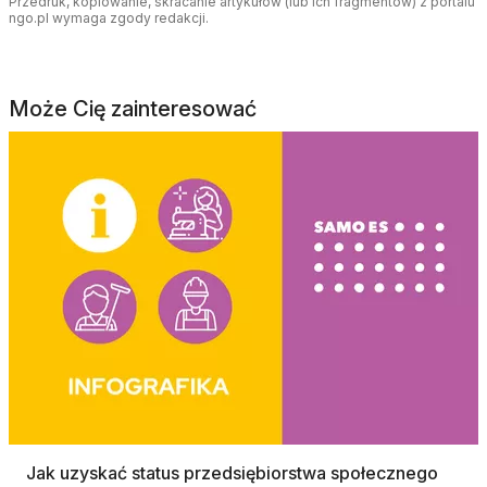
Przedruk, kopiowanie, skracanie artykułów (lub ich fragmentów) z portalu
ngo.pl wymaga zgody redakcji.
Może Cię zainteresować
Jak uzyskać status przedsiębiorstwa społecznego