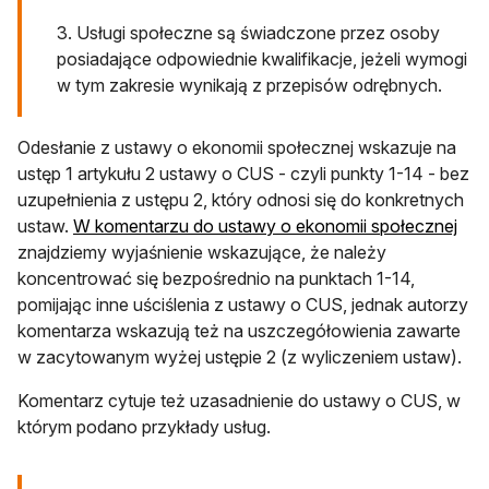
3. Usługi społeczne są świadczone przez osoby
posiadające odpowiednie kwalifikacje, jeżeli wymogi
w tym zakresie wynikają z przepisów odrębnych.
Odesłanie z ustawy o ekonomii społecznej wskazuje na
ustęp 1 artykułu 2 ustawy o CUS - czyli punkty 1-14 - bez
uzupełnienia z ustępu 2, który odnosi się do konkretnych
otwi
ustaw.
W komentarzu do ustawy o ekonomii społecznej
znajdziemy wyjaśnienie wskazujące, że należy
koncentrować się bezpośrednio na punktach 1-14,
pomijając inne uściślenia z ustawy o CUS, jednak autorzy
komentarza wskazują też na uszczegółowienia zawarte
w zacytowanym wyżej ustępie 2 (z wyliczeniem ustaw).
Komentarz cytuje też uzasadnienie do ustawy o CUS, w
którym podano przykłady usług.