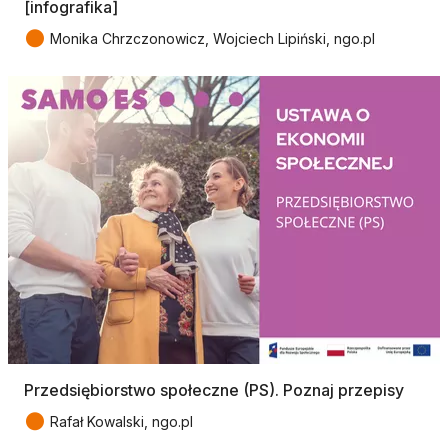
[infografika]
●
Monika Chrzczonowicz, Wojciech Lipiński, ngo.pl
Przedsiębiorstwo społeczne (PS). Poznaj przepisy
●
Rafał Kowalski, ngo.pl