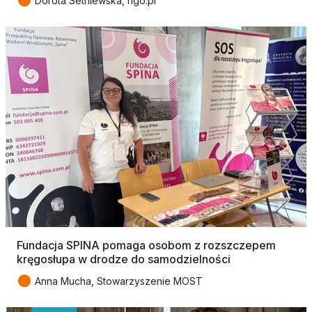
●
Dorota Setniewska, ngo.pl
Fundacja SPINA pomaga osobom z rozszczepem
kręgosłupa w drodze do samodzielności
●
Anna Mucha, Stowarzyszenie MOST