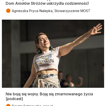
Dom Aniołów Stróżów uskrzydla codzienność!
●
Agnieszka Pryca-Nalepka, Stowarzyszenie MOST
Nie boję się wojny. Boję się zmarnowanego życia
[podcast]