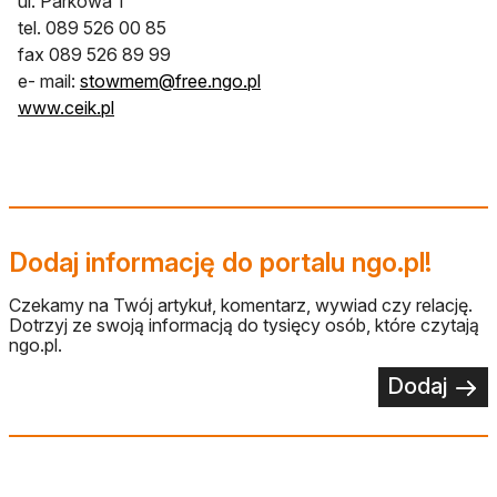
ul. Parkowa 1
tel. 089 526 00 85
fax 089 526 89 99
e- mail:
stowmem@free.ngo.pl
www.ceik.pl
Dodaj informację do portalu ngo.pl!
Czekamy na Twój artykuł, komentarz, wywiad czy relację.
Dotrzyj ze swoją informacją do tysięcy osób, które czytają
ngo.pl.
Dodaj