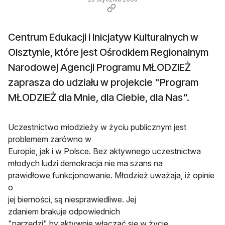
Centrum Edukacji i Inicjatyw Kulturalnych w
Olsztynie, które jest Ośrodkiem Regionalnym
Narodowej Agencji Programu MŁODZIEŻ
zaprasza do udziału w projekcie "Program
MŁODZIEŻ dla Mnie, dla Ciebie, dla Nas".
Uczestnictwo młodzieży w życiu publicznym jest
problemem zarówno w
Europie, jak i w Polsce. Bez aktywnego uczestnictwa
młodych ludzi demokracja nie ma szans na
prawidłowe funkcjonowanie. Młodzież uważaja, iż opinie
o
jej bierności, są niesprawiedliwe. Jej
zdaniem brakuje odpowiednich
"narzędzi" by aktywnie włączać się w życie