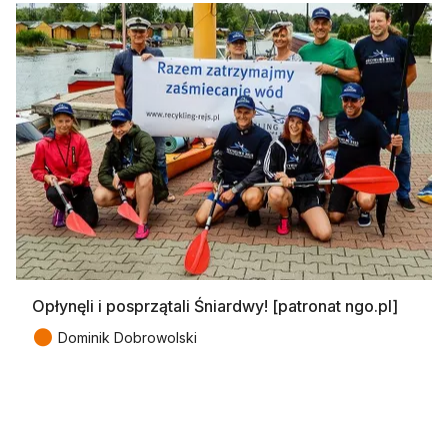
Opłynęli i posprzątali Śniardwy! [patronat ngo.pl]
●
Dominik Dobrowolski