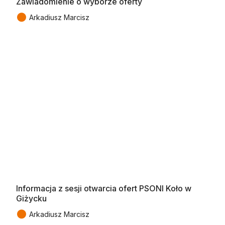
Zawiadomienie o wyborze oferty
●
Arkadiusz Marcisz
Informacja z sesji otwarcia ofert PSONI Koło w
Giżycku
●
Arkadiusz Marcisz