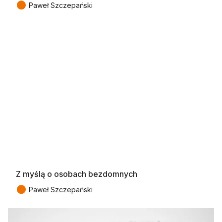
●
Paweł Szczepański
Z myślą o osobach bezdomnych
●
Paweł Szczepański