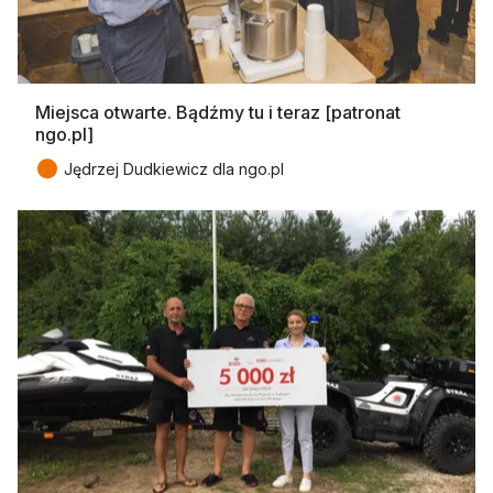
Miejsca otwarte. Bądźmy tu i teraz [patronat
ngo.pl]
●
Jędrzej Dudkiewicz dla ngo.pl