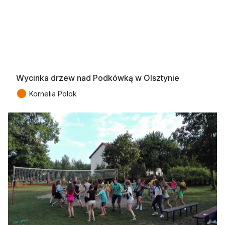
Wycinka drzew nad Podkówką w Olsztynie
●
Kornelia Polok