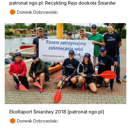
patronat ngo.pl: Recykling Rejs dookoła Śniardw
●
Dominik Dobrowolski
EkoRaport Śniardwy 2018 [patronat ngo.pl]
●
Dominik Dobrowolski