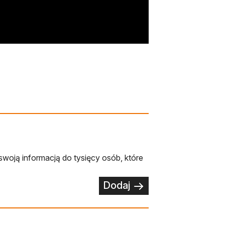
swoją informacją do tysięcy osób, które
Dodaj