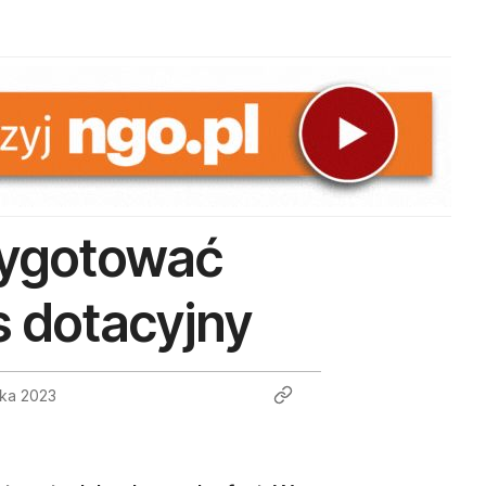
zygotować
s dotacyjny
ika 2023