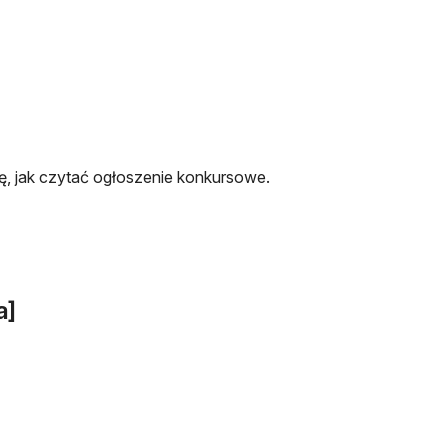
, jak czytać ogłoszenie konkursowe.
a]