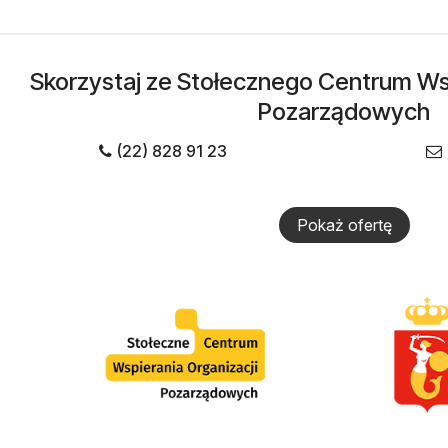
Skorzystaj ze Stołecznego Centrum Wsp
Pozarządowych
(22) 828 91 23
Pokaż ofertę