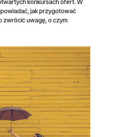
 otwartych konkursach ofert. W
dpowiadać, jak przygotować
co zwrócić uwagę, o czym