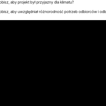
obisz, aby projekt był przyjazny dla klimatu?
obisz, aby uwzględniał różnorodność potrzeb odbiorców i odbi