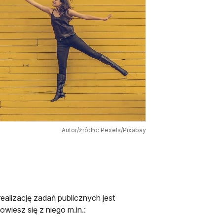
Autor/źródło: Pexels/Pixabay
ealizację zadań publicznych jest
wiesz się z niego m.in.: