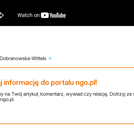
Dobranowska-Wittels
🡢
 informację do portalu ngo.pl!
 na Twój artykuł, komentarz, wywiad czy relację. Dotrzyj ze 
ngo.pl.