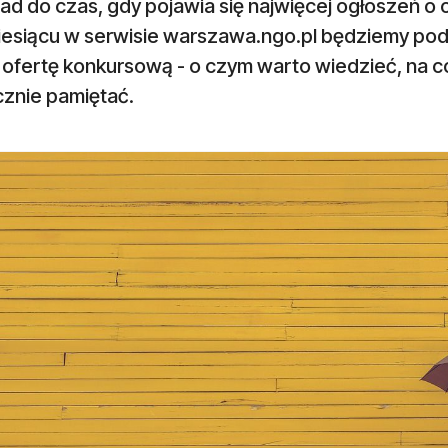
ad do czas, gdy pojawia się najwięcej ogłoszeń o
iesiącu w serwisie warszawa.ngo.pl będziemy po
 ofertę konkursową - o czym warto wiedzieć, na 
cznie pamiętać.