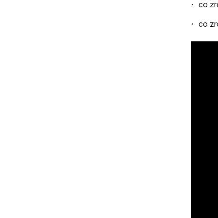
co zr
co zr