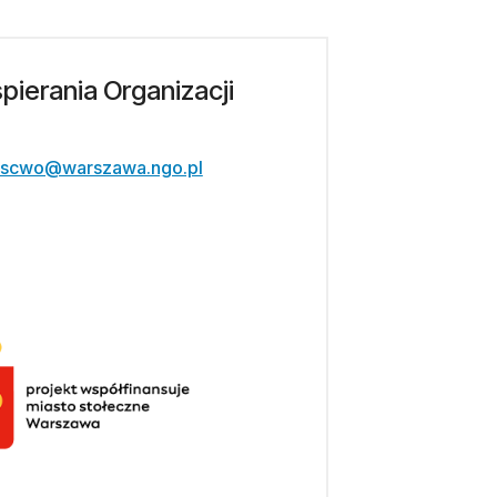
ierania Organizacji
scwo@warszawa.ngo.pl