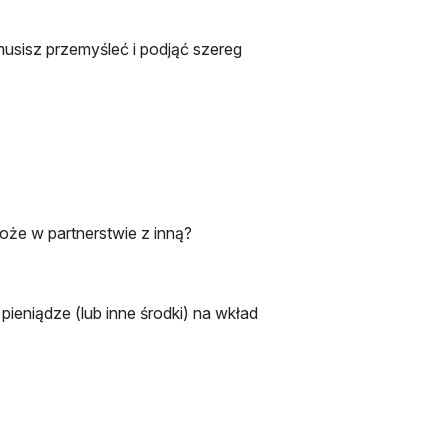
musisz przemyśleć i podjąć szereg
może w partnerstwie z inną?
ieniądze (lub inne środki) na wkład