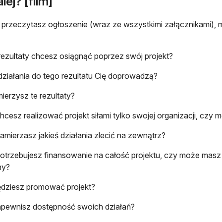
lej? [film]
 przeczytasz ogłoszenie (wraz ze wszystkimi załącznikami), 
:
 rezultaty chcesz osiągnąć poprzez swój projekt?
 działania do tego rezultatu Cię doprowadzą?
mierzysz te rezultaty?
hcesz realizować projekt siłami tylko swojej organizacji, czy 
amierzasz jakieś działania zlecić na zewnątrz?
otrzebujesz finansowanie na całość projektu, czy może masz p
ny?
ędziesz promować projekt?
apewnisz dostępność swoich działań?