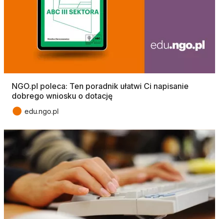
NGO.pl poleca: Ten poradnik ułatwi Ci napisanie
dobrego wniosku o dotację
●
edu.ngo.pl