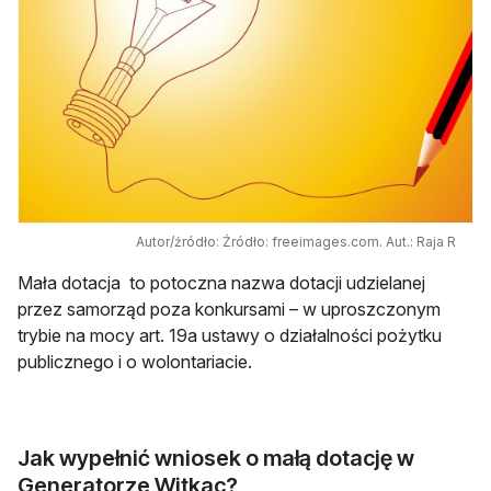
Autor/źródło: Źródło: freeimages.com. Aut.: Raja R
Mała dotacja to potoczna nazwa dotacji udzielanej
przez samorząd poza konkursami – w uproszczonym
trybie na mocy art. 19a ustawy o działalności pożytku
publicznego i o wolontariacie.
Jak wypełnić wniosek o małą dotację w
Generatorze Witkac?