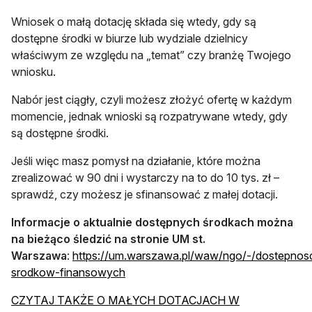
Wniosek o małą dotację składa się wtedy, gdy są
dostępne środki w biurze lub wydziale dzielnicy
właściwym ze względu na „temat” czy branżę Twojego
wniosku.
Nabór jest ciągły, czyli możesz złożyć ofertę w każdym
momencie, jednak wnioski są rozpatrywane wtedy, gdy
są dostępne środki.
Jeśli więc masz pomysł na działanie, które można
zrealizować w 90 dni i wystarczy na to do 10 tys. zł –
sprawdź, czy możesz je sfinansować z małej dotacji.
Informacje o aktualnie dostępnych środkach można
na bieżąco śledzić na stronie UM st.
Warszawa
:
https://um.warszawa.pl/waw/ngo/-/dostepnos
otwiera się w nowej karcie
srodkow-finansowych
CZYTAJ TAKŻE O MAŁYCH DOTACJACH W