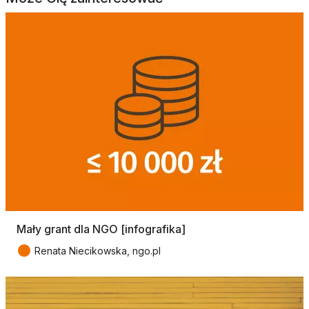
Mały grant dla NGO [infografika]
●
Renata Niecikowska, ngo.pl