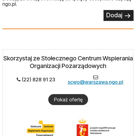
ngo.pl.
Dodaj
Skorzystaj ze Stołecznego Centrum Wspierania
Organizacji Pozarządowych
(22) 828 91 23
scwo@warszawa.ngo.pl
Pokaż ofertę