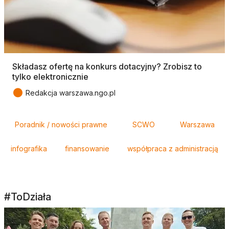
Składasz ofertę na konkurs dotacyjny? Zrobisz to
tylko elektronicznie
●
Redakcja warszawa.ngo.pl
Tagi
Poradnik / nowości prawne
SCWO
Warszawa
infografika
finansowanie
współpraca z administracją
#ToDziała