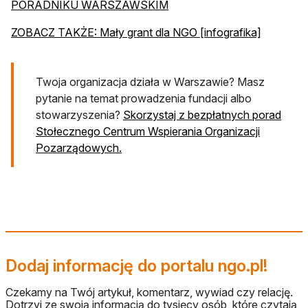
PORADNIKU WARSZAWSKIM
ZOBACZ TAKŻE: Mały grant dla NGO [infografika]
​Twoja organizacja działa w Warszawie? Masz
pytanie na temat prowadzenia fundacji albo
stowarzyszenia?
Skorzystaj z bezpłatnych porad
Stołecznego Centrum Wspierania Organizacji
Pozarządowych.
Dodaj informację do portalu ngo.pl!
Czekamy na Twój artykuł, komentarz, wywiad czy relację.
Dotrzyj ze swoją informacją do tysięcy osób, które czytają