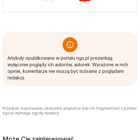
Artykuły opublikowane w portalu ngo.pl prezentują
wyłącznie poglądy ich autorów, autorek. Wyrażone w nich
opinie, komentarze nie muszą być tożsame z poglądami
redakcji.
Przedruk, kopiowanie, skracanie artykułów (lub ich fragmentów) z portalu
ngo.pl wymaga zgody redakcji.
Może Cię zainteresować