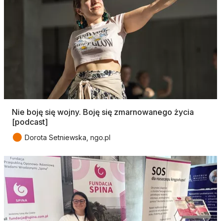
Nie boję się wojny. Boję się zmarnowanego życia
[podcast]
●
Dorota Setniewska, ngo.pl