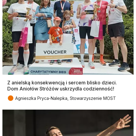
Z anielską konsekwencją i sercem blisko dzieci.
Dom Aniołów Stróżów uskrzydla codzienność!
●
Agnieszka Pryca-Nalepka, Stowarzyszenie MOST