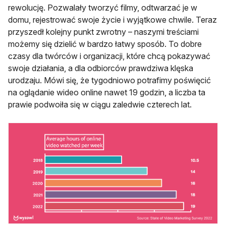
rewolucję. Pozwalały tworzyć filmy, odtwarzać je w
domu, rejestrować swoje życie i wyjątkowe chwile. Teraz
przyszedł kolejny punkt zwrotny – naszymi treściami
możemy się dzielić w bardzo łatwy sposób. To dobre
czasy dla twórców i organizacji, które chcą pokazywać
swoje działania, a dla odbiorców prawdziwa klęska
urodzaju. Mówi się, że tygodniowo potrafimy poświęcić
na oglądanie wideo online nawet 19 godzin, a liczba ta
prawie podwoiła się w ciągu zaledwie czterech lat.