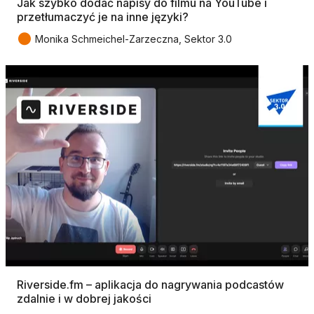
Jak szybko dodać napisy do filmu na YouTube i
przetłumaczyć je na inne języki?
●
Monika Schmeichel-Zarzeczna, Sektor 3.0
Riverside.fm – aplikacja do nagrywania podcastów
zdalnie i w dobrej jakości