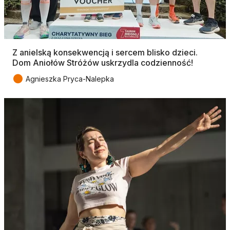
Z anielską konsekwencją i sercem blisko dzieci.
Dom Aniołów Stróżów uskrzydla codzienność!
●
Agnieszka Pryca-Nalepka