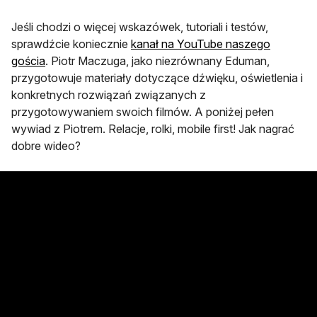
Jeśli chodzi o więcej wskazówek, tutoriali i testów,
sprawdźcie koniecznie
kanał na YouTube naszego
otwiera się w nowej karcie
gościa
. Piotr Maczuga, jako niezrównany Eduman,
przygotowuje materiały dotyczące dźwięku, oświetlenia i
konkretnych rozwiązań związanych z
przygotowywaniem swoich filmów. A poniżej pełen
wywiad z Piotrem. Relacje, rolki, mobile first! Jak nagrać
dobre wideo?