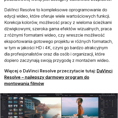
DaVinci Resolve to kompleksowe oprogramowanie do
edycji wideo, które oferuje wiele wartościowych funkcji.
Korekcja kolorów, możliwość pracy z wieloma ścieżkami
dźwiękowymi, szeroka gama efektów wizualnych, praca
z różnymi formatami wideo, czy wreszcie możliwość
eksportowania gotowego projektu w różnych formatach,
w tym w jakości HD i 4K, czyni go bardzo atrakcyjnym
dla profesjonalistów oraz dla osób i organizacji, które
dopiero zaczynają swoją przygodę z montażem wideo.
Więcej o DaVinci Resolve przeczytacie tutaj:
DaVinci
Resolve – najlepszy darmowy program do
otwiera się w nowej karcie
montowania filmów