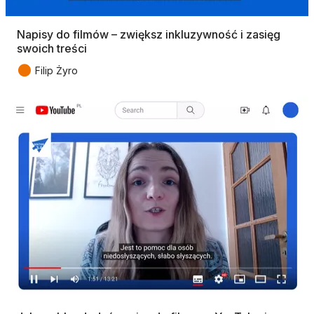
Napisy do filmów – zwiększ inkluzywność i zasięg
swoich treści
●
Filip Żyro