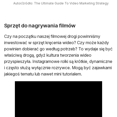
Autor/źródło: The Ultimate Guide To Video Marketing Strategy
Sprzęt do nagrywania filmów
Czy na początku naszej filmowej drogi powinniśmy
inwestować w sprzęt kręcenia wideo? Czy może każdy
powinien dobierać go według potrzeb? To wydaje się być
właściwą drogą, gdyż kultura tworzenia wideo
przyspieszyła. Instagramowe rolki są krótkie, dynamiczne
i często służą wyłącznie rozrywce. Mogą być zajawkami
jakiegoś tematu lub nawet mini tutorialem.