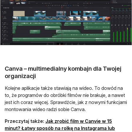
Canva – multimedialny kombajn dla Twojej
organizacji
Kolejne aplikacje także stawiają na wideo. To dowód na
to, że programów do obróbki filmów nie brakuje, a nawet
jest ich coraz więcej. Sprawdźcie, jak z nowymi funkcjami
montowania wideo radzi sobie Canva.
Przeczytaj także:
Jak zrobić film w Canvie w 15
minut? Łatwy sposób na rolkę na Instagrama lub