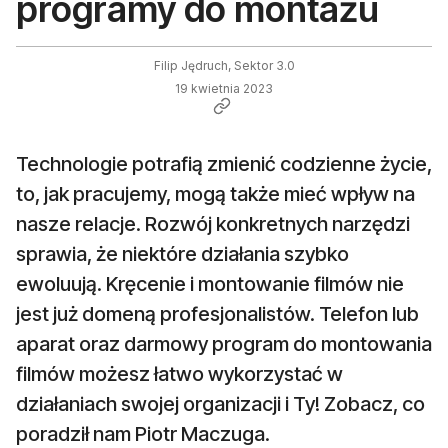
programy do montażu
Filip Jędruch, Sektor 3.0
19 kwietnia 2023
Technologie potrafią zmienić codzienne życie,
to, jak pracujemy, mogą także mieć wpływ na
nasze relacje. Rozwój konkretnych narzędzi
sprawia, że niektóre działania szybko
ewoluują. Kręcenie i montowanie filmów nie
jest już domeną profesjonalistów. Telefon lub
aparat oraz darmowy program do montowania
filmów możesz łatwo wykorzystać w
działaniach swojej organizacji i Ty! Zobacz, co
poradził nam Piotr Maczuga.