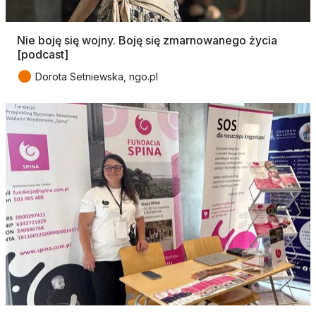
Nie boję się wojny. Boję się zmarnowanego życia
[podcast]
●
Dorota Setniewska, ngo.pl