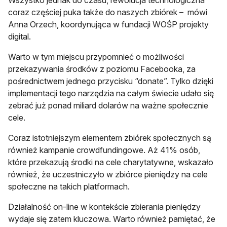
Wszystko jednak do czasu, rewolucja technologiczna
coraz częściej puka także do naszych zbiórek – mówi
Anna Orzech, koordynująca w fundacji WOŚP projekty
digital.
Warto w tym miejscu przypomnieć o możliwości
przekazywania środków z poziomu Facebooka, za
pośrednictwem jednego przycisku “donate”. Tylko dzięki
implementacji tego narzędzia na całym świecie udało się
zebrać już ponad miliard dolarów na ważne społecznie
cele.
Coraz istotniejszym elementem zbiórek społecznych są
również kampanie crowdfundingowe. Aż 41% osób,
które przekazują środki na cele charytatywne, wskazało
również, że uczestniczyło w zbiórce pieniędzy na cele
społeczne na takich platformach.
Działalność on-line w kontekście zbierania pieniędzy
wydaje się zatem kluczowa. Warto również pamiętać, że