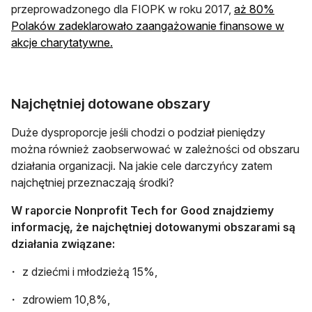
przeprowadzonego dla FIOPK w roku 2017,
aż 80%
Polaków zadeklarowało zaangażowanie finansowe w
otwiera się w nowej karcie
akcje charytatywne.
Najchętniej dotowane obszary
Duże dysproporcje jeśli chodzi o podział pieniędzy
można również zaobserwować w zależności od obszaru
działania organizacji. Na jakie cele darczyńcy zatem
najchętniej przeznaczają środki?
W raporcie Nonprofit Tech for Good znajdziemy
informację, że najchętniej dotowanymi obszarami są
działania związane:
z dziećmi i młodzieżą 15%,
zdrowiem 10,8%,