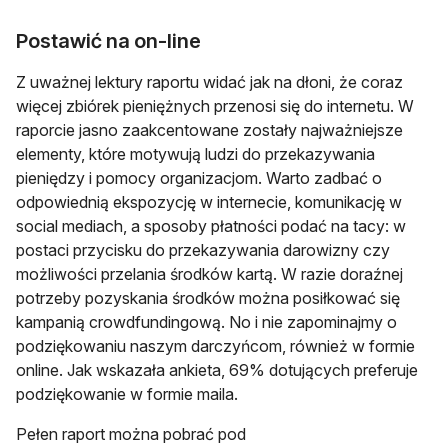
Postawić na on-line
Z uważnej lektury raportu widać jak na dłoni, że coraz
więcej zbiórek pieniężnych przenosi się do internetu. W
raporcie jasno zaakcentowane zostały najważniejsze
elementy, które motywują ludzi do przekazywania
pieniędzy i pomocy organizacjom. Warto zadbać o
odpowiednią ekspozycję w internecie, komunikację w
social mediach, a sposoby płatności podać na tacy: w
postaci przycisku do przekazywania darowizny czy
możliwości przelania środków kartą. W razie doraźnej
potrzeby pozyskania środków można posiłkować się
kampanią crowdfundingową. No i nie zapominajmy o
podziękowaniu naszym darczyńcom, również w formie
online. Jak wskazała ankieta, 69% dotujących preferuje
podziękowanie w formie maila.
Pełen raport można pobrać pod