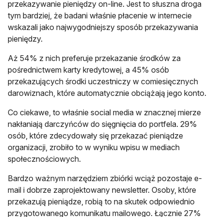
przekazywanie pieniędzy on-line. Jest to słuszna droga
tym bardziej, że badani właśnie płacenie w internecie
wskazali jako najwygodniejszy sposób przekazywania
pieniędzy.
Aż 54% z nich preferuje przekazanie środków za
pośrednictwem karty kredytowej, a 45% osób
przekazujących środki uczestniczy w comiesięcznych
darowiznach, które automatycznie obciążają jego konto.
Co ciekawe, to właśnie social media w znacznej mierze
nakłaniają darczyńców do sięgnięcia do portfela. 29%
osób, które zdecydowały się przekazać pieniądze
organizacji, zrobiło to w wyniku wpisu w mediach
społecznościowych.
Bardzo ważnym narzędziem zbiórki wciąż pozostaje e-
mail i dobrze zaprojektowany newsletter. Osoby, które
przekazują pieniądze, robią to na skutek odpowiednio
przygotowanego komunikatu mailowego. Łącznie 27%