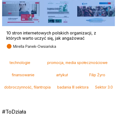
10 stron internetowych polskich organizacji, z
których warto uczyć się, jak angażować
●
Mirella Panek-Owsiańska
Tagi
technologie
promocja, media społecznościowe
finansowanie
artykuł
Filip Żyro
dobroczynność, filantropia
badania III sektora
Sektor 3.0
#ToDziała