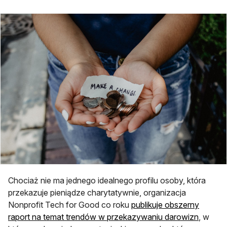
Chociaż nie ma jednego idealnego profilu osoby, która
przekazuje pieniądze charytatywnie, organizacja
Nonprofit Tech for Good co roku
publikuje obszerny
otwiera
raport na temat trendów w przekazywaniu darowizn
, w