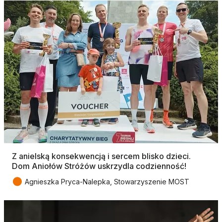
Z anielską konsekwencją i sercem blisko dzieci.
Dom Aniołów Stróżów uskrzydla codzienność!
●
Agnieszka Pryca-Nalepka, Stowarzyszenie MOST