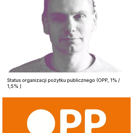
Status organizacji pożytku publicznego (OPP, 1% /
1,5% )