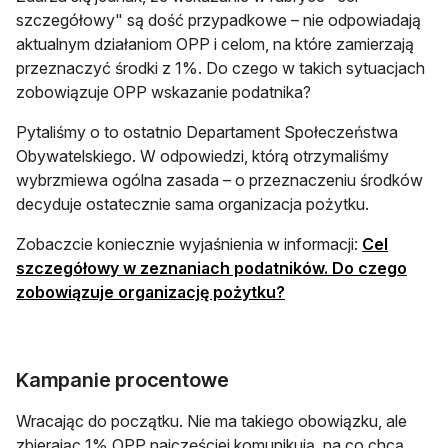
szczegółowy" są dość przypadkowe – nie odpowiadają
aktualnym działaniom OPP i celom, na które zamierzają
przeznaczyć środki z 1%. Do czego w takich sytuacjach
zobowiązuje OPP wskazanie podatnika?
Pytaliśmy o to ostatnio Departament Społeczeństwa
Obywatelskiego. W odpowiedzi, którą otrzymaliśmy
wybrzmiewa ogólna zasada – o przeznaczeniu środków
decyduje ostatecznie sama organizacja pożytku.
Zobaczcie koniecznie wyjaśnienia w informacji:
Cel
szczegółowy w zeznaniach podatników. Do czego
zobowiązuje organizację pożytku?
Kampanie procentowe
Wracając do początku. Nie ma takiego obowiązku, ale
zbierając 1% OPP najczęściej komunikują, na co chcą