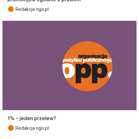
●
Redakcja ngo.pl
1% – jeden przelew?
●
Redakcja ngo.pl