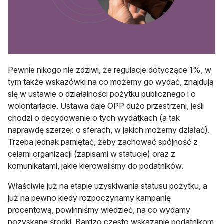
Pewnie nikogo nie zdziwi, że regulacje dotyczące 1%, w
tym także wskazówki na co możemy go wydać, znajdują
się w ustawie o działalności pożytku publicznego i o
wolontariacie. Ustawa daje OPP dużo przestrzeni, jeśli
chodzi o decydowanie o tych wydatkach (a tak
naprawdę szerzej: o sferach, w jakich możemy działać).
Trzeba jednak pamiętać, żeby zachować spójność z
celami organizacji (zapisami w statucie) oraz z
komunikatami, jakie kierowaliśmy do podatników.
Właściwie już na etapie uzyskiwania statusu pożytku, a
już na pewno kiedy rozpoczynamy kampanię
procentową, powinniśmy wiedzieć, na co wydamy
pozyskane środki. Bardzo często wskazanie podatnikom