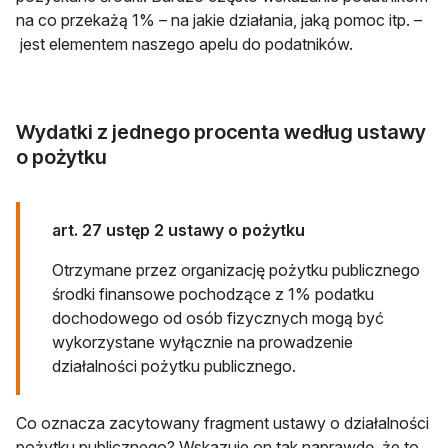
na co przekażą 1% – na jakie działania, jaką pomoc itp. –
jest elementem naszego apelu do podatników.
Wydatki z jednego procenta według ustawy
o pożytku
art. 27 ustęp 2 ustawy o pożytku
Otrzymane przez organizację pożytku publicznego
środki finansowe pochodzące z 1% podatku
dochodowego od osób fizycznych mogą być
wykorzystane wyłącznie na prowadzenie
działalności pożytku publicznego.
Co oznacza zacytowany fragment ustawy o działalności
pożytku publicznego? Wskazuje on tak naprawdę, że to