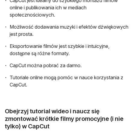
CapCut jest idealny do szybkiego montażu filmów
online i publikowania ich w mediach
społecznościowych.
Możliwość dodawania muzyki i efektów dźwiękowych
jest prosta.
Eksportowanie filmów jest szybkie i intuicyjne,
dostępne są różne formaty.
CapCut można pobrać za darmo.
Tutoriale online mogą pomóc w nauce korzystania z
CapCut.
Obejrzyj tutorial wideo i naucz się
zmontować krótkie filmy promocyjne (i nie
tylko) w CapCut