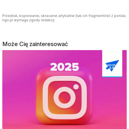
Przedruk, kopiowanie, skracanie artykułów (lub ich fragmentów) z portalu
ngo.pl wymaga zgody redakcji.
Może Cię zainteresować