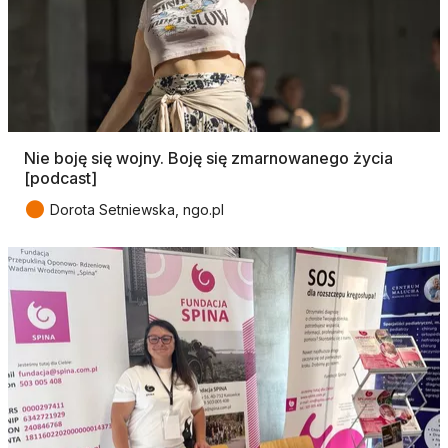
Nie boję się wojny. Boję się zmarnowanego życia
[podcast]
●
Dorota Setniewska, ngo.pl