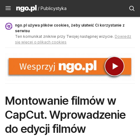
Publicystyka - ngo.pl
/ Publicystyka
ngo.pl używa plików cookies, żeby ułatwić Ci korzystanie z
serwisu
Ten komunikat zniknie przy Twojej następnej wizycie.
Dowiedz
się więcej o plikach cookies
Montowanie filmów w
CapCut. Wprowadzenie
do edycji filmów