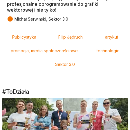
profesjonalne oprogramowanie do grafiki
wektorowej i nie tylko!
●
Michał Serwiński, Sektor 3.0
Tagi
Publicystyka
Filip Jędruch
artykuł
promocja, media społecznościowe
technologie
Sektor 3.0
#ToDziała