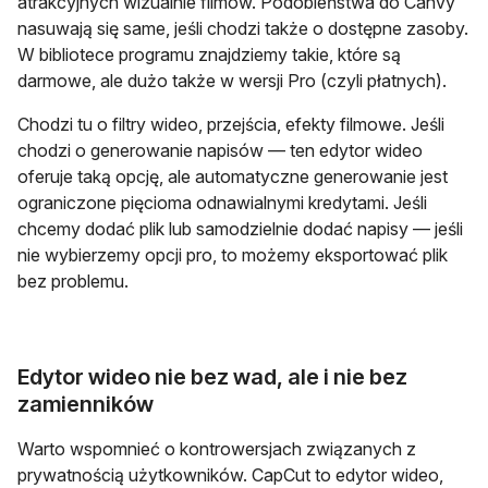
atrakcyjnych wizualnie filmów. Podobieństwa do Canvy
nasuwają się same, jeśli chodzi także o dostępne zasoby.
W bibliotece programu znajdziemy takie, które są
darmowe, ale dużo także w wersji Pro (czyli płatnych).
Chodzi tu o filtry wideo, przejścia, efekty filmowe. Jeśli
chodzi o generowanie napisów — ten edytor wideo
oferuje taką opcję, ale automatyczne generowanie jest
ograniczone pięcioma odnawialnymi kredytami. Jeśli
chcemy dodać plik lub samodzielnie dodać napisy — jeśli
nie wybierzemy opcji pro, to możemy eksportować plik
bez problemu.
Edytor wideo nie bez wad, ale i nie bez
zamienników
Warto wspomnieć o kontrowersjach związanych z
prywatnością użytkowników. CapCut to edytor wideo,