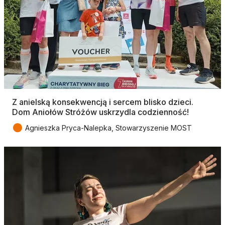
Z anielską konsekwencją i sercem blisko dzieci.
Dom Aniołów Stróżów uskrzydla codzienność!
●
Agnieszka Pryca-Nalepka, Stowarzyszenie MOST