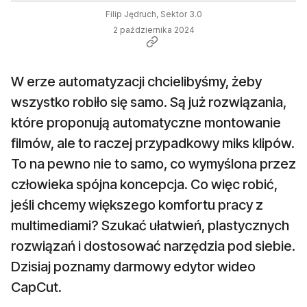
Filip Jędruch, Sektor 3.0
2 października 2024
W erze automatyzacji chcielibyśmy, żeby
wszystko robiło się samo. Są już rozwiązania,
które proponują automatyczne montowanie
filmów, ale to raczej przypadkowy miks klipów.
To na pewno nie to samo, co wymyślona przez
człowieka spójna koncepcja. Co więc robić,
jeśli chcemy większego komfortu pracy z
multimediami? Szukać ułatwień, plastycznych
rozwiązań i dostosować narzędzia pod siebie.
Dzisiaj poznamy darmowy edytor wideo
CapCut.