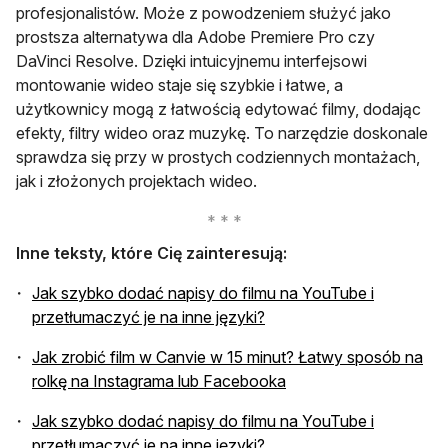
profesjonalistów. Może z powodzeniem służyć jako
prostsza alternatywa dla Adobe Premiere Pro czy
DaVinci Resolve. Dzięki intuicyjnemu interfejsowi
montowanie wideo staje się szybkie i łatwe, a
użytkownicy mogą z łatwością edytować filmy, dodając
efekty, filtry wideo oraz muzykę. To narzędzie doskonale
sprawdza się przy w prostych codziennych montażach,
jak i złożonych projektach wideo.
Inne teksty, które Cię zainteresują:
Jak szybko dodać napisy do filmu na YouTube i
przetłumaczyć je na inne języki?
Jak zrobić film w Canvie w 15 minut? Łatwy sposób na
rolkę na Instagrama lub Facebooka
Jak szybko dodać napisy do filmu na YouTube i
przetłumaczyć je na inne języki?