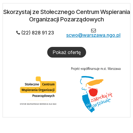
Skorzystaj ze Stołecznego Centrum Wspierania
Organizacji Pozarządowych
(22) 828 91 23
scwo@warszawa.ngo.pl
Pokaż ofertę