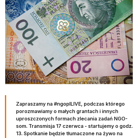
Zapraszamy na #ngoplLIVE, podczas którego
porozmawiamy o małych grantach i innych
uproszczonych formach zlecania zadań NGO-
som. Transmisja 17 czerwca - startujemy o godz.
13. Spotkanie będzie tłumaczone na żywo na