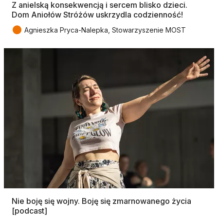
Z anielską konsekwencją i sercem blisko dzieci.
Dom Aniołów Stróżów uskrzydla codzienność!
●
Agnieszka Pryca-Nalepka, Stowarzyszenie MOST
Nie boję się wojny. Boję się zmarnowanego życia
[podcast]