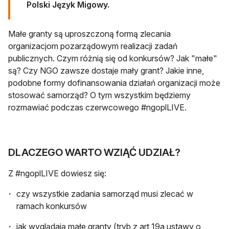
Polski Język Migowy.
Małe granty są uproszczoną formą zlecania
organizacjom pozarządowym realizacji zadań
publicznych. Czym różnią się od konkursów? Jak "małe"
są? Czy NGO zawsze dostaje mały grant? Jakie inne,
podobne formy dofinansowania działań organizacji może
stosować samorząd? O tym wszystkim będziemy
rozmawiać podczas czerwcowego #ngoplLIVE.
DLACZEGO WARTO WZIĄĆ UDZIAŁ?
Z #ngoplLIVE dowiesz się:
czy wszystkie zadania samorząd musi zlecać w
ramach konkursów
jak wyglądają małe granty (tryb z art 19a ustawy o