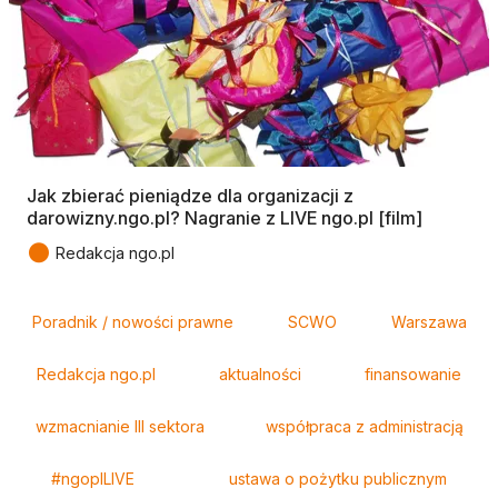
Jak zbierać pieniądze dla organizacji z
darowizny.ngo.pl? Nagranie z LIVE ngo.pl [film]
●
Redakcja ngo.pl
Tagi
Poradnik / nowości prawne
SCWO
Warszawa
Redakcja ngo.pl
aktualności
finansowanie
wzmacnianie III sektora
współpraca z administracją
#ngoplLIVE
ustawa o pożytku publicznym