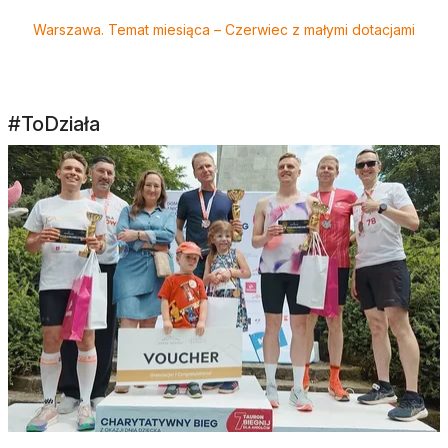
Warszawa. Temat miesiąca – Czerwiec z małymi dotacjami
#ToDziała