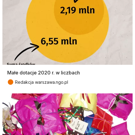
Małe dotacje 2020 r. w liczbach
●
Redakcja warszawa.ngo.pl