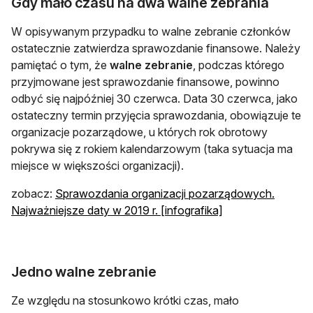
Gdy mało czasu na dwa walne zebrania
W opisywanym przypadku to walne zebranie członków
ostatecznie zatwierdza sprawozdanie finansowe. Należy
pamiętać o tym, że
walne zebranie
, podczas którego
przyjmowane jest sprawozdanie finansowe, powinno
odbyć się najpóźniej 30 czerwca. Data 30 czerwca, jako
ostateczny termin przyjęcia sprawozdania, obowiązuje te
organizacje pozarządowe, u których rok obrotowy
pokrywa się z rokiem kalendarzowym (taka sytuacja ma
miejsce w większości organizacji).
zobacz:
Sprawozdania organizacji pozarządowych.
Najważniejsze daty w 2019 r. [infografika]
Jedno walne zebranie
Ze względu na stosunkowo krótki czas, mało