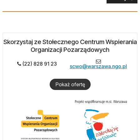
Skorzystaj ze Stołecznego Centrum Wspierania
Organizacji Pozarządowych
(22) 828 91 23
scwo@warszawa.ngo.pl
Pokaż ofertę