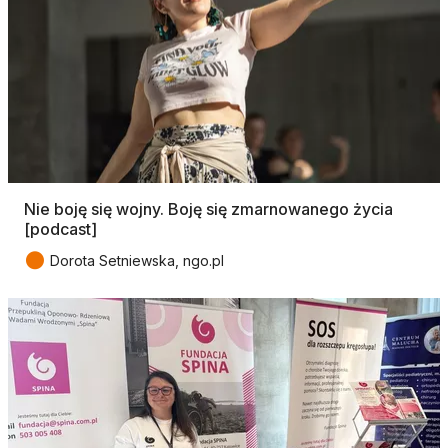
Nie boję się wojny. Boję się zmarnowanego życia
[podcast]
●
Dorota Setniewska, ngo.pl