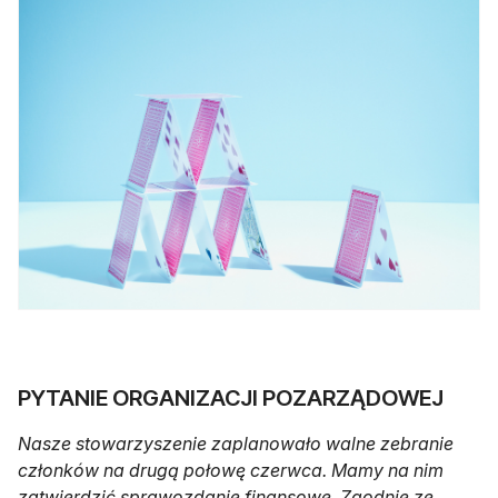
PYTANIE ORGANIZACJI POZARZĄDOWEJ
Nasze stowarzyszenie zaplanowało walne zebranie
członków na drugą połowę czerwca. Mamy na nim
zatwierdzić sprawozdanie finansowe. Zgodnie ze