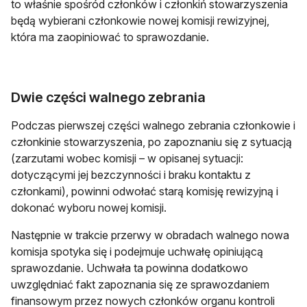
to właśnie spośród członków i członkiń stowarzyszenia
będą wybierani członkowie nowej komisji rewizyjnej,
która ma zaopiniować to sprawozdanie.
Dwie części walnego zebrania
Podczas pierwszej części walnego zebrania członkowie i
członkinie stowarzyszenia, po zapoznaniu się z sytuacją
(zarzutami wobec komisji – w opisanej sytuacji:
dotyczącymi jej bezczynności i braku kontaktu z
członkami), powinni odwołać starą komisję rewizyjną i
dokonać wyboru nowej komisji.
Następnie w trakcie przerwy w obradach walnego nowa
komisja spotyka się i podejmuje uchwałę opiniującą
sprawozdanie. Uchwała ta powinna dodatkowo
uwzględniać fakt zapoznania się ze sprawozdaniem
finansowym przez nowych członków organu kontroli