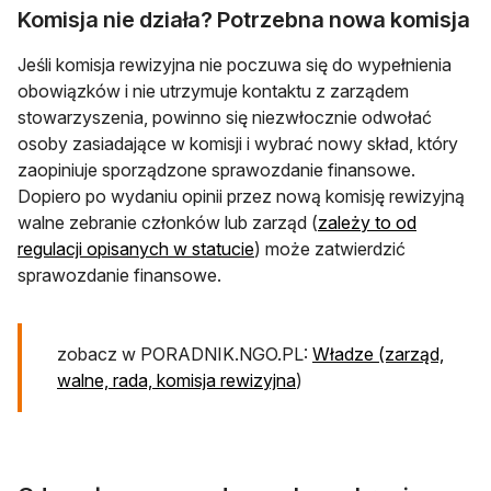
Komisja nie działa? Potrzebna nowa komisja
Jeśli komisja rewizyjna nie poczuwa się do wypełnienia
obowiązków i nie utrzymuje kontaktu z zarządem
stowarzyszenia, powinno się niezwłocznie odwołać
osoby zasiadające w komisji i wybrać nowy skład, który
zaopiniuje sporządzone sprawozdanie finansowe.
Dopiero po wydaniu opinii przez nową komisję rewizyjną
walne zebranie członków lub zarząd (
zależy to od
regulacji opisanych w statucie
) może zatwierdzić
sprawozdanie finansowe.
zobacz w PORADNIK.NGO.PL:
Władze (zarząd,
walne, rada, komisja rewizyjna
)