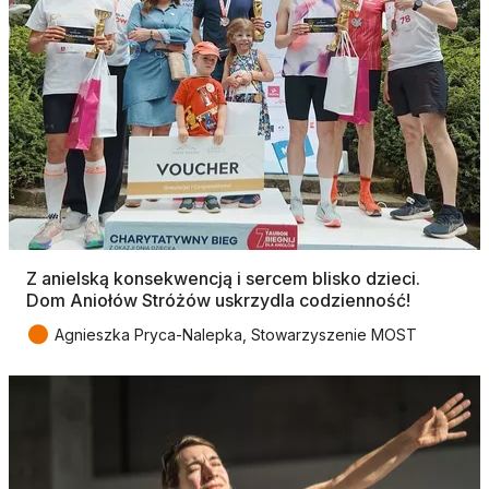
Z anielską konsekwencją i sercem blisko dzieci.
Dom Aniołów Stróżów uskrzydla codzienność!
●
Agnieszka Pryca-Nalepka, Stowarzyszenie MOST