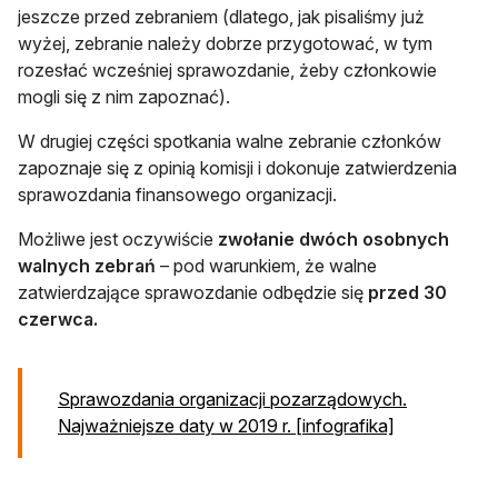
jeszcze przed zebraniem (dlatego, jak pisaliśmy już
wyżej, zebranie należy dobrze przygotować, w tym
rozesłać wcześniej sprawozdanie, żeby członkowie
mogli się z nim zapoznać).
W drugiej części spotkania walne zebranie członków
zapoznaje się z opinią komisji i dokonuje zatwierdzenia
sprawozdania finansowego organizacji.
Możliwe jest oczywiście
zwołanie dwóch osobnych
walnych zebrań
– pod warunkiem, że walne
zatwierdzające sprawozdanie odbędzie się
przed 30
czerwca.
Sprawozdania organizacji pozarządowych.
Najważniejsze daty w 2019 r. [infografika]