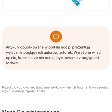
Artykuły opublikowane w portalu ngo.pl prezentują
wyłącznie poglądy ich autorów, autorek. Wyrażone w nich
opinie, komentarze nie muszą być tożsame z poglądami
redakcji.
Przedruk, kopiowanie, skracanie artykułów (lub ich fragmentów) z portalu
ngo.pl wymaga zgody redakcji.
Może Cię zainteresować