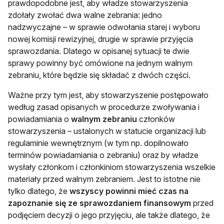
prawdopodobne jest, aby władze stowarzyszenia
zdołały zwołać dwa walne zebrania: jedno
nadzwyczajne – w sprawie odwołania starej i wyboru
nowej komisji rewizyjnej, drugie w sprawie przyjęcia
sprawozdania. Dlatego w opisanej sytuacji te dwie
sprawy powinny być omówione na jednym walnym
zebraniu, które będzie się składać z dwóch części.
Ważne przy tym jest, aby stowarzyszenie postępowało
według zasad opisanych w procedurze zwoływania i
powiadamiania o
walnym zebraniu
członków
stowarzyszenia – ustalonych w statucie organizacji lub
regulaminie wewnętrznym (w tym np. dopilnowało
terminów powiadamiania o zebraniu) oraz by władze
wysłały członkom i członkiniom stowarzyszenia wszelkie
materiały przed walnym zebraniem. Jest to istotne nie
tylko dlatego, że
wszyscy powinni mieć czas na
zapoznanie się ze sprawozdaniem finansowym
przed
podjęciem decyzji o jego przyjęciu, ale także dlatego, że