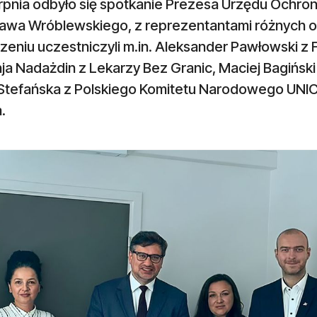
erpnia odbyło się spotkanie Prezesa Urzędu Ochr
ława Wróblewskiego, z reprezentantami różnych 
eniu uczestniczyli m.in. Aleksander Pawłowski z F
ja Nadażdin z Lekarzy Bez Granic, Maciej Bagiński 
Stefańska z Polskiego Komitetu Narodowego UNIC
.