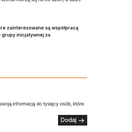
tóre zainteresowane są współpracą
grupy inicjatywnej za
swoją informacją do tysięcy osób, które
Dodaj