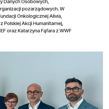
ony Danych Osobowych,
organizacji pozarządowych. W
undacji Onkologicznej Alivia,
z Polskiej Akcji Humanitarnej,
EF oraz Katarzyna Fąfara z WWF