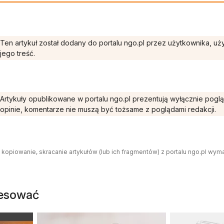
Ten artykuł został dodany do portalu ngo.pl przez użytkownika, u
jego treść.
Artykuły opublikowane w portalu ngo.pl prezentują wyłącznie pogl
opinie, komentarze nie muszą być tożsame z poglądami redakcji.
 kopiowanie, skracanie artykułów (lub ich fragmentów) z portalu ngo.pl wym
resować