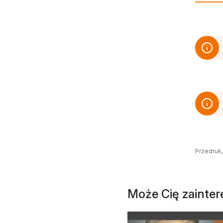
Przedruk,
Może Cię zainte