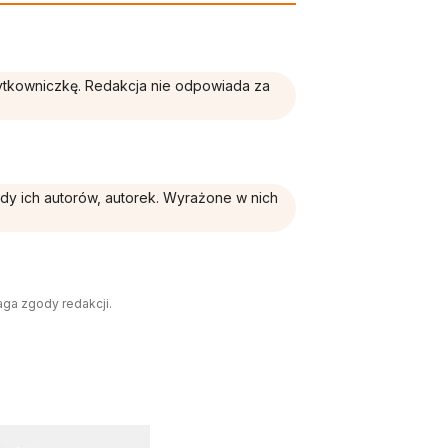
żytkowniczkę. Redakcja nie odpowiada za
ądy ich autorów, autorek. Wyrażone w nich
aga zgody redakcji.